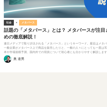
社会
×
メタバース
話題の「メタバース」とは？ メタバースが注目
めの徹底解説！
連日メディアで取り沙汰される「メタバース」というキーワード。最近はメタバ
一般企業がメタバース上で商品を販売したりと、一般の人々にとっても一度は耳
本や市場規模予測、国内外での現状について初心者にも分かりやすく解説します
奥 達男