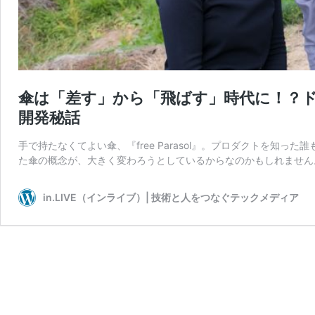
傘は「差す」から「飛ばす」時代に！？ドロー
開発秘話
手で持たなくてよい傘、『free Parasol』。プロダクトを知
た傘の概念が、大きく変わろうとしているからなのかもしれません
in.LIVE（インライブ）| 技術と人をつなぐテックメディア