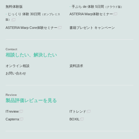
無料体験版
手ぶら de 体験 5日間
（クラウド版）
じっくり 体験 30日間
ASTERIA Warp体験セミナー
（オンプレミス
版）
ASTERIA Warp Core体験セミナー
書籍プレゼント キャンペーン
相談したい、解決したい
オンライン相談
資料請求
お問い合わせ
製品評価レビューを見る
ITreview
ITトレンド
Capterra
BOXIL