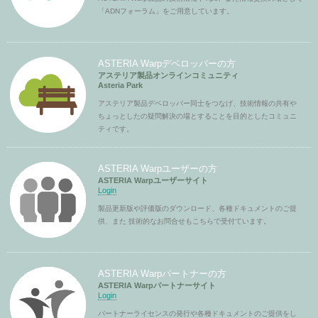
「ADNフォーラム」をご用意しています。
ASTERIA Warpデベロッパーの方
アステリア製品オンラインコミュニティ
Asteria Park
アステリア製品デベロッパー同士をつなげ、技術情報の共有や
ちょっとしたの疑問解決の場とすることを目的としたコミュニ
ティです。
ASTERIA Warpユーザーの方
ASTERIA Warpユーザーサイト
Login
製品更新版や評価版のダウンロード、各種ドキュメントのご提
供、また 技術的なお問合せもこちらで受付ています。
ASTERIA Warpパートナーの方
ASTERIA Warpパートナーサイト
Login
パートナーライセンスの発行や各種ドキュメントのご提供をし