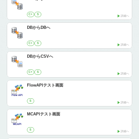
C+
S
詳細へ
DBからDBへ
C+
S
詳細へ
DBからCSVへ
C+
S
詳細へ
FlowAPIテスト画面
S
詳細へ
MCAPIテスト画面
S
詳細へ