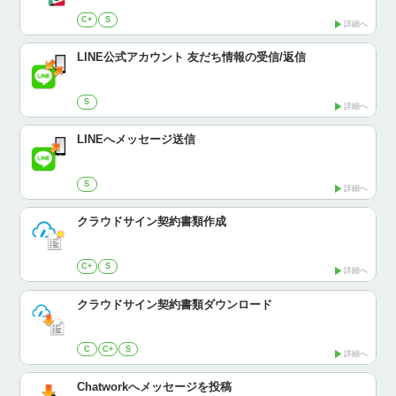
C+
S
詳細へ
LINE公式アカウント 友だち情報の受信/返信
S
詳細へ
LINEへメッセージ送信
S
詳細へ
クラウドサイン契約書類作成
C+
S
詳細へ
クラウドサイン契約書類ダウンロード
C
C+
S
詳細へ
Chatworkへメッセージを投稿