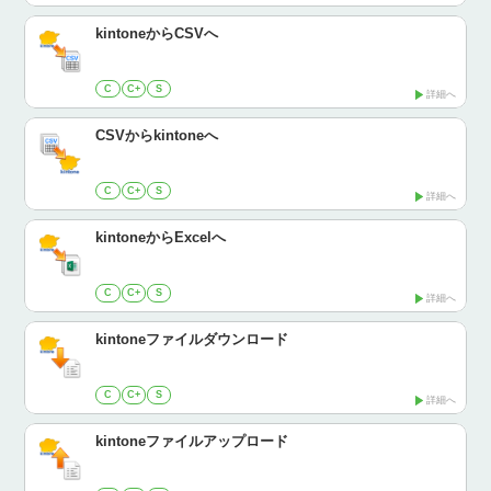
kintoneからCSVへ
C
C+
S
詳細へ
CSVからkintoneへ
C
C+
S
詳細へ
kintoneからExcelへ
C
C+
S
詳細へ
kintoneファイルダウンロード
C
C+
S
詳細へ
kintoneファイルアップロード