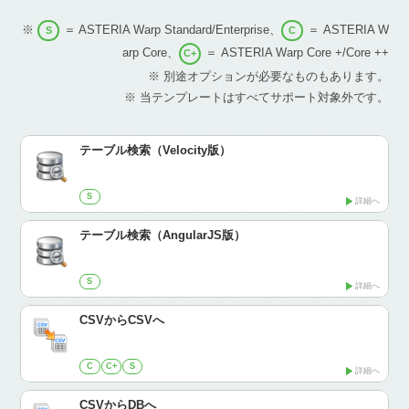
※
＝ ASTERIA Warp Standard/Enterprise、
＝ ASTERIA W
S
C
arp Core、
＝ ASTERIA Warp Core +/Core ++
C+
※ 別途オプションが必要なものもあります。
※ 当テンプレートはすべてサポート対象外です。
テーブル検索（Velocity版）
S
詳細へ
テーブル検索（AngularJS版）
S
詳細へ
CSVからCSVへ
C
C+
S
詳細へ
CSVからDBへ