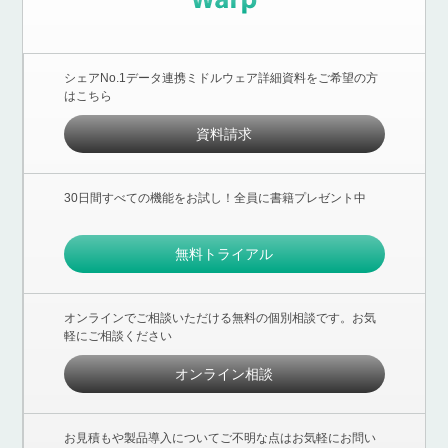
シェアNo.1データ連携ミドルウェア詳細資料をご希望の方
はこちら
資料請求
30日間すべての機能をお試し！全員に書籍プレゼント中
無料トライアル
オンラインでご相談いただける無料の個別相談です。お気
軽にご相談ください
オンライン相談
お見積もや製品導入についてご不明な点はお気軽にお問い