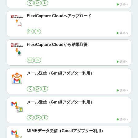
C
C+
S
詳細へ
FlexiCapture Cloudへアップロード
C+
S
詳細へ
FlexiCapture Cloudから結果取得
C+
S
詳細へ
メール送信（Gmailアダプター利用）
C
C+
S
詳細へ
メール受信（Gmailアダプター利用）
C
C+
S
詳細へ
MIMEデータ受信（Gmailアダプター利用）