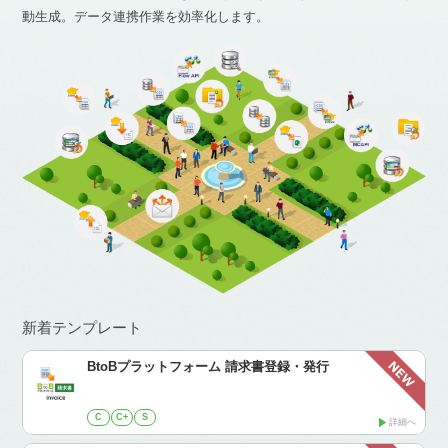
動生成。データ連携作業を効率化します。
新着テンプレート
BtoBプラットフォーム 請求書登録・発行
C
C+
S
詳細へ