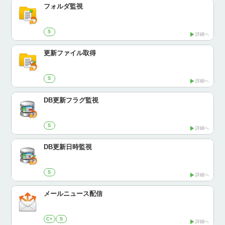
フォルダ監視
S
詳細へ
更新ファイル取得
S
詳細へ
DB更新フラグ監視
S
詳細へ
DB更新日時監視
S
詳細へ
メールニュース配信
C+
S
詳細へ