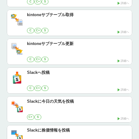
C
C+
S
詳細へ
kintoneサブテーブル取得
C
C+
S
詳細へ
kintoneサブテーブル更新
C
C+
S
詳細へ
Slackへ投稿
C
C+
S
詳細へ
Slackに今日の天気を投稿
C+
S
詳細へ
Slackに株価情報を投稿