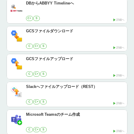
DBからABBYY Timelineへ
C+
S
詳細へ
GCSファイルダウンロード
C
C+
S
詳細へ
GCSファイルアップロード
C
C+
S
詳細へ
Slackへファイルアップロード（REST）
C
C+
S
詳細へ
Microsoft Teamsのチーム作成
C
C+
S
詳細へ