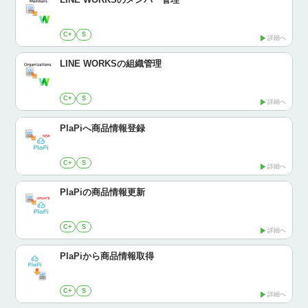
C+
S
詳細へ
LINE WORKSの組織管理
C+
S
詳細へ
PlaPiへ商品情報登録
C+
S
詳細へ
PlaPiの商品情報更新
C+
S
詳細へ
PlaPiから商品情報取得
C+
S
詳細へ