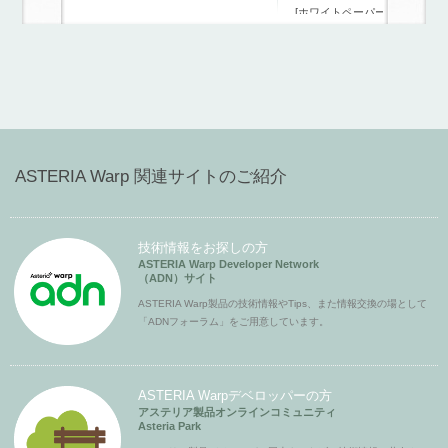
[ホワイトペーパー]
ASTERIA Warp 関連サイトのご紹介
技術情報をお探しの方
ASTERIA Warp Developer Network
（ADN）サイト
ASTERIA Warp製品の技術情報やTips、また情報交換の場として
「ADNフォーラム」をご用意しています。
ASTERIA Warpデベロッパーの方
アステリア製品オンラインコミュニティ
Asteria Park