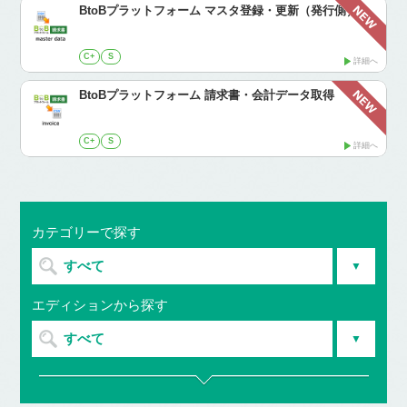
BtoBプラットフォーム マスタ登録・更新（発行側）
C+
S
詳細へ
BtoBプラットフォーム 請求書・会計データ取得
C+
S
詳細へ
カテゴリーで探す
すべて
エディションから探す
すべて