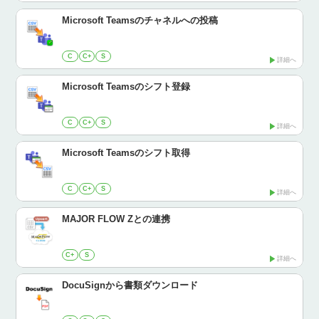
Microsoft Teamsのチャネルへの投稿
C
C+
S
詳細へ
Microsoft Teamsのシフト登録
C
C+
S
詳細へ
Microsoft Teamsのシフト取得
C
C+
S
詳細へ
MAJOR FLOW Zとの連携
C+
S
詳細へ
DocuSignから書類ダウンロード