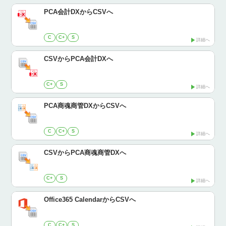
PCA会計DXからCSVへ
C
C+
S
詳細へ
CSVからPCA会計DXへ
C+
S
詳細へ
PCA商魂商管DXからCSVへ
C
C+
S
詳細へ
CSVからPCA商魂商管DXへ
C+
S
詳細へ
Office365 CalendarからCSVへ
C
C+
S