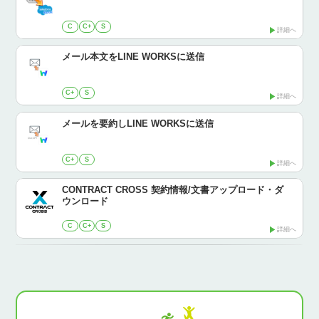
C
C+
S
詳細へ
メール本文をLINE WORKSに送信
C+
S
詳細へ
メールを要約しLINE WORKSに送信
C+
S
詳細へ
CONTRACT CROSS 契約情報/文書アップロード・ダ
ウンロード
C
C+
S
詳細へ