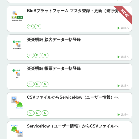
BtoBプラットフォーム マスタ登録・更新（発行側）
C+
S
詳細へ
楽楽明細 顧客データ一括登録
C
C+
S
詳細へ
楽楽明細 帳票データ一括登録
C
C+
S
詳細へ
CSVファイルからServiceNow（ユーザー情報）へ
C
C+
S
詳細へ
ServiceNow（ユーザー情報）からCSVファイルへ