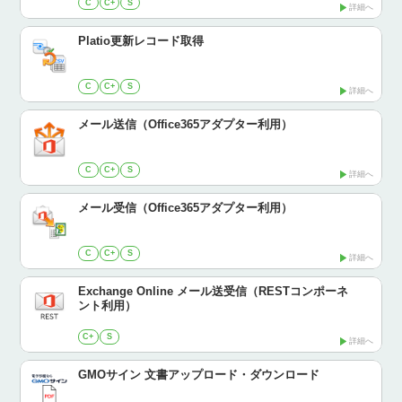
C
C+
S
詳細へ
Platio更新レコード取得
C
C+
S
詳細へ
メール送信（Office365アダプター利用）
C
C+
S
詳細へ
メール受信（Office365アダプター利用）
C
C+
S
詳細へ
Exchange Online メール送受信（RESTコンポーネ
ント利用）
C+
S
詳細へ
GMOサイン 文書アップロード・ダウンロード