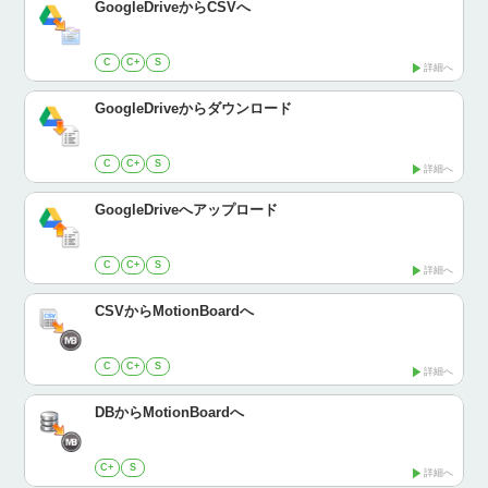
GoogleDriveからCSVへ
C
C+
S
詳細へ
GoogleDriveからダウンロード
C
C+
S
詳細へ
GoogleDriveへアップロード
C
C+
S
詳細へ
CSVからMotionBoardへ
C
C+
S
詳細へ
DBからMotionBoardへ
C+
S
詳細へ