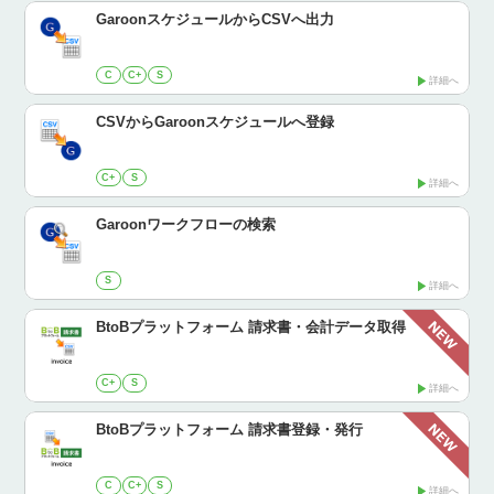
GaroonスケジュールからCSVへ出力
C
C+
S
詳細へ
CSVからGaroonスケジュールへ登録
C+
S
詳細へ
Garoonワークフローの検索
S
詳細へ
BtoBプラットフォーム 請求書・会計データ取得
C+
S
詳細へ
BtoBプラットフォーム 請求書登録・発行
C
C+
S
詳細へ