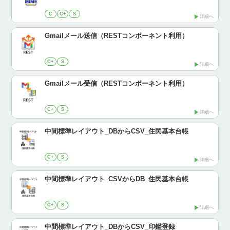
C
C+
S
詳細へ
Gmailメール送信（RESTコンポーネント利用）
C+
S
詳細へ
Gmailメール受信（RESTコンポーネント利用）
C+
S
詳細へ
中間標準レイアウト_DBからCSV_住民基本台帳
C+
S
詳細へ
中間標準レイアウト_CSVからDB_住民基本台帳
C+
S
詳細へ
中間標準レイアウト_DBからCSV_印鑑登録