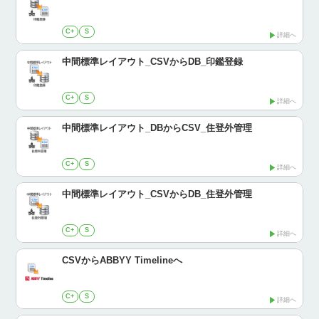
C+
S
詳細へ
中間標準レイアウト_CSVからDB_印鑑登録
C+
S
詳細へ
中間標準レイアウト_DBからCSV_住登外管理
C+
S
詳細へ
中間標準レイアウト_CSVからDB_住登外管理
C+
S
詳細へ
CSVからABBYY Timelineへ
C+
S
詳細へ