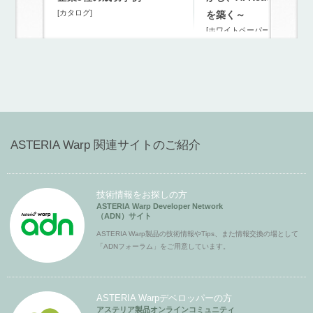
[カタログ]
を築く～
[ホワイトペーパー]
ASTERIA Warp 関連サイトのご紹介
技術情報をお探しの方
ASTERIA Warp Developer Network
（ADN）サイト
ASTERIA Warp製品の技術情報やTips、また情報交換の場として
「ADNフォーラム」をご用意しています。
ASTERIA Warpデベロッパーの方
アステリア製品オンラインコミュニティ