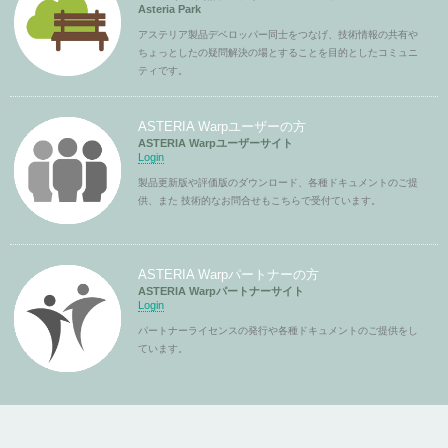
Asteria Park
アステリア製品デベロッパー同士をつなげ、技術情報の共有や
ちょっとしたの疑問解決の場とすることを目的としたコミュニ
ティです。
ASTERIA Warpユーザーの方
ASTERIA Warpユーザーサイト
Login
製品更新版や評価版のダウンロード、各種ドキュメントのご提
供、また 技術的なお問合せもこちらで受付ています。
ASTERIA Warpパートナーの方
ASTERIA Warpパートナーサイト
Login
パートナーライセンスの発行や各種ドキュメントのご提供をし
ています。