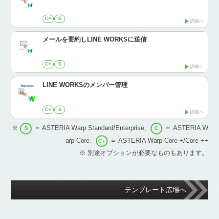
C+
S
詳細へ
メールを要約しLINE WORKSに送信
C+
S
詳細へ
LINE WORKSのメンバー管理
C+
S
詳細へ
※
＝ ASTERIA Warp Standard/Enterprise、
＝ ASTERIA W
S
C
arp Core、
＝ ASTERIA Warp Core +/Core ++
C+
※ 別途オプションが必要なものもあります。
テンプレート広場へ