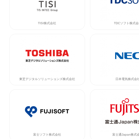
TISI株式会社
TDCソフト株式会
東芝デジタルソリューションズ株式会社
日本電気株式会
富士ソフト株式会社
富士通Japan株式