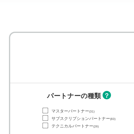
パートナーの種類
マスターパートナー
(31)
サブスクリプションパートナー
(83)
テクニカルパートナー
(26)