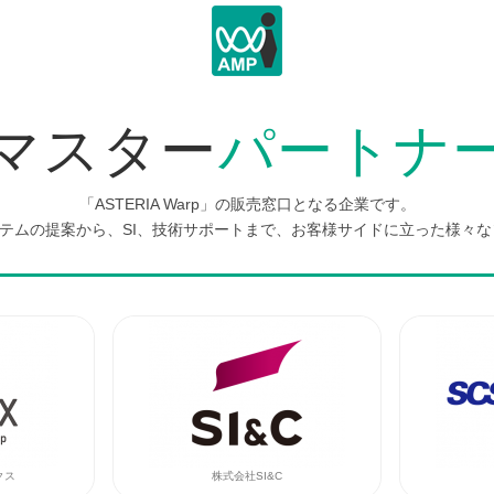
マスター
パートナ
「ASTERIA Warp」の販売窓口となる企業です。
したシステムの提案から、SI、技術サポートまで、お客様サイドに立った様
クス
株式会社SI&C