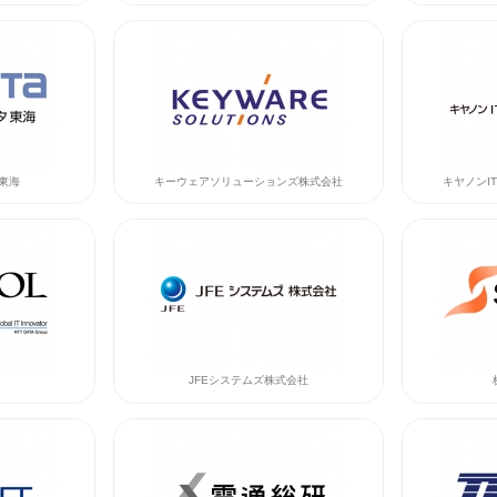
タ東海
キーウェアソリューションズ株式会社
キヤノンI
JFEシステムズ株式会社