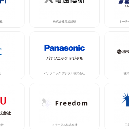
社
株式会社電通総研
トーテ
社
パナソニック デジタル株式会社
株
会社
フリーダム株式会社
三