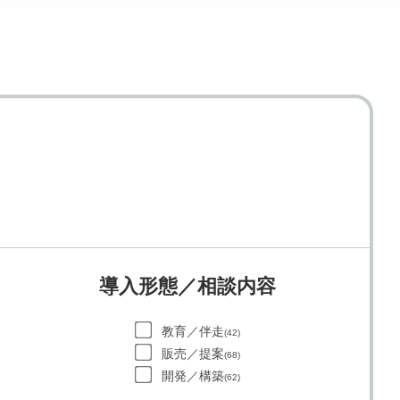
導入形態／相談内容
教育／伴走
(42)
販売／提案
(68)
開発／構築
(62)