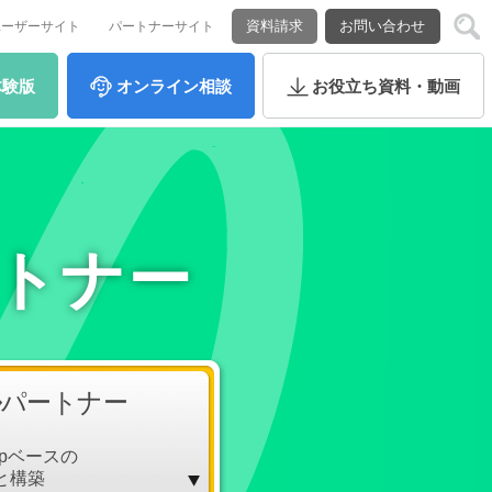
資料請求
お問い合わせ
ユーザーサイト
パートナーサイト
体験版
オンライン
相談
お役立ち
資料・動画
ートナー
ル
パートナー
arpベースの
と構築