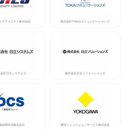
ックアメニティ株式会社
株式会社TOKAIコミュニケーションズ
式会社日立システムズ
株式会社日立ソリューションズ
菱総研DCS株式会社
横河ソリューションサービス株式会社