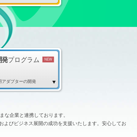
開発
プログラム
NEW
arp用アダプターの開発
まざまな企業と連携しております。
およびビジネス展開の成功を支援いたします。安心してお