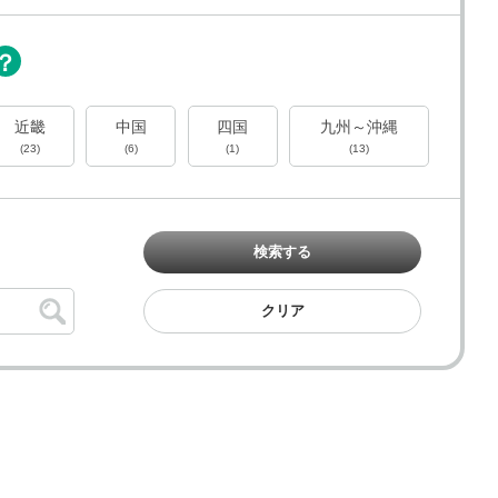
近畿
中国
四国
九州～沖縄
(23)
(6)
(1)
(13)
検索する
クリア