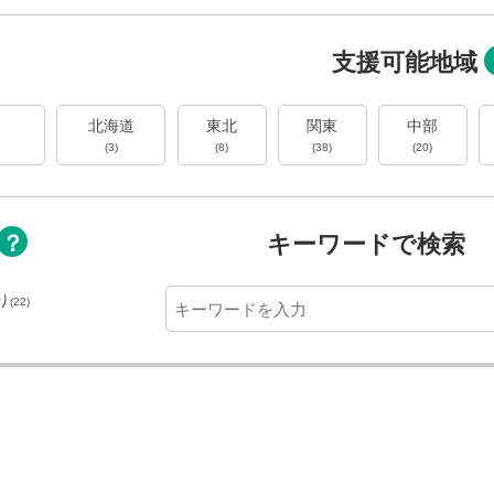
支援可能地域
国
北海道
東北
関東
中部
(3)
(8)
(38)
(20)
キーワードで検索
り
(22)