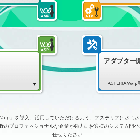
アダプター
ASTERIA W
A Warp」を導入、活用していただけるよう、アステリアはさ
分野のプロフェッショナルな企業が強力にお客様のシステム開発
任せください！