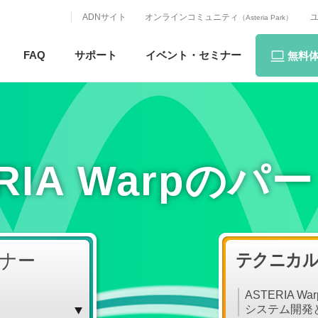
ADNサイト
オンラインコミュニティ
（Asteria Park）
FAQ
サポート
イベント・
セミナー
無料
ERIA Warpのパ
ナー
テクニカ
ASTERIA W
システム開発