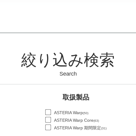
絞り込み検索
Search
取扱製品
ASTERIA Warp
(50)
ASTERIA Warp Core
(63)
ASTERIA Warp 期間限定
(31)