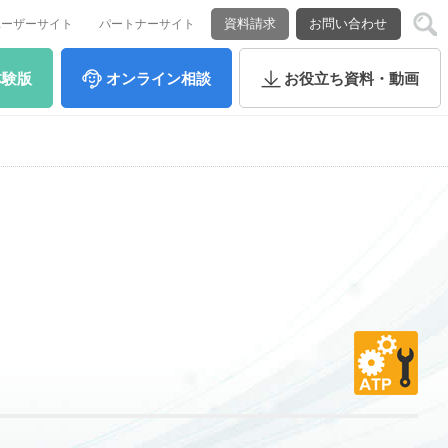
資料請求
お問い合わせ
ユーザーサイト
パートナーサイト
体験版
オンライン
相談
お役立ち
資料・動画