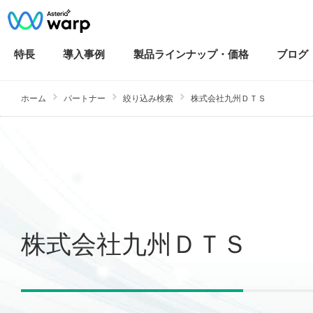
特長
導入
事例
製品ラインナップ・
価格
ブログ
ホーム
パートナー
絞り込み検索
株式会社九州ＤＴＳ
株式会社九州ＤＴＳ