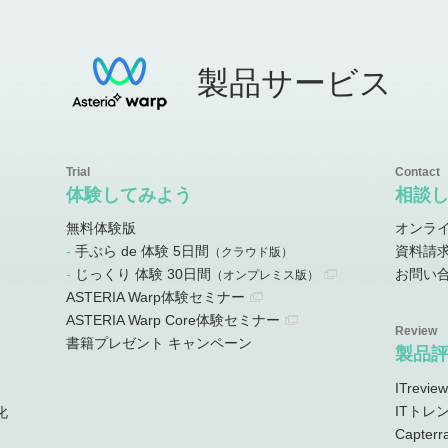
製品サービス
体験してみよう
相談
無料体験版
オンラ
手ぶら de 体験 5日間
資料請
）
（クラウド版）
じっくり 体験 30日間
お問い
）
（オンプレミス版）
ASTERIA Warp体験セミナー
ASTERIA Warp Core体験セミナー
書籍プレゼント キャンペーン
製品
ITreview
ITトレ
化
Capterr