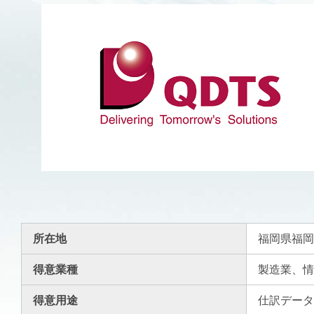
所在地
福岡県福岡
得意業種
製造業、
得意用途
仕訳デー