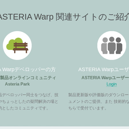
ASTERIA Warp 関連サイトのご紹
IA Warpデベロッパーの方
ASTERIA Warpユ
ア製品オンラインコミュニティ
ASTERIA Warpユー
Asteria Park
Login
品デベロッパー同士をつなげ、技
製品更新版や評価版のダウンロー
やちょっとしたの疑問解決の場と
ュメントのご提供、また 技術的
的としたコミュニティです。
ちらで受付ています。