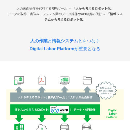
人の画面操作を代行するRPAツール ＝
「人から考えるロボット化」
データの取得・書込み、システム間のデータ操作やAPI連携の代行 ＝
「情報シス
テムから考えるロボット化」
人の作業
と
情報システム
とをつなぐ
Digital Labor Platform
が重要となる