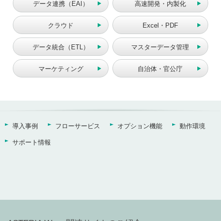
データ連携
（EAI）
高速開発・内製化
クラウド
Excel・PDF
データ統合
（ETL）
マスターデータ管理
マーケティング
自治体・官公庁
導入事例
フローサービス
オプション機能
動作環境
サポート情報