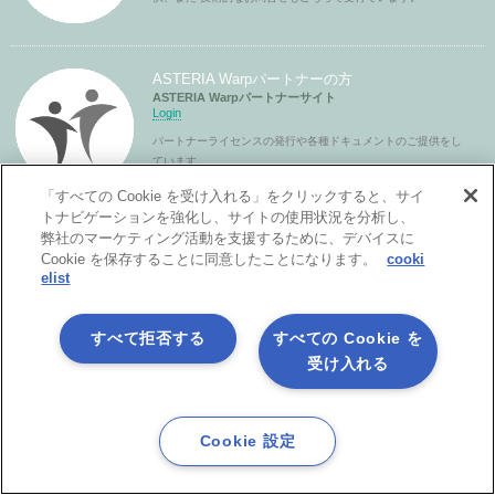
ASTERIA Warpパートナーの方
ASTERIA Warpパートナーサイト
Login
パートナーライセンスの発行や各種ドキュメントのご提供をし
ています。
「すべての Cookie を受け入れる」をクリックすると、サイ
トナビゲーションを強化し、サイトの使用状況を分析し、
弊社のマーケティング活動を支援するために、デバイスに
Cookie を保存することに同意したことになります。
cooki
elist
すべて拒否する
すべての Cookie を
受け入れる
製品サービス
Cookie 設定