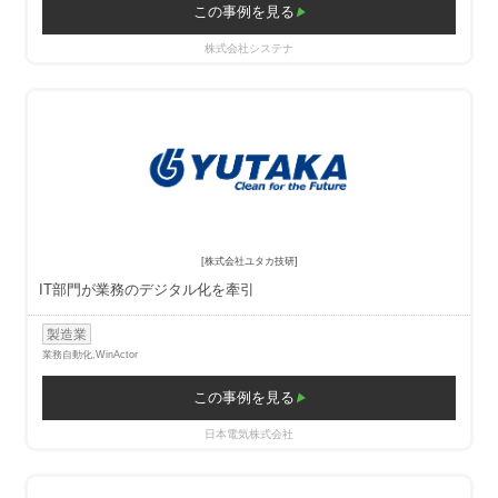
この事例を見る
株式会社システナ
[株式会社ユタカ技研]
IT部門が業務のデジタル化を牽引
製造業
業務自動化,
WinActor
この事例を見る
日本電気株式会社