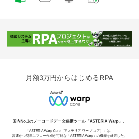
月額3万円からはじめるRPA
国内No.1のノーコードデータ連携ツール「ASTERIA Warp」。
「ASTERIA Warp Core（アステリア ワープ コア）」は、
高速かつ簡単にフロー作成が可能な「ASTERIA Warp」の機能を厳選した、