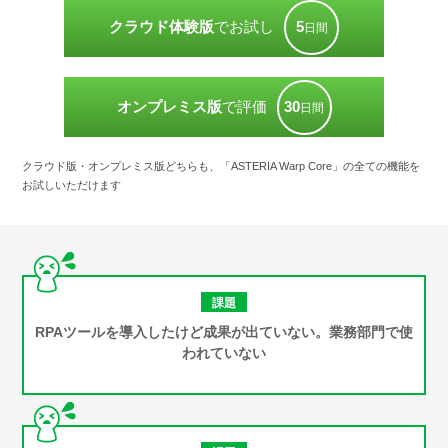
5
クラウド体験版
でお試し
日間
30
オンプレミス版
で評価
日間
クラウド版・オンプレミス版どちらも、「ASTERIA Warp Core」の全ての機能を
お試しいただけます
課題
RPAツールを導入したけど
成果が出ていない。業務部門で使
われていない