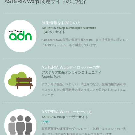
ASTERIA Warp 関連サイトのご紹介
技術情報をお探しの方
ASTERIA Warp Developer Network
（ADN）サイト
ASTERIA Warp製品の技術情報やTips、また情報交換の場として
「ADNフォーラム」をご用意しています。
ASTERIA Warpデベロッパーの方
アステリア製品オンラインコミュニティ
Asteria Park
アステリア製品デベロッパー同士をつなげ、技術情報の共有や
ちょっとしたの疑問解決の場とすることを目的としたコミュニ
ティです。
ASTERIA Warpユーザーの方
ASTERIA Warpユーザーサイト
Login
製品更新版や評価版のダウンロード、各種ドキュメントのご提
供、また 技術的なお問合せもこちらで受付ています。