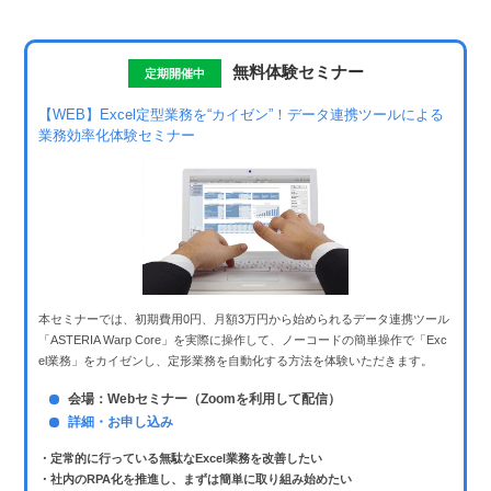
無料体験セミナー
定期開催中
【WEB】Excel定型業務を“カイゼン”！
データ連携ツールによる
業務効率化体験セミナー
本セミナーでは、初期費用0円、月額3万円から始められるデータ連携ツール
「ASTERIA Warp Core」を実際に操作して、ノーコードの簡単操作で「Exc
el業務」をカイゼンし、定形業務を自動化する方法を体験いただきます。
会場：Webセミナー（Zoomを利用して配信）
詳細・お申し込み
・定常的に行っている無駄なExcel業務を改善したい
・社内のRPA化を推進し、まずは簡単に取り組み始めたい