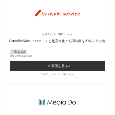
[株式会社テレビ朝日サービス]
Core×BizRobo!でロボットを超高速化！処理時間を90%以上短縮
情報通信業
業務自動化,
BizRobo!
この事例を見る
RPAテクノロジーズ株式会社