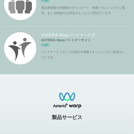
Login
製品更新版や評価版のダウンロード、各種ドキュメントのご提
供、また 技術的なお問合せもこちらで受付ています。
ASTERIA Warpパートナーの方
ASTERIA Warpパートナーサイト
Login
パートナーライセンスの発行や各種ドキュメントのご提供をし
ています。
製品サービス