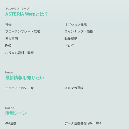
ASTERIA Warpとは？
特長
オプション機能
フローテンプレート広場
ラインナップ・価格
導入事例
動作環境
FAQ
ブログ
お役立ち資料・動画
最新情報を知りたい
ニュース・お知らせ
メルマガ登録
活用シーン
API連携
データ連携基盤
（EAI・ESB）