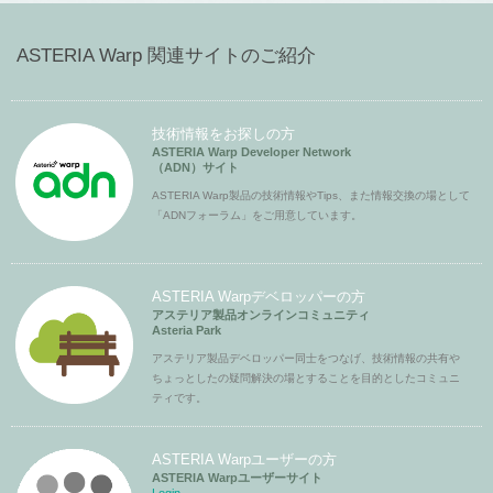
ASTERIA Warp 関連サイトのご紹介
技術情報をお探しの方
ASTERIA Warp Developer Network
（ADN）サイト
ASTERIA Warp製品の技術情報やTips、また情報交換の場として
「ADNフォーラム」をご用意しています。
ASTERIA Warpデベロッパーの方
アステリア製品オンラインコミュニティ
Asteria Park
アステリア製品デベロッパー同士をつなげ、技術情報の共有や
ちょっとしたの疑問解決の場とすることを目的としたコミュニ
ティです。
ASTERIA Warpユーザーの方
ASTERIA Warpユーザーサイト