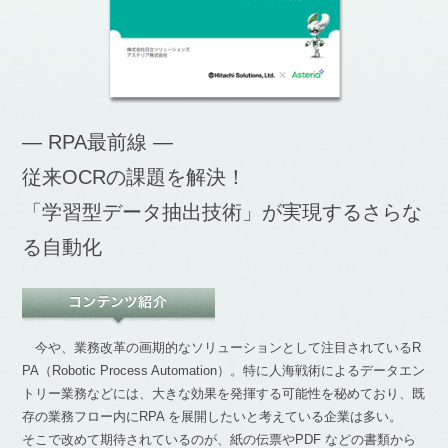
― RPA最前線 ―
従来OCRの課題を解決！
「学習型データ抽出技術」が実現するさらな
る自動化
今や、業務改革の画期的なソリューションとして注目されているR
PA（Robotic Process Automation）。特に人海戦術によるデータエン
トリー業務などには、大きな効果を発揮する可能性を秘めており、既
存の業務フロー内にRPA を展開したいと考えている企業は多い。
そこで改めて期待されているのが、紙の伝票やPDF などの書類から