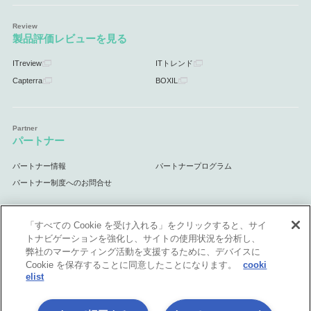
製品評価レビューを見る
ITreview
ITトレンド
Capterra
BOXIL
パートナー
パートナー情報
パートナープログラム
パートナー制度へのお問合せ
「すべての Cookie を受け入れる」をクリックすると、サイ
トナビゲーションを強化し、サイトの使用状況を分析し、
サポート
弊社のマーケティング活動を支援するために、デバイスに
Cookie を保存することに同意したことになります。
cooki
サポート情報
elist