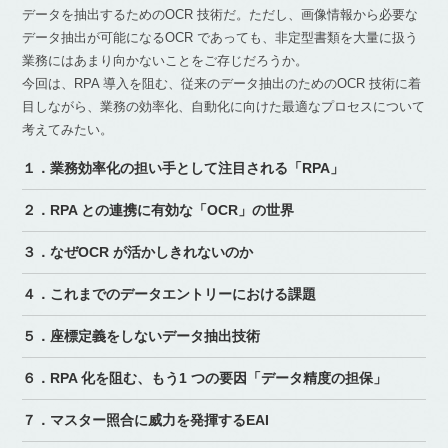
データを抽出するためのOCR 技術だ。ただし、画像情報から必要な
データ抽出が可能になるOCR であっても、非定型書類を大量に扱う
業務にはあまり向かないことをご存じだろうか。
今回は、RPA 導入を阻む、従来のデータ抽出のためのOCR 技術に着
目しながら、業務の効率化、自動化に向けた最適なプロセスについて
考えてみたい。
１．業務効率化の担い手として注目される「RPA」
２．RPA との連携に有効な「OCR」の世界
３．なぜOCR が活かしきれないのか
４．これまでのデータエントリーにおける課題
５．座標定義をしないデータ抽出技術
６．RPA 化を阻む、もう1 つの要因「データ精度の担保」
７．マスター照合に威力を発揮するEAI