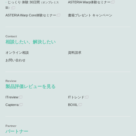
じっくり 体験 30日間
ASTERIA Warp体験セミナー
（オンプレミス
版）
ASTERIA Warp Core体験セミナー
書籍プレゼント キャンペーン
相談したい、解決したい
オンライン相談
資料請求
お問い合わせ
製品評価レビューを見る
ITreview
ITトレンド
Capterra
BOXIL
パートナー