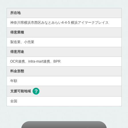
所在地
神奈川県横浜市西区みなとみらい4-4-5 横浜アイマークプレイス
得意業種
製造業、小売業
得意用途
OCR連携、intra-mart連携、BPR
料金形態
年額
支援可能地域
全国