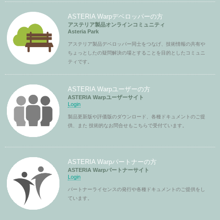
ASTERIA Warpデベロッパーの方
アステリア製品オンラインコミュニティ
Asteria Park
アステリア製品デベロッパー同士をつなげ、技術情報の共有や
ちょっとしたの疑問解決の場とすることを目的としたコミュニ
ティです。
ASTERIA Warpユーザーの方
ASTERIA Warpユーザーサイト
Login
製品更新版や評価版のダウンロード、各種ドキュメントのご提
供、また 技術的なお問合せもこちらで受付ています。
ASTERIA Warpパートナーの方
ASTERIA Warpパートナーサイト
Login
パートナーライセンスの発行や各種ドキュメントのご提供をし
ています。