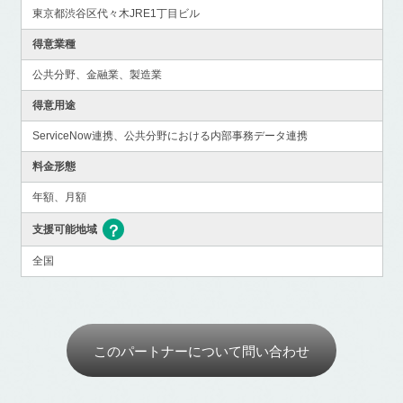
東京都渋谷区代々木JRE1丁目ビル
得意業種
公共分野、金融業、製造業
得意用途
ServiceNow連携、公共分野における内部事務データ連携
料金形態
年額、月額
支援可能地域
全国
このパートナーについて問い合わせ