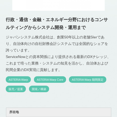
行政・通信・金融・エネルギー分野におけるコンサ
ルティングからシステム開発・運用まで
ジャパンシステム株式会社は、創業50年以上の老舗SIerであ
り、自治体向けの自社財務会計システムでは全国的なシェアを
誇っています。
ServiceNowとの資本関係により提供される最新のDXナレッジ、
これまで培った業務・システムの知見を活かし、自治体および
民間企業のDX実現に貢献します。
ASTERIA Warp
ASTERIA Warp Core
ASTERIA Warp 期間限定
販売／提案
開発／構築
所在地