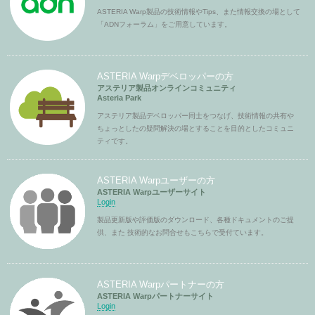
ASTERIA Warp製品の技術情報やTips、また情報交換の場として
「ADNフォーラム」をご用意しています。
ASTERIA Warpデベロッパーの方
アステリア製品オンラインコミュニティ
Asteria Park
アステリア製品デベロッパー同士をつなげ、技術情報の共有や
ちょっとしたの疑問解決の場とすることを目的としたコミュニ
ティです。
ASTERIA Warpユーザーの方
ASTERIA Warpユーザーサイト
Login
製品更新版や評価版のダウンロード、各種ドキュメントのご提
供、また 技術的なお問合せもこちらで受付ています。
ASTERIA Warpパートナーの方
ASTERIA Warpパートナーサイト
Login