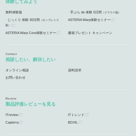
体験してみよう
無料体験版
手ぶら de 体験 5日間
（クラウド版）
じっくり 体験 30日間
ASTERIA Warp体験セミナー
（オンプレミス
版）
ASTERIA Warp Core体験セミナー
書籍プレゼント キャンペーン
相談したい、解決したい
オンライン相談
資料請求
お問い合わせ
製品評価レビューを見る
ITreview
ITトレンド
Capterra
BOXIL