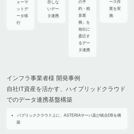
の予
ース作
ォーマ
存しな
約・精
業を実
ットデ
いデー
算業
施
ータ移
タ連携
務」を
行
他社に
委託す
るデー
タ連携
インフラ事業者様 開発事例
自社IT資産を活かす、ハイブリッドクラウド
でのデータ連携基盤構築
パブリッククラウド上に、ASTERIAサーバ及び統合DBを構
築