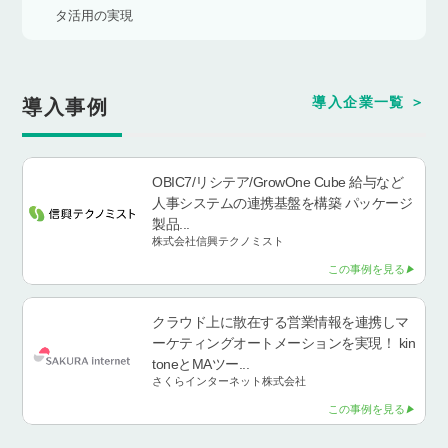
タ活用の実現
導入企業一覧
導入事例
OBIC7/リシテア/GrowOne Cube 給与など
人事システムの連携基盤を構築 パッケージ
製品...
株式会社信興テクノミスト
この事例を見る
クラウド上に散在する営業情報を連携しマ
ーケティングオートメーションを実現！ kin
toneとMAツー...
さくらインターネット株式会社
この事例を見る