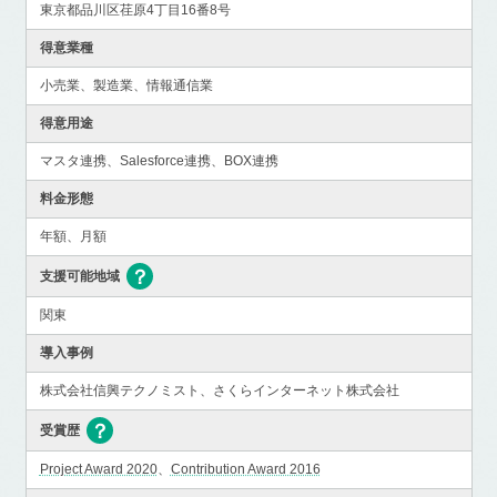
東京都品川区荏原4丁目16番8号
得意業種
小売業、製造業、情報通信業
得意用途
マスタ連携、Salesforce連携、BOX連携
料金形態
年額、月額
支援可能地域
関東
導入事例
株式会社信興テクノミスト、さくらインターネット株式会社
受賞歴
Project Award 2020
、
Contribution Award 2016