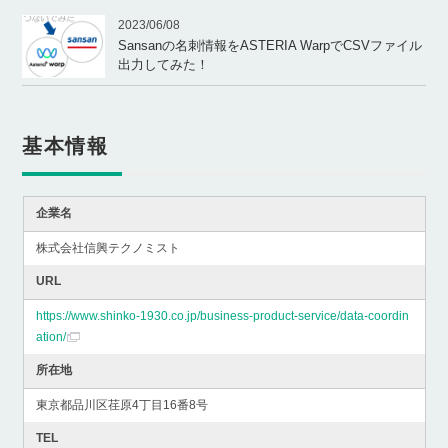
2023/06/08
Sansanの名刺情報をASTERIA WarpでCSVファイル
出力してみた！
基本情報
企業名
株式会社信興テクノミスト
URL
https://www.shinko-1930.co.jp/business-product-service/data-coordin
ation/
所在地
東京都品川区荏原4丁目16番8号
TEL