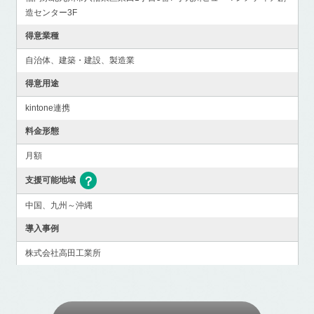
造センター3F
得意業種
自治体、建築・建設、製造業
得意用途
kintone連携
料金形態
月額
支援可能地域
中国、九州～沖縄
導入事例
株式会社高田工業所