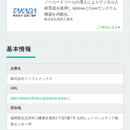
ノーコードツールの導入によりデジタル人
材育成を後押し kintoneとCoreでシステム
構築を内製化...
株式会社高田工業所
この事例を見る
基本情報
企業名
株式会社インフォメックス
URL
https://www.infomex.jp/asteria-warp/
所在地
福岡県北九州市八幡東区東田1丁目5番7号 九州ヒューマンメディア創
造センター3F