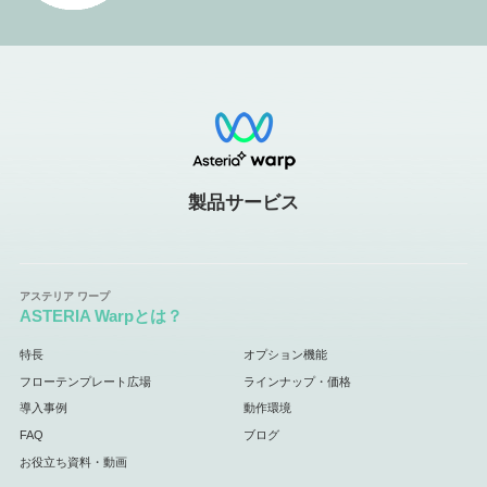
製品サービス
ASTERIA Warpとは？
特長
オプション機能
フローテンプレート広場
ラインナップ・価格
導入事例
動作環境
FAQ
ブログ
お役立ち資料・動画