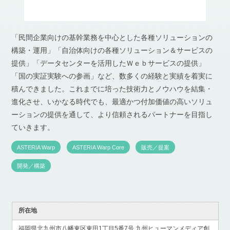
「民間企業向けの基幹業務を中心とした各種ソリューションの
構築・運用」「自治体向けの各種ソリューション＆サービスの
提供」「データセンターを活用したＷｅｂサービスの提供」
「国の実証実験への参画」など、数多くの経験と実績を着実に
積んできました。これまでに培った技術力とノウハウを結集・
進化させ、いかなる時代でも、最適かつ付加価値の高いソリュ
ーションの提供を通して、より信頼されるパートナーを目指し
ていきます。
ASTERIA Warp
ASTERIA Warp Core
販売／提案
開発／構築
所在地
福岡県北九州市八幡東区東田1丁目5番7号 九州ヒューマンメディア創