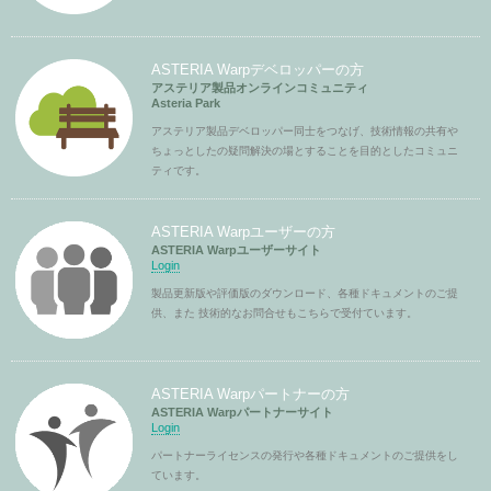
ASTERIA Warpデベロッパーの方
アステリア製品オンラインコミュニティ
Asteria Park
アステリア製品デベロッパー同士をつなげ、技術情報の共有や
ちょっとしたの疑問解決の場とすることを目的としたコミュニ
ティです。
ASTERIA Warpユーザーの方
ASTERIA Warpユーザーサイト
Login
製品更新版や評価版のダウンロード、各種ドキュメントのご提
供、また 技術的なお問合せもこちらで受付ています。
ASTERIA Warpパートナーの方
ASTERIA Warpパートナーサイト
Login
パートナーライセンスの発行や各種ドキュメントのご提供をし
ています。