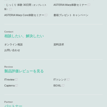
じっくり 体験 30日間
ASTERIA Warp体験セミナー
（オンプレミス
版）
ASTERIA Warp Core体験セミナー
書籍プレゼント キャンペーン
相談したい、解決したい
オンライン相談
資料請求
お問い合わせ
製品評価レビューを見る
ITreview
ITトレンド
Capterra
BOXIL
パートナー