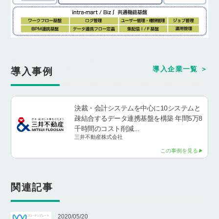
導入企業一覧
導入事例
決裁・会計システムを中心に10システムと
疎結合するデータ連携基盤を構築 年間5万8
千時間のコスト削減...
三井不動産株式会社
この事例を見る
関連記事
2020/05/20