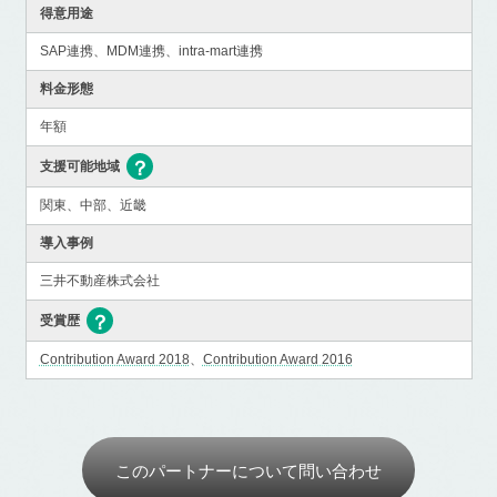
得意用途
SAP連携、MDM連携、intra-mart連携
料金形態
年額
支援可能地域
関東、中部、近畿
導入事例
三井不動産株式会社
受賞歴
Contribution Award 2018
、
Contribution Award 2016
このパートナーについて問い合わせ