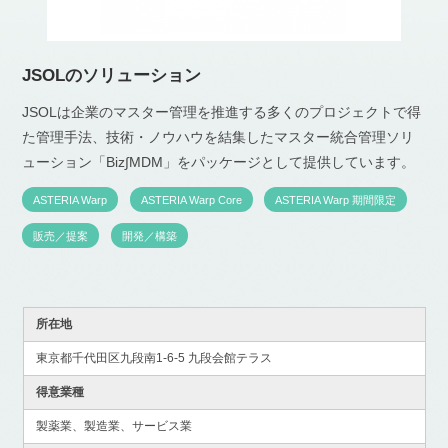
JSOLのソリューション
JSOLは企業のマスター管理を推進する多くのプロジェクトで得
た管理手法、技術・ノウハウを結集したマスター統合管理ソリ
ューション「Biz∫MDM」をパッケージとして提供しています。
ASTERIA Warp
ASTERIA Warp Core
ASTERIA Warp 期間限定
販売／提案
開発／構築
所在地
東京都千代田区九段南1-6-5 九段会館テラス
得意業種
製薬業、製造業、サービス業