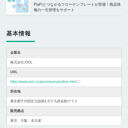
PlaPiとつながるフローテンプレートが登場！商品情
報の一元管理をサポート
基本情報
企業名
株式会社JSOL
URL
https://www.jsol.co.jp/company/outline.html
所在地
東京都千代田区九段南1-6-5 九段会館テラス
販売拠点
東京、大阪、名古屋