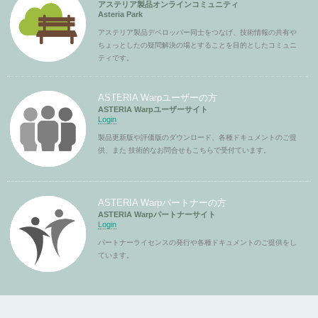
アステリア製品オンラインコミュニティ
Asteria Park
アステリア製品デベロッパー同士をつなげ、技術情報の共有や
ちょっとしたの疑問解決の場とすることを目的としたコミュニ
ティです。
ASTERIA Warpユーザーの方
ASTERIA Warpユーザーサイト
Login
製品更新版や評価版のダウンロード、各種ドキュメントのご提
供、また 技術的なお問合せもこちらで受付ています。
ASTERIA Warpパートナーの方
ASTERIA Warpパートナーサイト
Login
パートナーライセンスの発行や各種ドキュメントのご提供をし
ています。