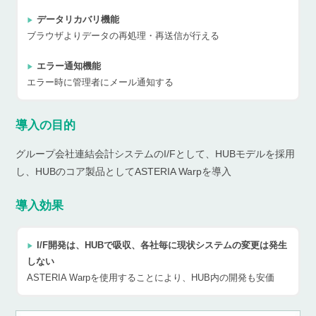
データリカバリ機能
ブラウザよりデータの再処理・再送信が行える
エラー通知機能
エラー時に管理者にメール通知する
導入の目的
グループ会社連結会計システムのI/Fとして、HUBモデルを採用
し、HUBのコア製品としてASTERIA Warpを導入
導入効果
I/F開発は、HUBで吸収、各社毎に現状システムの変更は発生
しない
ASTERIA Warpを使用することにより、HUB内の開発も安価