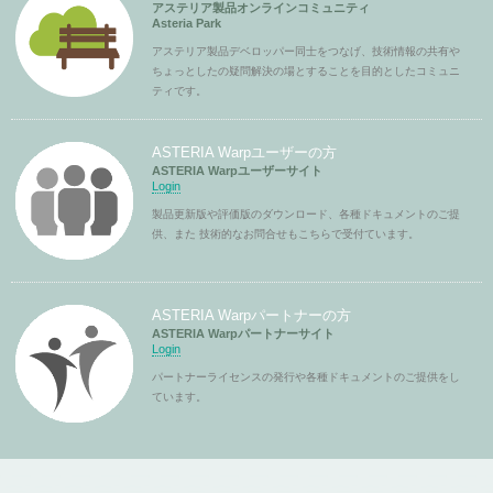
アステリア製品オンラインコミュニティ
Asteria Park
アステリア製品デベロッパー同士をつなげ、技術情報の共有や
ちょっとしたの疑問解決の場とすることを目的としたコミュニ
ティです。
ASTERIA Warpユーザーの方
ASTERIA Warpユーザーサイト
Login
製品更新版や評価版のダウンロード、各種ドキュメントのご提
供、また 技術的なお問合せもこちらで受付ています。
ASTERIA Warpパートナーの方
ASTERIA Warpパートナーサイト
Login
パートナーライセンスの発行や各種ドキュメントのご提供をし
ています。