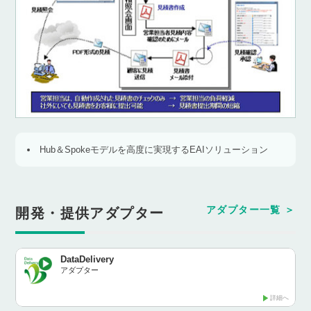
Hub＆Spokeモデルを高度に実現するEAIソリューション
アダプター一覧
開発・提供アダプター
DataDelivery
アダプター
詳細へ