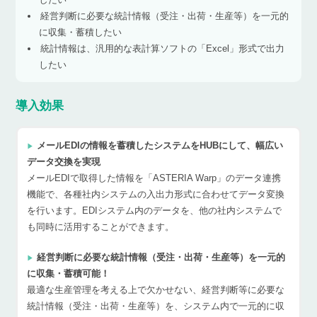
経営判断に必要な統計情報（受注・出荷・生産等）を一元的
に収集・蓄積したい
統計情報は、汎用的な表計算ソフトの「Excel」形式で出力
したい
導入効果
メールEDIの情報を蓄積したシステムをHUBにして、幅広い
データ交換を実現
メールEDIで取得した情報を「ASTERIA Warp」のデータ連携
機能で、各種社内システムの入出力形式に合わせてデータ変換
を行います。EDIシステム内のデータを、他の社内システムで
も同時に活用することができます。
経営判断に必要な統計情報（受注・出荷・生産等）を一元的
に収集・蓄積可能！
最適な生産管理を考える上で欠かせない、経営判断等に必要な
統計情報（受注・出荷・生産等）を、システム内で一元的に収