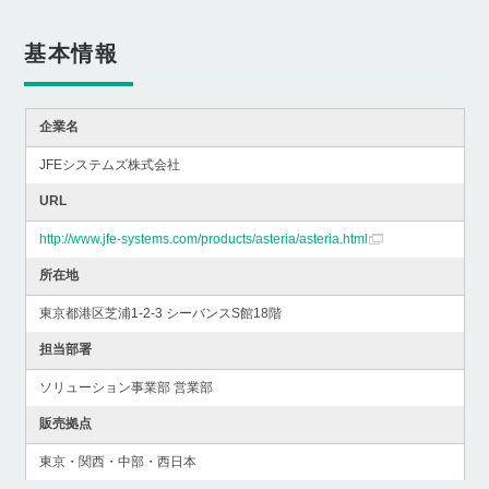
基本情報
企業名
JFEシステムズ株式会社
URL
http://www.jfe-systems.com/products/asteria/asteria.html
所在地
東京都港区芝浦1-2-3 シーバンスS館18階
担当部署
ソリューション事業部 営業部
販売拠点
東京・関西・中部・西日本