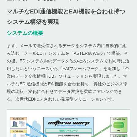
マルチなEDI通信機能とEAI機能を合わせ持つ
システム構築を実現
システムの概要
まず、メールで送受信されるデータをシステム内に自動的に組
み込む「メールEDI」システムを「ASTERIA Warp」で構築。そ
の後、EDIシステム内のデータを他の社内システムでも同時に活
用したいというニーズから「EAIフレームワーク」を追加し『企
業内データ交換情報HUB』ソリューションを実現しました。マ
ルチなEDI通信機能とEAI機能を合わせ持ち、貴社のビジネス環
境の現状・変化に合わせてデータ変換を柔軟にアレンジでき
る、次世代EDIにふさわしい発展型ソリューションです。