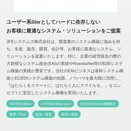
ユーザー系SIerとしてハードに依存しない
お客様に最適なシステム・ソリューションをご提案
JFEシステムズ株式会社は、製造業のシステム構築に強みを持
ち、生産、販売、購買、会計等、お客様に最適なシステム、ソ
リューションを提案いたします。特に、企業の経営統合の際の
大規模なシステム統合(EAI)の実績やRoesttaNet等のB2Biシステ
ム構築の実績が豊富です。当社のEAIビジネスは基幹システム構
築とEC/EDIシステム構築の知識、ノウハウを最大限に活用し、
『はたらくをスマートに。はたらく人にスマイルを。』をコン
セプトに安定したシステム稼働を実現いたします。
ASTERIA Warp
ASTERIA Warp Core
ASTERIA Warp 期間限定
教育／伴走
販売／提案
開発／構築