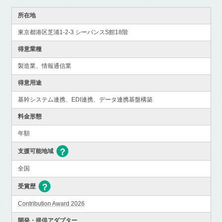
所在地
東京都港区芝浦1-2-3 シーバンスS館18階
得意業種
製造業、情報通信業
得意用途
基幹システム連携、EDI連携、データ連携基盤構築
料金形態
年額
支援可能地域
全国
受賞歴
Contribution Award 2026
開発・提供アダプター