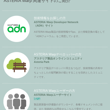
ASTERIA Warp 関連サイトのご紹介
技術情報をお探しの方
ASTERIA Warp Developer Network
（ADN）サイト
ASTERIA Warp製品の技術情報やTips、また情報交換の場として
「ADNフォーラム」をご用意しています。
ASTERIA Warpデベロッパーの方
アステリア製品オンラインコミュニティ
Asteria Park
アステリア製品デベロッパー同士をつなげ、技術情報の共有や
ちょっとしたの疑問解決の場とすることを目的としたコミュニ
ティです。
ASTERIA Warpユーザーの方
ASTERIA Warpユーザーサイト
Login
製品更新版や評価版のダウンロード、各種ドキュメントのご提
供、また 技術的なお問合せもこちらで受付ています。