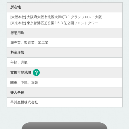
所在地
[大阪本社] 大阪府大阪市北区大深町3-1 グランフロント大阪
[東京本社] 東京都港区芝公園2-6-3 芝公園フロントタワー
得意用途
卸売業、製造業、加工業
料金形態
年額、月額
支援可能地域
関東、中部、近畿
導入事例
早川産機株式会社