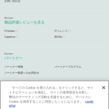
お問い合わせ
製品評価レビューを見る
ITreview
ITトレンド
Capterra
BOXIL
パートナー
パートナー情報
パートナープログラム
パートナー制度へのお問合せ
「すべての Cookie を受け入れる」をクリックすると、サイ
トナビゲーションを強化し、サイトの使用状況を分析し、
サポート
弊社のマーケティング活動を支援するために、デバイスに
Cookie を保存することに同意したことになります。
cooki
サポート情報
elist