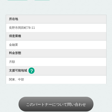
所在地
長野市岡田町78-11
得意業種
金融業
料金形態
月額
支援可能地域
関東、中部
このパートナーについて問い合わせ