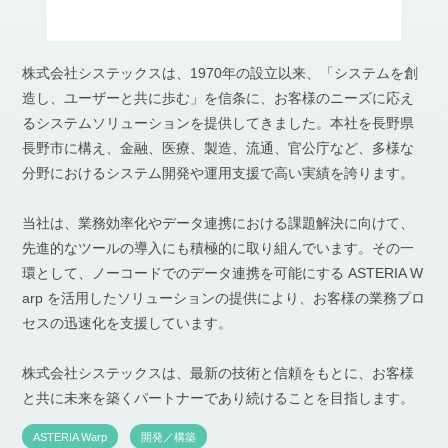
株式会社システックスは、1970年の設立以来、「システムを創
造し、ユーザーと共に歩む」を信条に、お客様のニーズに応え
るシステムソリューションを提供してきました。本社を長野県
長野市に構え、金融、医療、製造、流通、官公庁など、多様な
分野におけるシステム開発や運用支援で高い実績を誇ります。
当社は、業務効率化やデータ連携における課題解決に向けて、
先進的なツールの導入にも積極的に取り組んでいます。その一
環として、ノーコードでのデータ連携を可能にする ASTERIA W
arp を活用したソリューションの提供により、お客様の業務プロ
セスの迅速化を支援しています。
株式会社システックスは、最新の技術と信頼をもとに、お客様
と共に未来を築くパートナーであり続けることを目指します。
ASTERIA Warp
開発／構築