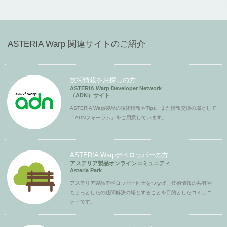
ASTERIA Warp 関連サイトのご紹介
技術情報をお探しの方
ASTERIA Warp Developer Network
（ADN）サイト
ASTERIA Warp製品の技術情報やTips、また情報交換の場として
「ADNフォーラム」をご用意しています。
ASTERIA Warpデベロッパーの方
アステリア製品オンラインコミュニティ
Asteria Park
アステリア製品デベロッパー同士をつなげ、技術情報の共有や
ちょっとしたの疑問解決の場とすることを目的としたコミュニ
ティです。