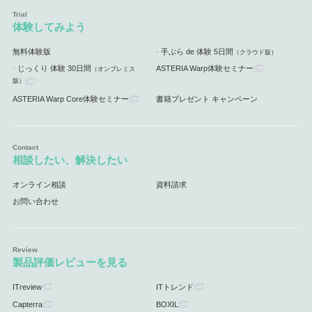
体験してみよう
無料体験版
手ぶら de 体験 5日間
（クラウド版）
じっくり 体験 30日間
ASTERIA Warp体験セミナー
（オンプレミス
版）
ASTERIA Warp Core体験セミナー
書籍プレゼント キャンペーン
相談したい、解決したい
オンライン相談
資料請求
お問い合わせ
製品評価レビューを見る
ITreview
ITトレンド
Capterra
BOXIL