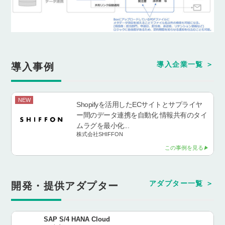
導入企業一覧
導入事例
NEW
Shopifyを活用したECサイトとサプライヤ
ー間のデータ連携を自動化 情報共有のタイ
ムラグを最小化...
株式会社SHIFFON
この事例を見る
アダプター一覧
開発・提供アダプター
SAP S/4 HANA Cloud