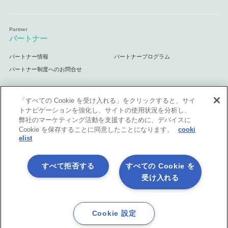
パートナー
パートナー情報
パートナープログラム
パートナー制度へのお問合せ
「すべての Cookie を受け入れる」をクリックすると、サイ
トナビゲーションを強化し、サイトの使用状況を分析し、
サポート
弊社のマーケティング活動を支援するために、デバイスに
Cookie を保存することに同意したことになります。
cooki
サポート情報
elist
すべて拒否する
すべての Cookie を
受け入れる
プライバシーポリシー
製品共通利用規約
各社商標について
会社情報
English
Cookie 設定
©1998-2026 Asteria Corporation.