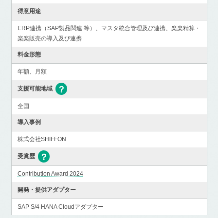
得意用途
ERP連携（SAP製品関連 等）、マスタ統合管理及び連携、楽楽精算・
楽楽販売の導入及び連携
料金形態
年額、月額
支援可能地域
全国
導入事例
株式会社SHIFFON
受賞歴
Contribution Award 2024
開発・提供アダプター
SAP S/4 HANA Cloudアダプター