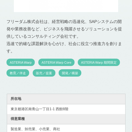
フリーダム株式会社は、経営戦略の迅速化、SAPシステムの開
発や業務改善など、ビジネスを飛躍させるソリューションを提
供しているコンサルティング会社です。
迅速で的確な課題解決を心がけ、社会に役立つ推進力を創りま
す。
ASTERIA Warp
ASTERIA Warp Core
ASTERIA Warp 期間限定
教育／伴走
販売／提案
開発／構築
所在地
東京都港区南青山一丁目1-1 西館8階
得意業種
製造業、卸売業、小売業、商社