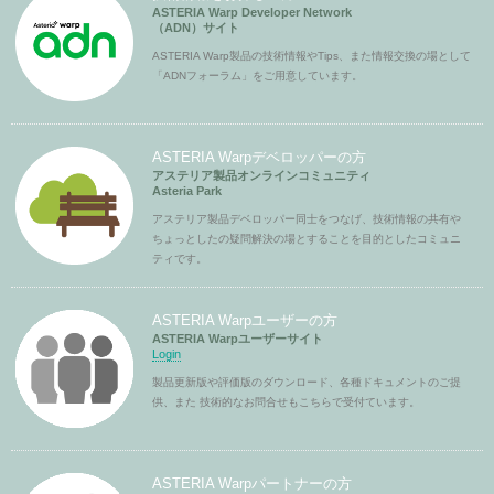
ASTERIA Warp Developer Network
（ADN）サイト
ASTERIA Warp製品の技術情報やTips、また情報交換の場として
「ADNフォーラム」をご用意しています。
ASTERIA Warpデベロッパーの方
アステリア製品オンラインコミュニティ
Asteria Park
アステリア製品デベロッパー同士をつなげ、技術情報の共有や
ちょっとしたの疑問解決の場とすることを目的としたコミュニ
ティです。
ASTERIA Warpユーザーの方
ASTERIA Warpユーザーサイト
Login
製品更新版や評価版のダウンロード、各種ドキュメントのご提
供、また 技術的なお問合せもこちらで受付ています。
ASTERIA Warpパートナーの方