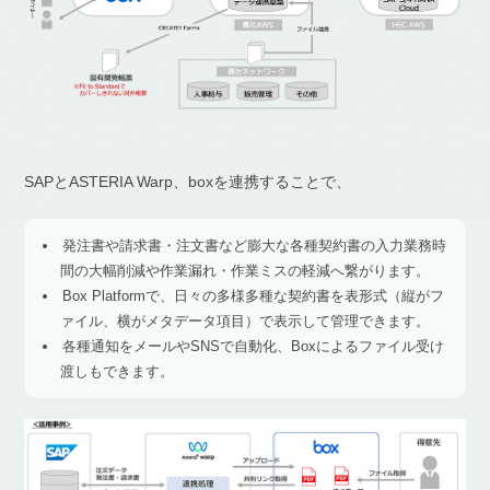
SAPとASTERIA Warp、boxを連携することで、
発注書や請求書・注文書など膨大な各種契約書の入力業務時
間の大幅削減や作業漏れ・作業ミスの軽減へ繋がります。
Box Platformで、日々の多様多種な契約書を表形式（縦がフ
ァイル、横がメタデータ項目）で表示して管理できます。
各種通知をメールやSNSで自動化、Boxによるファイル受け
渡しもできます。