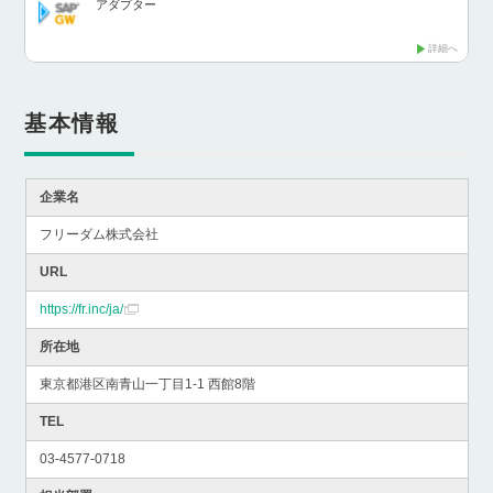
アダプター
詳細へ
基本情報
企業名
フリーダム株式会社
URL
https://fr.inc/ja/
所在地
東京都港区南青山一丁目1-1 西館8階
TEL
03-4577-0718