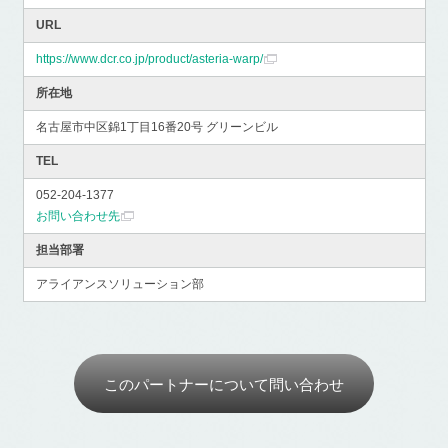
URL
https://www.dcr.co.jp/product/asteria-warp/
所在地
名古屋市中区錦1丁目16番20号 グリーンビル
TEL
052-204-1377
お問い合わせ先
担当部署
アライアンスソリューション部
このパートナーについて問い合わせ