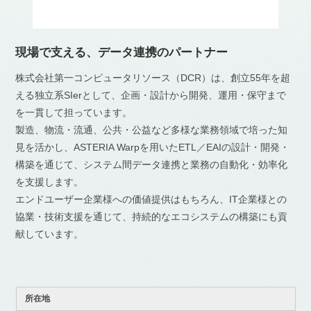
現場で支える、データ連携のパートナー
株式会社第一コンピュータリソース（DCR）は、創立55年を超
える独立系SIerとして、企画・設計から開発、運用・保守まで
を一貫して担っています。
製造、物流・流通、公共・公益など多様な業務領域で培った知
見を活かし、ASTERIA Warpを用いたETL／EAIの設計・開発・
構築を通じて、システム間データ連携と業務の自動化・効率化
を支援します。
エンドユーザー企業様への価値提供はもちろん、IT企業様との
協業・技術支援を通じて、持続的なエコシステムの構築にも貢
献しています。
所在地