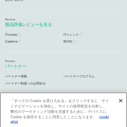
製品評価レビューを見る
ITreview
ITトレンド
Capterra
BOXIL
パートナー
パートナー情報
パートナープログラム
パートナー制度へのお問合せ
「すべての Cookie を受け入れる」をクリックすると、サイ
トナビゲーションを強化し、サイトの使用状況を分析し、
サポート
弊社のマーケティング活動を支援するために、デバイスに
Cookie を保存することに同意したことになります。
cooki
サポート情報
elist