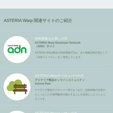
ASTERIA Warp 関連サイトのご紹介
技術情報をお探しの方
ASTERIA Warp Developer Network
（ADN）サイト
ASTERIA Warp製品の技術情報やTips、また情報交換の場として
「ADNフォーラム」をご用意しています。
ASTERIA Warpデベロッパーの方
アステリア製品オンラインコミュニティ
Asteria Park
アステリア製品デベロッパー同士をつなげ、技術情報の共有や
ちょっとしたの疑問解決の場とすることを目的としたコミュニ
ティです。