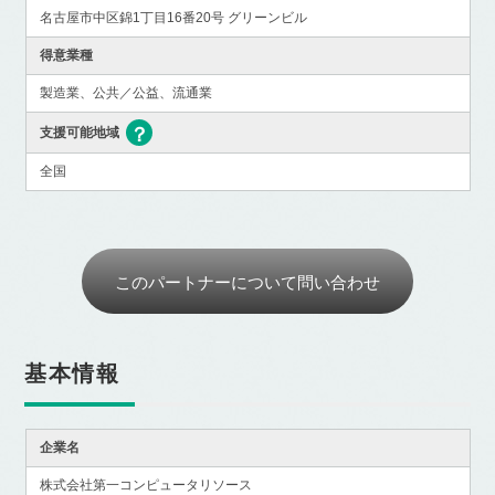
名古屋市中区錦1丁目16番20号 グリーンビル
得意業種
製造業、公共／公益、流通業
支援可能地域
全国
このパートナーについて問い合わせ
基本情報
企業名
株式会社第一コンピュータリソース