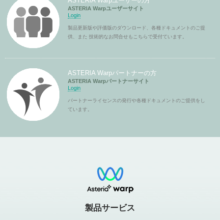
ASTERIA Warpユーザーの方
ASTERIA Warpユーザーサイト
Login
製品更新版や評価版のダウンロード、各種ドキュメントのご提
供、また 技術的なお問合せもこちらで受付ています。
ASTERIA Warpパートナーの方
ASTERIA Warpパートナーサイト
Login
パートナーライセンスの発行や各種ドキュメントのご提供をし
ています。
製品サービス