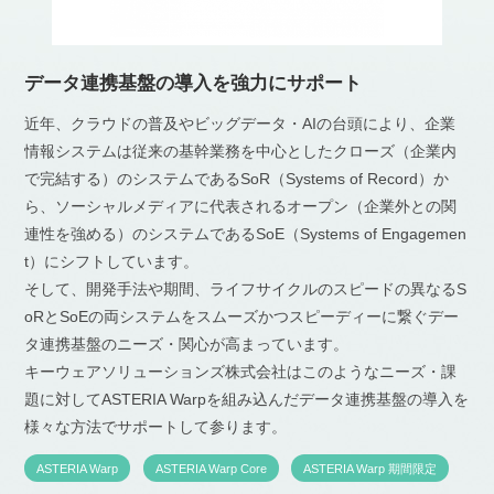
データ連携基盤の導入を強力にサポート
近年、クラウドの普及やビッグデータ・AIの台頭により、企業
情報システムは従来の基幹業務を中心としたクローズ（企業内
で完結する）のシステムであるSoR（Systems of Record）か
ら、ソーシャルメディアに代表されるオープン（企業外との関
連性を強める）のシステムであるSoE（Systems of Engagemen
t）にシフトしています。
そして、開発手法や期間、ライフサイクルのスピードの異なるS
oRとSoEの両システムをスムーズかつスピーディーに繋ぐデー
タ連携基盤のニーズ・関心が高まっています。
キーウェアソリューションズ株式会社はこのようなニーズ・課
題に対してASTERIA Warpを組み込んだデータ連携基盤の導入を
様々な方法でサポートして参ります。
ASTERIA Warp
ASTERIA Warp Core
ASTERIA Warp 期間限定