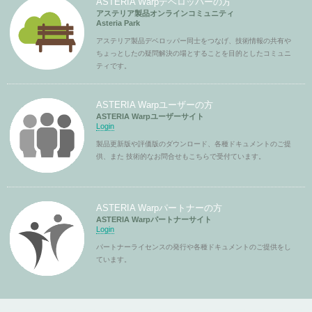
ASTERIA Warpデベロッパーの方
アステリア製品オンラインコミュニティ
Asteria Park
アステリア製品デベロッパー同士をつなげ、技術情報の共有や
ちょっとしたの疑問解決の場とすることを目的としたコミュニ
ティです。
ASTERIA Warpユーザーの方
ASTERIA Warpユーザーサイト
Login
製品更新版や評価版のダウンロード、各種ドキュメントのご提
供、また 技術的なお問合せもこちらで受付ています。
ASTERIA Warpパートナーの方
ASTERIA Warpパートナーサイト
Login
パートナーライセンスの発行や各種ドキュメントのご提供をし
ています。