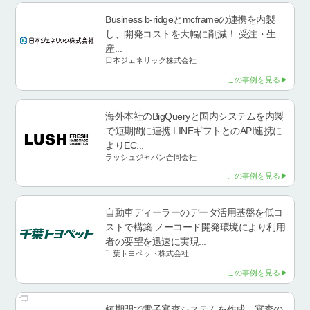
Business b-ridgeとmcframeの連携を内製
し、開発コストを大幅に削減！ 受注・生
産...
日本ジェネリック株式会社
この事例を見る
海外本社のBigQueryと国内システムを内製
で短期間に連携 LINEギフトとのAPI連携に
よりEC...
ラッシュジャパン合同会社
この事例を見る
自動車ディーラーのデータ活用基盤を低コ
ストで構築 ノーコード開発環境により利用
者の要望を迅速に実現...
千葉トヨペット株式会社
この事例を見る
短期間で電子審査システムを作成。審査の