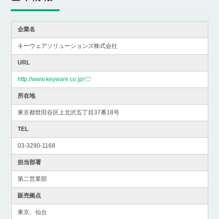
企業名
キーウェアソリューションズ株式会社
URL
http://www.keyware.co.jp/
所在地
東京都世田谷区上北沢五丁目37番18号
TEL
03-3290-1168
担当部署
第二営業部
販売拠点
東京、仙台