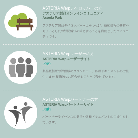
ASTERIA Warpデベロッパーの方
アステリア製品オンラインコミュニティ
Asteria Park
アステリア製品デベロッパー同士をつなげ、技術情報の共有や
ちょっとしたの疑問解決の場とすることを目的としたコミュニ
ティです。
ASTERIA Warpユーザーの方
ASTERIA Warpユーザーサイト
Login
製品更新版や評価版のダウンロード、各種ドキュメントのご提
供、また 技術的なお問合せもこちらで受付ています。
ASTERIA Warpパートナーの方
ASTERIA Warpパートナーサイト
Login
パートナーライセンスの発行や各種ドキュメントのご提供をし
ています。