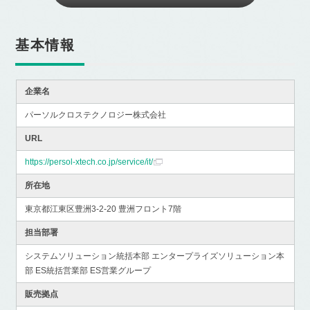
基本情報
企業名
パーソルクロステクノロジー株式会社
URL
https://persol-xtech.co.jp/service/it/
所在地
東京都江東区豊洲3-2-20 豊洲フロント7階
担当部署
システムソリューション統括本部 エンタープライズソリューション本
部 ES統括営業部 ES営業グループ
販売拠点