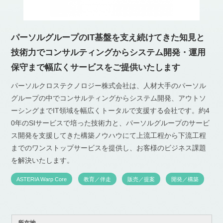
パーソルグループのIT基盤を支え続けてきた知見と
技術力でコンサルティングからシステム開発・運用
保守まで幅広くサービスをご提供いたします
パーソルクロステクノロジー株式会社は、人材大手のパーソル
グループの中でコンサルティングからシステム開発、アウトソ
ーシングまでIT領域を幅広くトータルで支援する会社です。約4
0年のSIサービスで培った技術力と、パーソルグループのサービ
ス開発を支援してきた構築ノウハウにて上流工程から下流工程
までのワンストップサービスを提供し、お客様のビジネス課題
を解決いたします。
ASTERIA Warp Core
教育／伴走
販売／提案
開発／構築
所在地