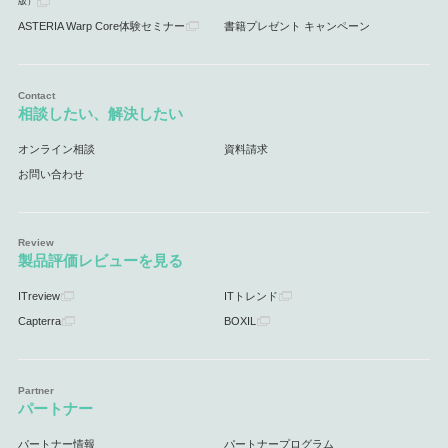
版）
ASTERIA Warp Core体験セミナー
書籍プレゼント キャンペーン
相談したい、解決したい
オンライン相談
資料請求
お問い合わせ
製品評価レビューを見る
ITreview
ITトレンド
Capterra
BOXIL
パートナー
パートナー情報
パートナープログラム