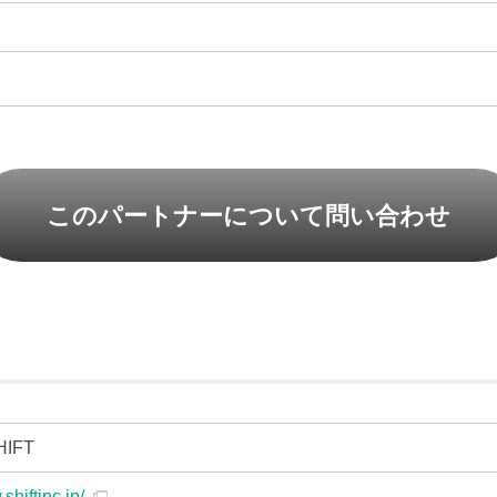
額
このパートナーについて問い合わせ
IFT
shiftinc.jp/