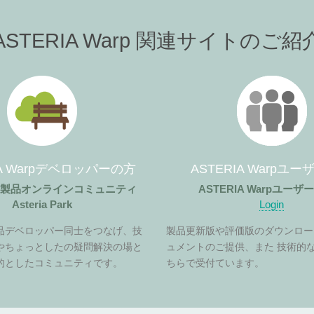
ASTERIA Warp 関連サイトのご紹
IA Warpデベロッパーの方
ASTERIA Warpユ
ア製品オンラインコミュニティ
ASTERIA Warpユー
Asteria Park
Login
品デベロッパー同士をつなげ、技
製品更新版や評価版のダウンロー
やちょっとしたの疑問解決の場と
ュメントのご提供、また 技術的
的としたコミュニティです。
ちらで受付ています。