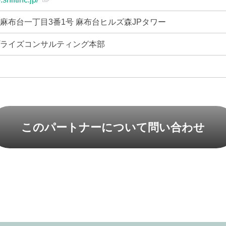
麻布台一丁目3番1号 麻布台ヒルズ森JPタワー
プライズコンサルティング本部
このパートナーについて問い合わせ