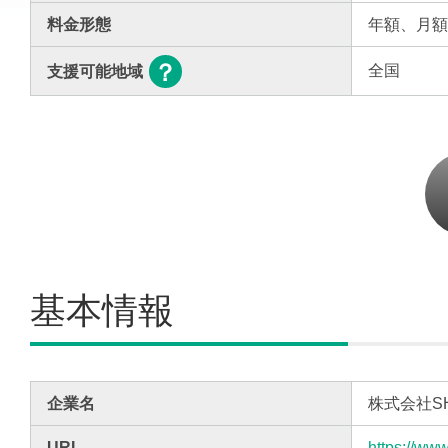
料金形態
年額、月
全国
支援可能地域
基本情報
企業名
株式会社SH
URL
https://www.