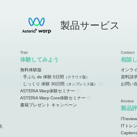
製品サービス
体験してみよう
相談
無料体験版
オンラ
手ぶら de 体験 5日間
資料請
）
（クラウド版）
じっくり 体験 30日間
お問い
）
（オンプレミス版）
ASTERIA Warp体験セミナー
ASTERIA Warp Core体験セミナー
書籍プレゼント キャンペーン
製品
ITreview
ITトレ
化
Capterr