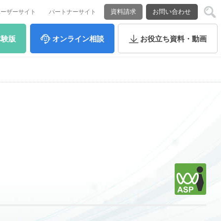
資料請求
お問い合わせ
ユーザーサイト
パートナーサイト
体験版
オンライン
相談
お役立ち
資料・動画