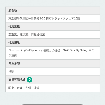
所在地
東京都千代田区神田錦町3-20 錦町トラッドスクエア10階
得意業種
製造業、建設業、情報通信業
得意用途
ローコード（OutSystems）基盤との連携、SAP Side By Side、マス
タ連携
料金形態
月額
支援可能地域
関東、近畿、九州～沖縄