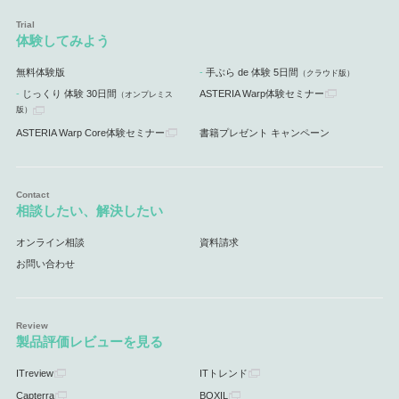
体験してみよう
無料体験版
手ぶら de 体験 5日間
（クラウド版）
じっくり 体験 30日間
ASTERIA Warp体験セミナー
（オンプレミス
版）
ASTERIA Warp Core体験セミナー
書籍プレゼント キャンペーン
相談したい、解決したい
オンライン相談
資料請求
お問い合わせ
製品評価レビューを見る
ITreview
ITトレンド
Capterra
BOXIL