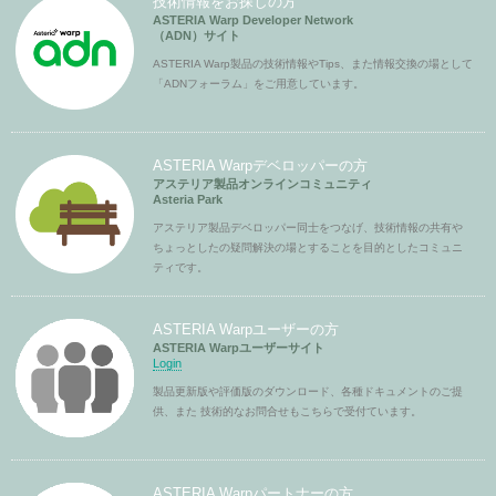
技術情報をお探しの方
ASTERIA Warp Developer Network
（ADN）サイト
ASTERIA Warp製品の技術情報やTips、また情報交換の場として
「ADNフォーラム」をご用意しています。
ASTERIA Warpデベロッパーの方
アステリア製品オンラインコミュニティ
Asteria Park
アステリア製品デベロッパー同士をつなげ、技術情報の共有や
ちょっとしたの疑問解決の場とすることを目的としたコミュニ
ティです。
ASTERIA Warpユーザーの方
ASTERIA Warpユーザーサイト
Login
製品更新版や評価版のダウンロード、各種ドキュメントのご提
供、また 技術的なお問合せもこちらで受付ています。
ASTERIA Warpパートナーの方