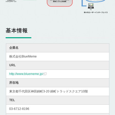
基本情報
企業名
株式会社BlueMeme
URL
http://www.bluememe.jp/
所在地
東京都千代田区神田錦町3-20 錦町トラッドスクエア10階
TEL
03-6712-8196