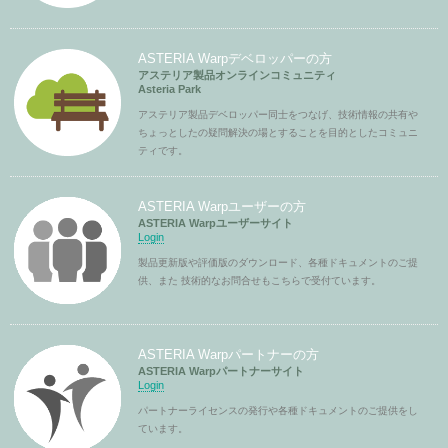
ASTERIA Warpデベロッパーの方
アステリア製品オンラインコミュニティ
Asteria Park
アステリア製品デベロッパー同士をつなげ、技術情報の共有や
ちょっとしたの疑問解決の場とすることを目的としたコミュニ
ティです。
ASTERIA Warpユーザーの方
ASTERIA Warpユーザーサイト
Login
製品更新版や評価版のダウンロード、各種ドキュメントのご提
供、また 技術的なお問合せもこちらで受付ています。
ASTERIA Warpパートナーの方
ASTERIA Warpパートナーサイト
Login
パートナーライセンスの発行や各種ドキュメントのご提供をし
ています。