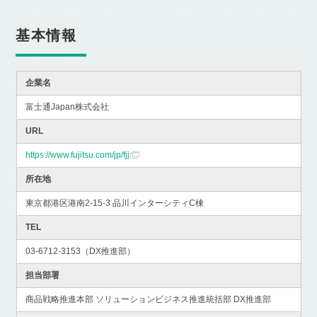
基本情報
企業名
富士通Japan株式会社
URL
https://www.fujitsu.com/jp/fjj
所在地
東京都港区港南2-15-3 品川インターシティC棟
TEL
03-6712-3153（DX推進部）
担当部署
商品戦略推進本部 ソリューションビジネス推進統括部 DX推進部