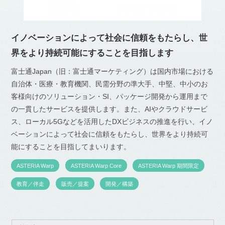
イノベーションによって社会に信頼をもたらし、世
界をより持続可能にすることを目指します
富士通Japan（旧：富士通マーケティング）は国内市場における
自治体・医療・教育機関、民需分野の準大手、中堅、中小のお
客様向けのソリューション・SI、パッケージ開発から運用まで
の一貫したサービスを提供します。また、AIやクラウドサービ
ス、ローカル5Gなどを活用したDXビジネスの推進を行い、イノ
ベーションによって社会に信頼をもたらし、世界をより持続可
能にすることを目指してまいります。
ASTERIA Warp
ASTERIA Warp Core
ASTERIA Warp 期間限定
教育／伴走
販売／提案
開発／構築