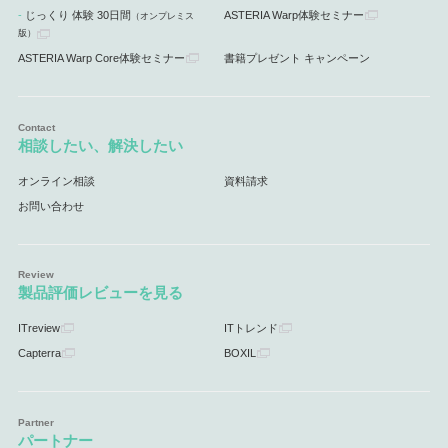
じっくり 体験 30日間
ASTERIA Warp体験セミナー
（オンプレミス
版）
ASTERIA Warp Core体験セミナー
書籍プレゼント キャンペーン
相談したい、解決したい
オンライン相談
資料請求
お問い合わせ
製品評価レビューを見る
ITreview
ITトレンド
Capterra
BOXIL
パートナー