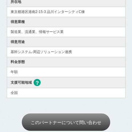
所在地
東京都港区港南2-15-3 品川インターシティC棟
得意業種
製造業、流通業、情報サービス業
得意用途
基幹システム-周辺ソリューション連携
料金形態
年額
支援可能地域
全国
このパートナーについて問い合わせ