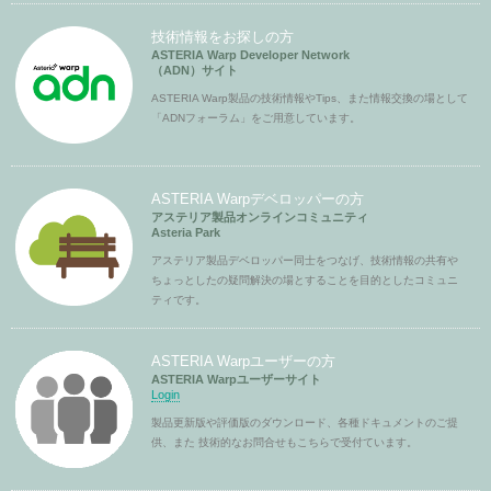
技術情報をお探しの方
ASTERIA Warp Developer Network
（ADN）サイト
ASTERIA Warp製品の技術情報やTips、また情報交換の場として
「ADNフォーラム」をご用意しています。
ASTERIA Warpデベロッパーの方
アステリア製品オンラインコミュニティ
Asteria Park
アステリア製品デベロッパー同士をつなげ、技術情報の共有や
ちょっとしたの疑問解決の場とすることを目的としたコミュニ
ティです。
ASTERIA Warpユーザーの方
ASTERIA Warpユーザーサイト
Login
製品更新版や評価版のダウンロード、各種ドキュメントのご提
供、また 技術的なお問合せもこちらで受付ています。