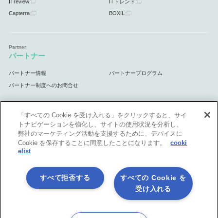
ITreview
ITトレンド
Capterra
BOXIL
パートナー
パートナー情報
パートナープログラム
パートナー制度へのお問合せ
「すべての Cookie を受け入れる」をクリックすると、サイ
トナビゲーションを強化し、サイトの使用状況を分析し、
サポート
弊社のマーケティング活動を支援するために、デバイスに
Cookie を保存することに同意したことになります。
cooki
サポート情報
elist
すべて拒否する
すべての Cookie を
受け入れる
プライバシーポリシー
製品共通利用規約
各社商標について
会社情報
English