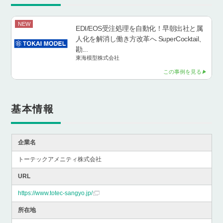
NEW
EDI/EOS受注処理を自動化！早朝出社と属
人化を解消し働き方改革へ SuperCocktail、
勘...
東海模型株式会社
この事例を見る
基本情報
企業名
トーテックアメニティ株式会社
URL
https://www.totec-sangyo.jp/
所在地