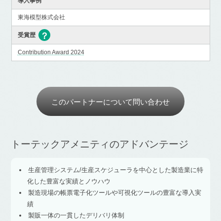
導入事例
東海模型株式会社
受賞歴
Contribution Award 2024
このパートナーについて問い合わせ
トーテックアメニティのアドバンテージ
生産管理システム/生産スケジューラを中心とした製造業に特
化した豊富な実績とノウハウ
製造現場の帳票電子化ツールや可視化ツールの豊富な導入実
績
製販一体の一貫したデリバリ体制