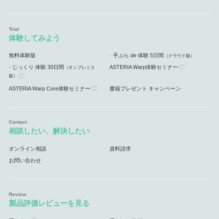
体験してみよう
無料体験版
手ぶら de 体験 5日間
（クラウド版）
じっくり 体験 30日間
ASTERIA Warp体験セミナー
（オンプレミス
版）
ASTERIA Warp Core体験セミナー
書籍プレゼント キャンペーン
相談したい、解決したい
オンライン相談
資料請求
お問い合わせ
製品評価レビューを見る