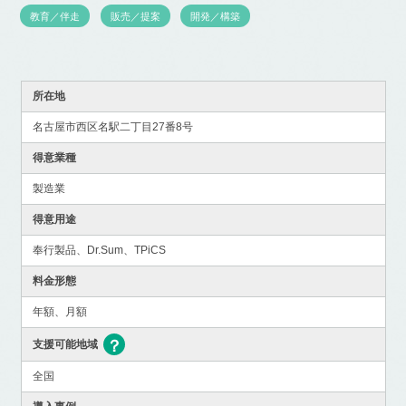
教育／伴走
販売／提案
開発／構築
所在地
名古屋市西区名駅二丁目27番8号
得意業種
製造業
得意用途
奉行製品、Dr.Sum、TPiCS
料金形態
年額、月額
支援可能地域
全国