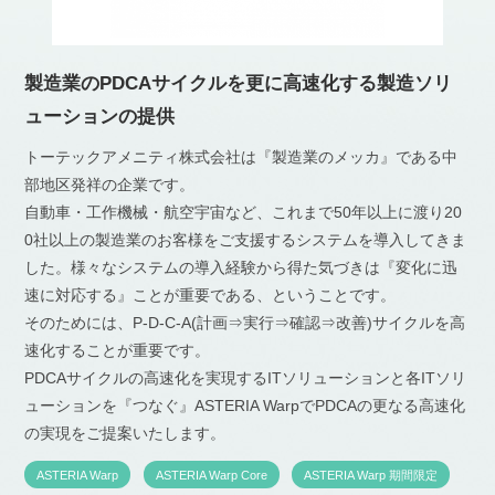
製造業のPDCAサイクルを更に高速化する製造ソリ
ューションの提供
トーテックアメニティ株式会社は『製造業のメッカ』である中
部地区発祥の企業です。
自動車・工作機械・航空宇宙など、これまで50年以上に渡り20
0社以上の製造業のお客様をご支援するシステムを導入してきま
した。様々なシステムの導入経験から得た気づきは『変化に迅
速に対応する』ことが重要である、ということです。
そのためには、P-D-C-A(計画⇒実行⇒確認⇒改善)サイクルを高
速化することが重要です。
PDCAサイクルの高速化を実現するITソリューションと各ITソリ
ューションを『つなぐ』ASTERIA WarpでPDCAの更なる高速化
の実現をご提案いたします。
ASTERIA Warp
ASTERIA Warp Core
ASTERIA Warp 期間限定