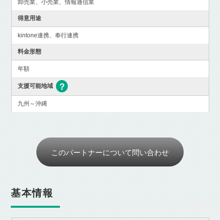
卸売業、小売業、情報通信業
得意用途
kintone連携、奉行連携
料金形態
年額
支援可能地域
九州～沖縄
このパートナーについて問い合わせ
基本情報