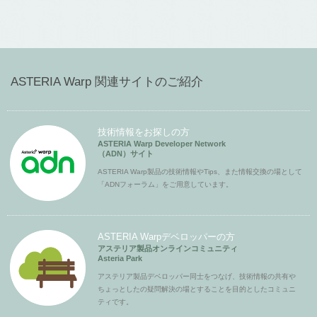
ASTERIA Warp 関連サイトのご紹介
技術情報をお探しの方
ASTERIA Warp Developer Network
（ADN）サイト
ASTERIA Warp製品の技術情報やTips、また情報交換の場として
「ADNフォーラム」をご用意しています。
ASTERIA Warpデベロッパーの方
アステリア製品オンラインコミュニティ
Asteria Park
アステリア製品デベロッパー同士をつなげ、技術情報の共有や
ちょっとしたの疑問解決の場とすることを目的としたコミュニ
ティです。