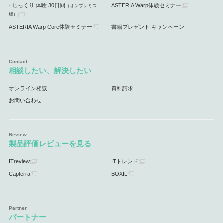
じっくり 体験 30日間
ASTERIA Warp体験セミナー
（オンプレミス
版）
ASTERIA Warp Core体験セミナー
書籍プレゼント キャンペーン
相談したい、解決したい
オンライン相談
資料請求
お問い合わせ
製品評価レビューを見る
ITreview
ITトレンド
Capterra
BOXIL
パートナー