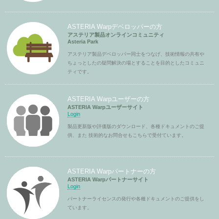
ASTERIA Warpデベロッパーの方
アステリア製品オンラインコミュニティ
Asteria Park
アステリア製品デベロッパー同士をつなげ、技術情報の共有や
ちょっとしたの疑問解決の場とすることを目的としたコミュニ
ティです。
ASTERIA Warpユーザーの方
ASTERIA Warpユーザーサイト
Login
製品更新版や評価版のダウンロード、各種ドキュメントのご提
供、また 技術的なお問合せもこちらで受付ています。
ASTERIA Warpパートナーの方
ASTERIA Warpパートナーサイト
Login
パートナーライセンスの発行や各種ドキュメントのご提供をし
ています。