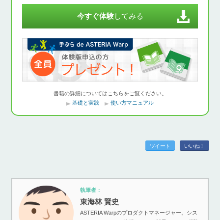
今すぐ体験
してみる
書籍の詳細についてはこちらをご覧ください。
基礎と実践
使い方マニュアル
ツイート
いいね！
執筆者：
東海林 賢史
ASTERIA Warpのプロダクトマネージャー。シス