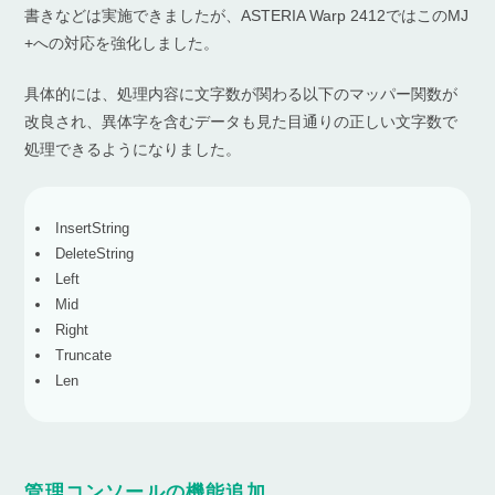
書きなどは実施できましたが、ASTERIA Warp 2412ではこのMJ
+への対応を強化しました。
具体的には、処理内容に文字数が関わる以下のマッパー関数が
改良され、異体字を含むデータも見た目通りの正しい文字数で
処理できるようになりました。
InsertString
DeleteString
Left
Mid
Right
Truncate
Len
管理コンソールの機能追加