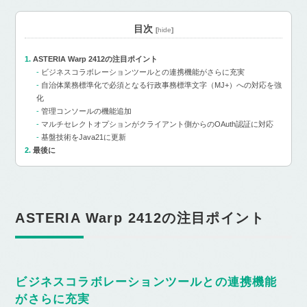
目次
[
hide
]
ASTERIA Warp 2412の注目ポイント
ビジネスコラボレーションツールとの連携機能がさらに充実
自治体業務標準化で必須となる行政事務標準文字（MJ+）への対応を強
化
管理コンソールの機能追加
マルチセレクトオプションがクライアント側からのOAuth認証に対応
基盤技術をJava21に更新
最後に
ASTERIA Warp 2412の注目ポイント
ビジネスコラボレーションツールとの連携機能
がさらに充実