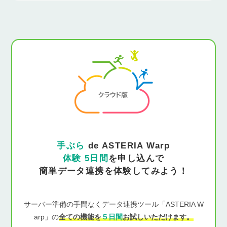
手ぶら
de ASTERIA Warp
体験 5日間
を申し込んで
簡単データ連携を体験してみよう！
サーバー準備の手間なくデータ連携ツール「ASTERIA W
arp」の
全ての機能を
５日間
お試しいただけます。