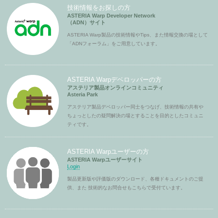
技術情報をお探しの方
ASTERIA Warp Developer Network
（ADN）サイト
ASTERIA Warp製品の技術情報やTips、また情報交換の場として
「ADNフォーラム」をご用意しています。
ASTERIA Warpデベロッパーの方
アステリア製品オンラインコミュニティ
Asteria Park
アステリア製品デベロッパー同士をつなげ、技術情報の共有や
ちょっとしたの疑問解決の場とすることを目的としたコミュニ
ティです。
ASTERIA Warpユーザーの方
ASTERIA Warpユーザーサイト
Login
製品更新版や評価版のダウンロード、各種ドキュメントのご提
供、また 技術的なお問合せもこちらで受付ています。