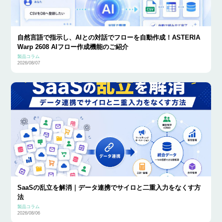
自然言語で指示し、AIとの対話でフローを自動作成！ASTERIA
Warp 2608 AIフロー作成機能のご紹介
製品コラム
2026/08/07
SaaSの乱立を解消｜データ連携でサイロと二重入力をなくす方
法
製品コラム
2026/08/06