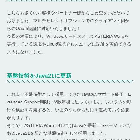
こちらも多くのお客様やパートナー様からご要望をいただいて
おりました、マルチセレクトオプションでのクライアント側か
らのOAuth認証に対応いたしました！
今回の対応により、WindowsサービスとしてASTERIA Warpを
実行している環境やLinux環境でもスムーズに認証を実施できる
ようになりました。
基盤技術をJava21に更新
これまで基盤技術として採用してきたJava8のサポート終了（E
xtended Support期限）が数年後に迫っています。システムの移
行や検証を考慮すると、いまのうちから対応を進めておく必要
があります。
そこで、ASTERIA Warp 2412ではJavaの最新LTSバージョンで
あるJava21を新たな基盤技術として採用しました。