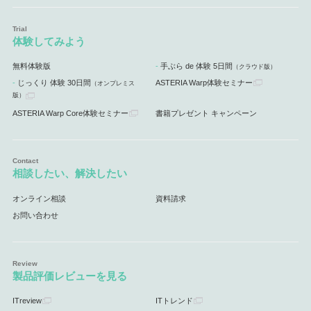
体験してみよう
無料体験版
手ぶら de 体験 5日間
（クラウド版）
じっくり 体験 30日間
ASTERIA Warp体験セミナー
（オンプレミス
版）
ASTERIA Warp Core体験セミナー
書籍プレゼント キャンペーン
相談したい、解決したい
オンライン相談
資料請求
お問い合わせ
製品評価レビューを見る
ITreview
ITトレンド