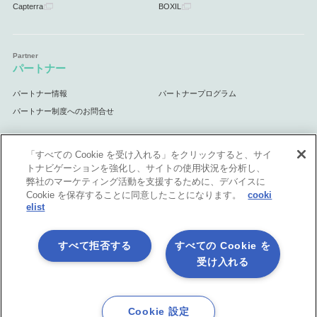
Capterra
BOXIL
パートナー
パートナー情報
パートナープログラム
パートナー制度へのお問合せ
「すべての Cookie を受け入れる」をクリックすると、サイ
トナビゲーションを強化し、サイトの使用状況を分析し、
サポート
弊社のマーケティング活動を支援するために、デバイスに
Cookie を保存することに同意したことになります。
cooki
サポート情報
elist
すべて拒否する
すべての Cookie を
受け入れる
プライバシーポリシー
製品共通利用規約
各社商標について
会社情報
English
Cookie 設定