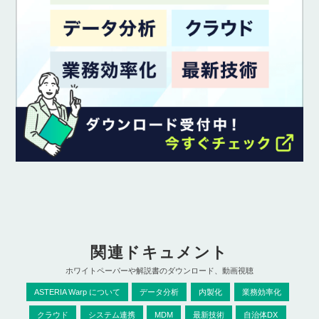
関連ドキュメント
ホワイトペーパーや解説書のダウンロード、動画視聴
ASTERIA Warp について
データ分析
内製化
業務効率化
クラウド
システム連携
MDM
最新技術
自治体DX