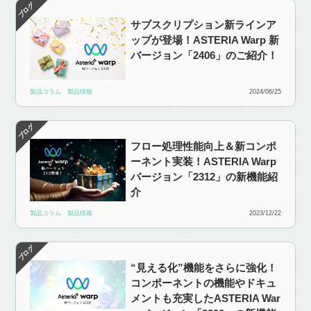
サブスクリプション新ラインア
ップが登場！ASTERIA Warp 新
バージョン「2406」のご紹介！
製品コラム
製品情報
2024/06/25
フロー処理性能向上＆新コンポ
ーネント実装！ASTERIA Warp
バージョン「2312」の新機能紹
介
製品コラム
製品情報
2023/12/22
“見える化”機能をさらに強化！
コンポーネントの機能やドキュ
メントも充実したASTERIA War