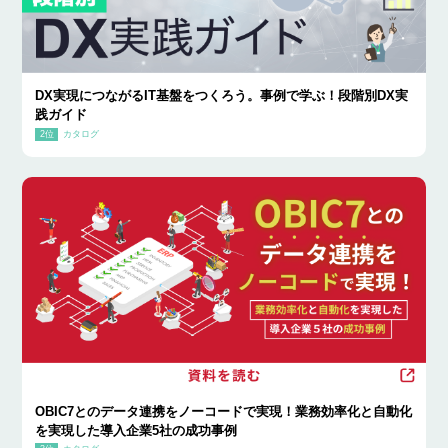
DX実現につながるIT基盤をつくろう。事例で学ぶ！段階別DX実
践ガイド
カタログ
OBIC7とのデータ連携をノーコードで実現！業務効率化と自動化
を実現した導入企業5社の成功事例