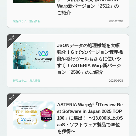
Warp新バージョン「2512」の
ご紹介
製品コラム
製品情報
2025/12/18
JSONデータの処理機能を大幅
強化！Gitでのバージョン管理機
能や移行ツールもさらに使いや
すく！ASTERIA Warp新バージ
ョン「2506」のご紹介
製品コラム
製品情報
2025/06/25
ASTERIA Warpが「ITreview Be
st Software in Japan 2025 TOP
100」に選出！ 〜13,000以上のS
aaS・ソフトウェア製品で49位
を獲得〜