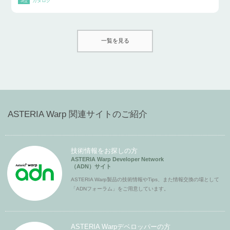
カタログ
一覧を見る
ASTERIA Warp 関連サイトのご紹介
技術情報をお探しの方
ASTERIA Warp Developer Network
（ADN）サイト
ASTERIA Warp製品の技術情報やTips、また情報交換の場として
「ADNフォーラム」をご用意しています。
ASTERIA Warpデベロッパーの方