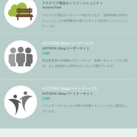
アステリア製品オンラインコミュニティ
Asteria Park
アステリア製品デベロッパー同士をつなげ、技術情報の共有や
ちょっとしたの疑問解決の場とすることを目的としたコミュニ
ティです。
ASTERIA Warpユーザーの方
ASTERIA Warpユーザーサイト
Login
製品更新版や評価版のダウンロード、各種ドキュメントのご提
供、また 技術的なお問合せもこちらで受付ています。
ASTERIA Warpパートナーの方
ASTERIA Warpパートナーサイト
Login
パートナーライセンスの発行や各種ドキュメントのご提供をし
ています。