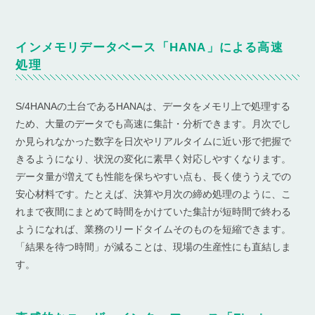
インメモリデータベース「HANA」による高速
処理
S/4HANAの土台であるHANAは、データをメモリ上で処理する
ため、大量のデータでも高速に集計・分析できます。月次でし
か見られなかった数字を日次やリアルタイムに近い形で把握で
きるようになり、状況の変化に素早く対応しやすくなります。
データ量が増えても性能を保ちやすい点も、長く使ううえでの
安心材料です。たとえば、決算や月次の締め処理のように、こ
れまで夜間にまとめて時間をかけていた集計が短時間で終わる
ようになれば、業務のリードタイムそのものを短縮できます。
「結果を待つ時間」が減ることは、現場の生産性にも直結しま
す。