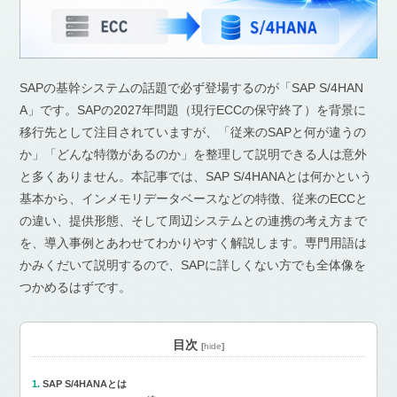
SAPの基幹システムの話題で必ず登場するのが「SAP S/4HAN
A」です。SAPの2027年問題（現行ECCの保守終了）を背景に
移行先として注目されていますが、「従来のSAPと何が違うの
か」「どんな特徴があるのか」を整理して説明できる人は意外
と多くありません。本記事では、SAP S/4HANAとは何かという
基本から、インメモリデータベースなどの特徴、従来のECCと
の違い、提供形態、そして周辺システムとの連携の考え方まで
を、導入事例とあわせてわかりやすく解説します。専門用語は
かみくだいて説明するので、SAPに詳しくない方でも全体像を
つかめるはずです。
目次
[
hide
]
SAP S/4HANAとは