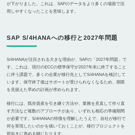
が下がりました。これは、SAPのデータをより多くの場面で活
用しやすくなったことを意味します。
SAP S/4HANAへの移行と2027年問題
S/4HANAが注目される大きな理由が、SAPの「2027年問題」で
す。これは、現行のECCの標準保守が2027年末に終了すること
に伴う課題で、多くの企業が移行先としてS/4HANAを検討して
います。保守終了後はサポートが受けられなくなるため、期限
を見据えた早めの計画が求められます。
移行には、既存資産を引き継ぐ方法や、業務を見直して作り直
す方法など複数のアプローチがあり、いずれも相応の準備期間
が必要です。S/4HANAの特徴を理解したうえで、自社が移行で
何を実現したいのかを描いておくことが、移行プロジェクトを
前向きに進める鍵になります。