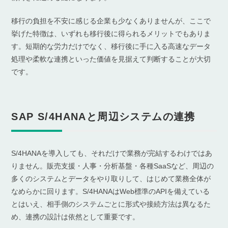
移行の負担を不安に感じる企業も少なくありませんが、ここで
挙げた特徴は、いずれも移行後に得られるメリットでもありま
す。短期的な労力だけでなく、移行後に手に入る高速なデータ
処理や柔軟な連携といった価値を見据えて判断することが大切
です。
SAP S/4HANAと周辺システムの連携
S/4HANAを導入しても、それだけで業務が完結するわけではあ
りません。販売支援・人事・分析基盤・各種SaaSなど、周辺の
多くのシステムとデータをやり取りして、はじめて業務全体が
なめらかに回ります。S/4HANAはWeb標準のAPIを備えている
とはいえ、相手側のシステムごとに形式や接続方法は異なるた
め、連携の設計は依然として重要です。