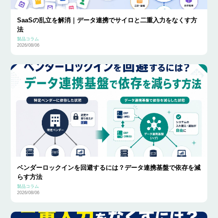
SaaSの乱立を解消｜データ連携でサイロと二重入力をなくす方
法
製品コラム
2026/08/06
ベンダーロックインを回避するには？データ連携基盤で依存を減
らす方法
製品コラム
2026/08/06