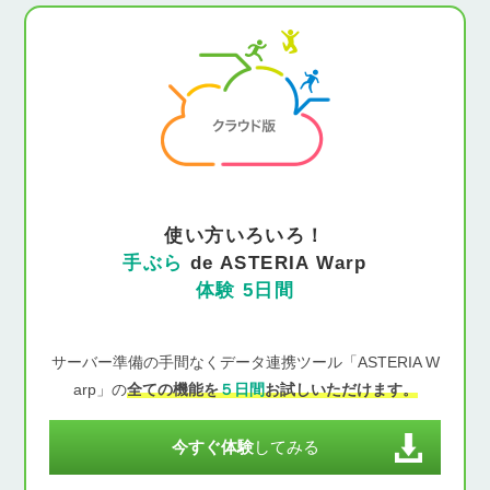
使い方いろいろ！
手ぶら
de ASTERIA Warp
体験 5日間
サーバー準備の手間なくデータ連携ツール「ASTERIA W
arp」の
全ての機能を
５日間
お試しいただけます。
今すぐ体験
してみる