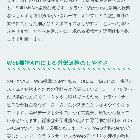
ます。自社の方針や既存資産に合わせて提供形態を選べるの
も、S/4HANAの柔軟な点です。クラウド型はつねに最新の状態
を保ちやすく運用負担が小さい一方、オンプレミス型は自社の
要件に合わせた細かなカスタマイズがしやすい、といった違い
があります。どちらを選ぶかは、求める柔軟性と運用体制を踏
まえて判断します。
Web標準APIによる外部連携のしやすさ
S/4HANAは、Web標準のAPIである「OData」をはじめ、外部シ
ステムと連携するための仕組みが充実しています。HTTPを使っ
た標準的な方式でデータをやり取りできるため、クラウドサー
ビスや分析基盤など、さまざまなシステムとつなぎやすくなっ
ています。基幹データを外部で活かす前提が、最初から整って
いるといえます。従来は外部連携のために専門的な仕組み（IDo
cやBAPIなど）を扱う必要がありましたが、Web標準のAPIが充
実したことで、クラウドサービスやWebアプリとの連携の敷居