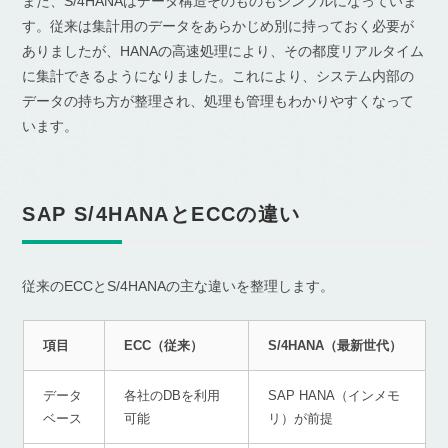
また、S/4HANAはデータ構造そのものもシンプルになっていま
す。従来は集計用のデータをあらかじめ別に持っておく必要が
ありましたが、HANAの高速処理により、その都度リアルタイム
に集計できるようになりました。これにより、システム内部の
データの持ち方が整理され、処理も管理もわかりやすくなって
います。
SAP S/4HANAとECCの違い
従来のECCとS/4HANAの主な違いを整理します。
項目
ECC（従来）
S/4HANA（最新世代）
データ
各社のDBを利用
SAP HANA（インメモ
ベース
可能
リ）が前提