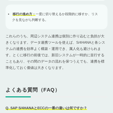
移行の進め方：
一度に切り替えるか段階的に移すか、リス
クを見ながら判断する。
これらのうち、周辺システム連携は個別に作り込むと負担が大
きくなります。データ連携ツールを使えば、S/4HANAと各シス
テムの連携を効率よく構築・運用でき、属人化も避けられま
す。とくに移行の前後では、新旧システムが一時的に並行する
こともあり、その間のデータの流れを保つうえでも、連携を標
準化しておく価値は大きくなります。
よくある質問（FAQ）
Q. SAP S/4HANAとECCの一番の違いは何ですか？