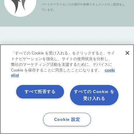
パートナーライセンスの発行や各種ドキュメントのご提供をし
ています。
「すべての Cookie を受け入れる」をクリックすると、サイ
トナビゲーションを強化し、サイトの使用状況を分析し、
弊社のマーケティング活動を支援するために、デバイスに
製品サービス
Cookie を保存することに同意したことになります。
cooki
elist
すべて拒否する
すべての Cookie を
受け入れる
ASTERIA Warpとは？
特長
オプション機能
Cookie 設定
フローテンプレート広場
ラインナップ・価格
導入事例
動作環境
FAQ
ブログ