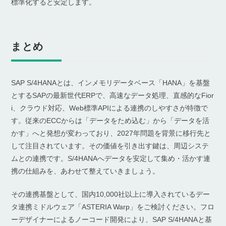
標準化すると安定します。
まとめ
SAP S/4HANAとは、インメモリデータベース「HANA」を基盤
とするSAPの最新世代ERPで、高速なデータ処理、直感的なFior
i、クラウド対応、Web標準APIによる連携のしやすさが特徴で
す。従来のECCからは「データをため込む」から「データを活
かす」へと発想が変わっており、2027年問題を背景に移行先と
して注目されています。その価値を引き出す鍵は、周辺システ
ムとの連携です。S/4HANAへデータを安定して集め・活かす連
携の仕組みを、あわせて整えていきましょう。
その連携基盤として、国内10,000社以上に導入されているデー
タ連携ミドルウェア「ASTERIA Warp」をご検討ください。フロ
ーデザイナーによるノーコード開発により、SAP S/4HANAと基