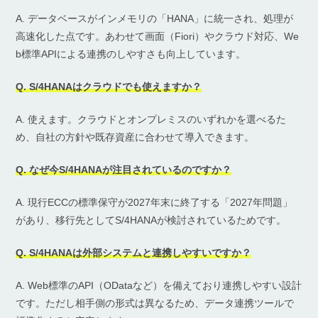
A. データベースがインメモリの「HANA」に統一され、処理が
高速化した点です。あわせて画面（Fiori）やクラウド対応、We
b標準APIによる連携のしやすさも向上しています。
Q. S/4HANAはクラウドでも使えますか？
A. 使えます。クラウドとオンプレミスのいずれかを選べるた
め、自社の方針や既存資産に合わせて導入できます。
Q. なぜ今S/4HANAが注目されているのですか？
A. 現行ECCの標準保守が2027年末に終了する「2027年問題」
があり、移行先としてS/4HANAが検討されているためです。
Q. S/4HANAは外部システムと連携しやすいですか？
A. Web標準のAPI（ODataなど）を備えており連携しやすい設計
です。ただし相手側の形式は異なるため、データ連携ツールで