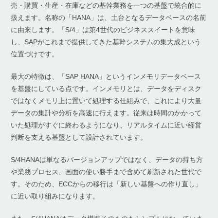
売・購買・生産・在庫などの基幹業務を一つの基盤で統合的に
扱えます。名称の「HANA」は、土台となるデータベースの名前
に由来します。「S/4」は第4世代のビジネススイートを意味
し、SAPがこれまで提供してきた基幹システムの集大成という
位置づけです。
最大の特徴は、「SAP HANA」というインメモリデータベース
を基盤にしている点です。インメモリとは、データをディスク
ではなくメモリ上に置いて処理する仕組みで、これにより大量
データの集計や分析を高速に行えます。従来は時間のかかって
いた処理がすぐに終わるようになり、リアルタイムに近い経営
判断を支える基盤として設計されています。
S/4HANAは単なるバージョンアップではなく、データの持ち方
や業務プロセス、画面の使い勝手まで含めて刷新された世代で
す。そのため、ECCからの移行は「新しい基盤への作り直し」
に近い取り組みになります。