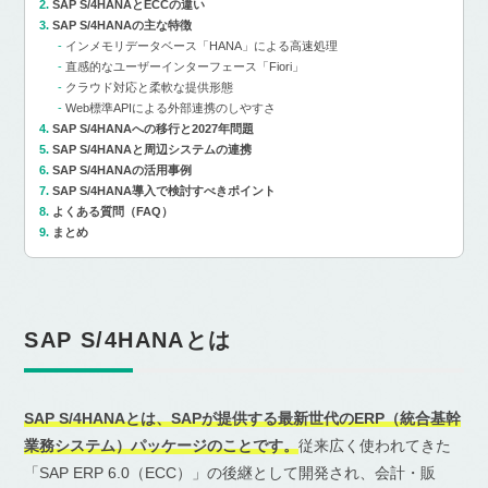
SAP S/4HANAとECCの違い
SAP S/4HANAの主な特徴
インメモリデータベース「HANA」による高速処理
直感的なユーザーインターフェース「Fiori」
クラウド対応と柔軟な提供形態
Web標準APIによる外部連携のしやすさ
SAP S/4HANAへの移行と2027年問題
SAP S/4HANAと周辺システムの連携
SAP S/4HANAの活用事例
SAP S/4HANA導入で検討すべきポイント
よくある質問（FAQ）
まとめ
SAP S/4HANAとは
SAP S/4HANAとは、SAPが提供する最新世代のERP（統合基幹
業務システム）パッケージのことです。
従来広く使われてきた
「SAP ERP 6.0（ECC）」の後継として開発され、会計・販