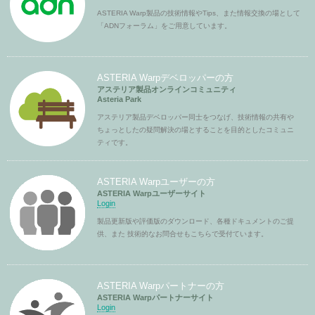
ASTERIA Warp製品の技術情報やTips、また情報交換の場として
「ADNフォーラム」をご用意しています。
ASTERIA Warpデベロッパーの方
アステリア製品オンラインコミュニティ
Asteria Park
アステリア製品デベロッパー同士をつなげ、技術情報の共有や
ちょっとしたの疑問解決の場とすることを目的としたコミュニ
ティです。
ASTERIA Warpユーザーの方
ASTERIA Warpユーザーサイト
Login
製品更新版や評価版のダウンロード、各種ドキュメントのご提
供、また 技術的なお問合せもこちらで受付ています。
ASTERIA Warpパートナーの方
ASTERIA Warpパートナーサイト
Login