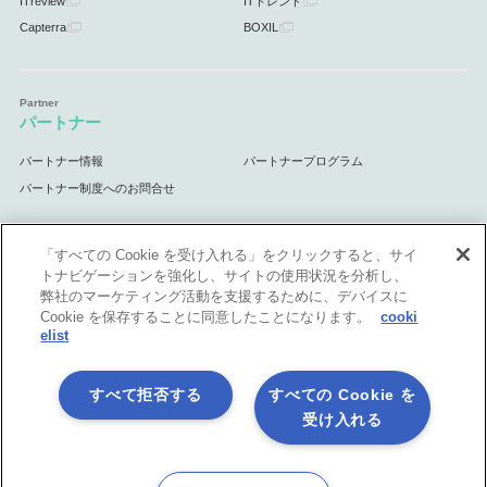
ITreview
ITトレンド
Capterra
BOXIL
パートナー
パートナー情報
パートナープログラム
パートナー制度へのお問合せ
「すべての Cookie を受け入れる」をクリックすると、サイ
トナビゲーションを強化し、サイトの使用状況を分析し、
サポート
弊社のマーケティング活動を支援するために、デバイスに
Cookie を保存することに同意したことになります。
cooki
サポート情報
elist
すべて拒否する
すべての Cookie を
受け入れる
プライバシーポリシー
製品共通利用規約
各社商標について
会社情報
English