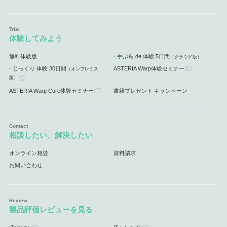
体験してみよう
無料体験版
手ぶら de 体験 5日間
（クラウド版）
じっくり 体験 30日間
ASTERIA Warp体験セミナー
（オンプレミス
版）
ASTERIA Warp Core体験セミナー
書籍プレゼント キャンペーン
相談したい、解決したい
オンライン相談
資料請求
お問い合わせ
製品評価レビューを見る