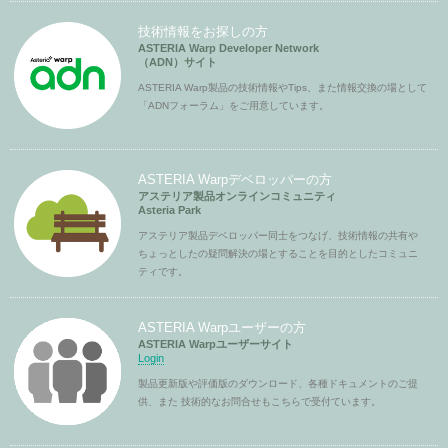
技術情報をお探しの方
ASTERIA Warp Developer Network
（ADN）サイト
ASTERIA Warp製品の技術情報やTips、また情報交換の場として
「ADNフォーラム」をご用意しています。
ASTERIA Warpデベロッパーの方
アステリア製品オンラインコミュニティ
Asteria Park
アステリア製品デベロッパー同士をつなげ、技術情報の共有や
ちょっとしたの疑問解決の場とすることを目的としたコミュニ
ティです。
ASTERIA Warpユーザーの方
ASTERIA Warpユーザーサイト
Login
製品更新版や評価版のダウンロード、各種ドキュメントのご提
供、また 技術的なお問合せもこちらで受付ています。