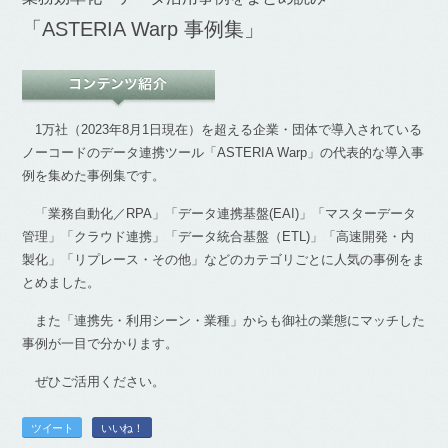
「ASTERIA Warp 事例集」
1万社（2023年8月1日現在）を超える企業・団体で導入されている
ノーコードのデータ連携ツール「ASTERIA Warp」の代表的な導入事
例を集めた事例集です。
「業務自動化／RPA」「データ連携基盤(EAI)」「マスターデータ
管理」「クラウド連携」「データ統合基盤（ETL)」「高速開発・内
製化」「リプレース・その他」などのカテゴリごとに人気の事例をま
とめました。
また「連携先・利用シーン・業種」からも御社の業態にマッチした
事例が一目で分かります。
ぜひご活用ください。
ツイート
いいね！