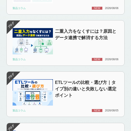
製品コラム
NEW
2026/08/06
二重入力をなくすには？原因と
データ連携で解消する方法
製品コラム
NEW
2026/08/06
ETLツールの比較・選び方｜タ
イプ別の違いと失敗しない選定
ポイント
製品コラム
NEW
2026/08/05