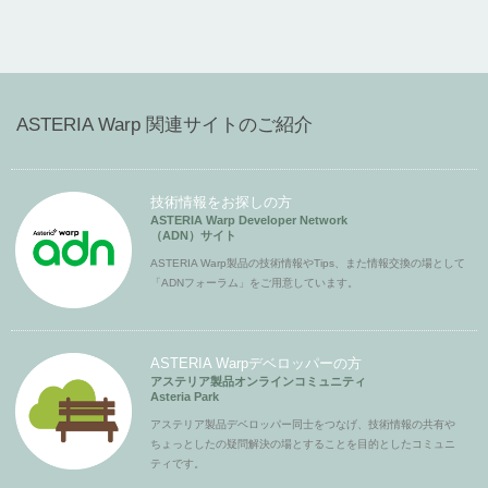
ASTERIA Warp 関連サイトのご紹介
技術情報をお探しの方
ASTERIA Warp Developer Network
（ADN）サイト
ASTERIA Warp製品の技術情報やTips、また情報交換の場として
「ADNフォーラム」をご用意しています。
ASTERIA Warpデベロッパーの方
アステリア製品オンラインコミュニティ
Asteria Park
アステリア製品デベロッパー同士をつなげ、技術情報の共有や
ちょっとしたの疑問解決の場とすることを目的としたコミュニ
ティです。