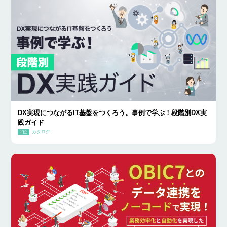
DX実現につながるIT基盤をつくろう。事例で学ぶ！段階別DX実
践ガイド
カタログ