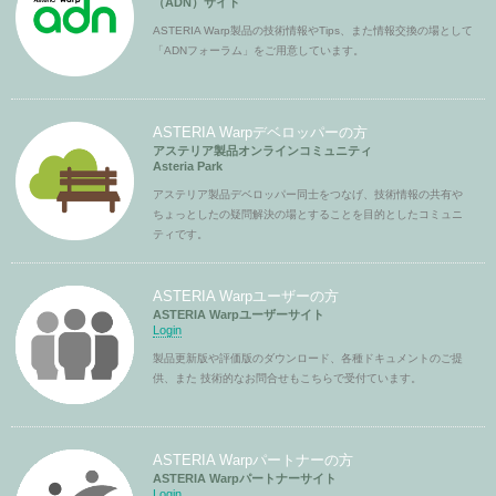
（ADN）サイト
ASTERIA Warp製品の技術情報やTips、また情報交換の場として
「ADNフォーラム」をご用意しています。
ASTERIA Warpデベロッパーの方
アステリア製品オンラインコミュニティ
Asteria Park
アステリア製品デベロッパー同士をつなげ、技術情報の共有や
ちょっとしたの疑問解決の場とすることを目的としたコミュニ
ティです。
ASTERIA Warpユーザーの方
ASTERIA Warpユーザーサイト
Login
製品更新版や評価版のダウンロード、各種ドキュメントのご提
供、また 技術的なお問合せもこちらで受付ています。
ASTERIA Warpパートナーの方
ASTERIA Warpパートナーサイト
Login