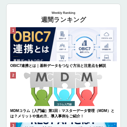
Weekly Ranking
週間ランキング
OBIC7連携とは｜基幹データをつなぐ方法と注意点を解説
MDMコラム［入門編］第1回：マスターデータ管理（MDM）と
は？メリットや進め方、導入事例をご紹介！