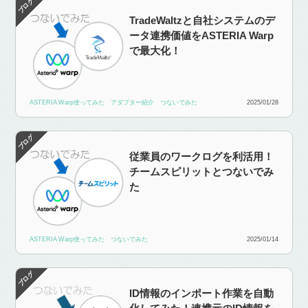
TradeWaltzと自社システムのデ
ータ連携価値をASTERIA Warp
で最大化！
ASTERIA Warp使ってみた
アダプター紹介
つないでみた
2025/01/28
従業員のワークログを利活用！
チームスピリットとつないでみ
た
ASTERIA Warp使ってみた
つないでみた
2025/01/14
ID情報のインポート作業を自動