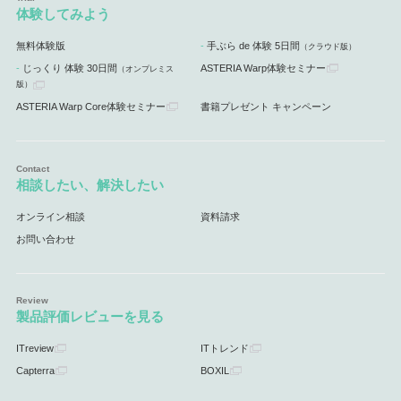
体験してみよう
無料体験版
手ぶら de 体験 5日間
（クラウド版）
じっくり 体験 30日間
ASTERIA Warp体験セミナー
（オンプレミス
版）
ASTERIA Warp Core体験セミナー
書籍プレゼント キャンペーン
相談したい、解決したい
オンライン相談
資料請求
お問い合わせ
製品評価レビューを見る
ITreview
ITトレンド
Capterra
BOXIL