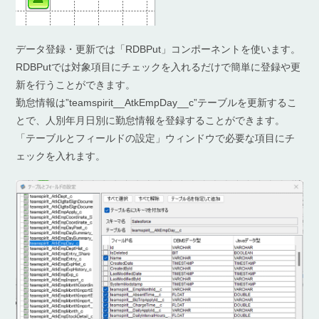
データ登録・更新では「RDBPut」コンポーネントを使います。
RDBPutでは対象項目にチェックを入れるだけで簡単に登録や更
新を行うことができます。
勤怠情報は”teamspirit__AtkEmpDay__c”テーブルを更新するこ
とで、人別年月日別に勤怠情報を登録することができます。
「テーブルとフィールドの設定」ウィンドウで必要な項目にチ
ェックを入れます。