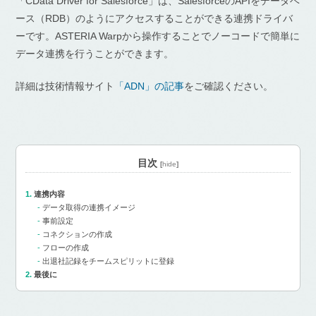
「CData Driver for Salesforce」は、SalesforceのAPIをデータベ
ース（RDB）のようにアクセスすることができる連携ドライバ
ーです。ASTERIA Warpから操作することでノーコードで簡単に
データ連携を行うことができます。
詳細は技術情報サイト
「ADN」の記事
をご確認ください。
目次
[
hide
]
連携内容
データ取得の連携イメージ
事前設定
コネクションの作成
フローの作成
出退社記録をチームスピリットに登録
最後に