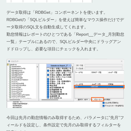
データ取得は「RDBGet」コンポーネントを使います。
RDBGetの「SQLビルダー」を使えば簡単なマウス操作だけでデ
ータ取得のSQL文を自動生成してくれます。
勤怠情報はレポートのひとつである「Report__データ_月別勤怠
一覧」テーブルにあるので、SQLビルダー中央にドラッグアン
ドドロップし、必要な項目にチェックを入れます。
今回は先月の勤怠情報のみ取得するため、パラメータに”先月”フ
ィールドを設定し、条件設定で先月のみ取得するフィルターを