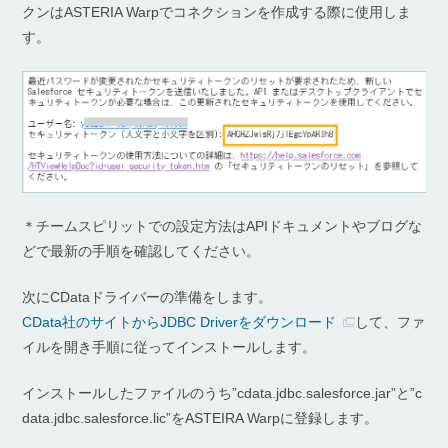
クンはASTERIA Warpでコネクションを作成する際に使用しま
す。
＊チームスピリットでの設定方法はAPIドキュメントやブログな
どで最新の手順を確認してください。
次にCDataドライバーの準備をします。
CData社のサイトからJDBC Driverをダウンロード
して、ファ
イルを開き手順に従ってインストールします。
インストールしたファイルのうち”cdata.jdbc.salesforce.jar”と”c
data.jdbc.salesforce.lic”をASTEIRA Warpに登録します。