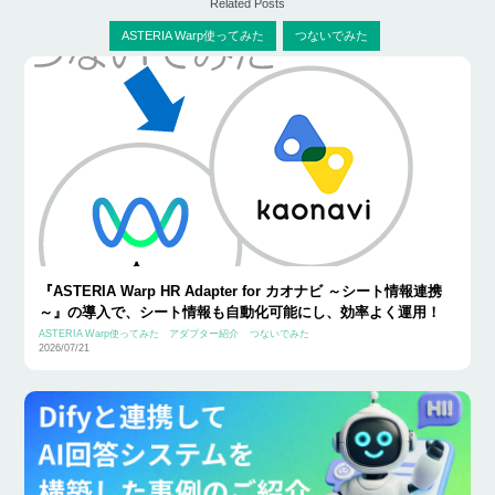
Related Posts
ASTERIA Warp使ってみた
つないでみた
『ASTERIA Warp HR Adapter for カオナビ ～シート情報連携
～』の導入で、シート情報も自動化可能にし、効率よく運用！
ASTERIA Warp使ってみた
アダプター紹介
つないでみた
2026/07/21