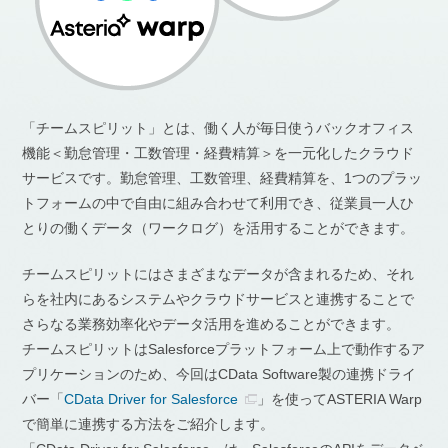
「チームスピリット」とは、働く人が毎日使うバックオフィス
機能＜勤怠管理・工数管理・経費精算＞を一元化したクラウド
サービスです。勤怠管理、工数管理、経費精算を、1つのプラッ
トフォームの中で自由に組み合わせて利用でき、従業員一人ひ
とりの働くデータ（ワークログ）を活用することができます。
チームスピリットにはさまざまなデータが含まれるため、それ
らを社内にあるシステムやクラウドサービスと連携することで
さらなる業務効率化やデータ活用を進めることができます。
チームスピリットはSalesforceプラットフォーム上で動作するア
プリケーションのため、今回はCData Software製の連携ドライ
バー「
CData Driver for Salesforce
」を使ってASTERIA Warp
で簡単に連携する方法をご紹介します。