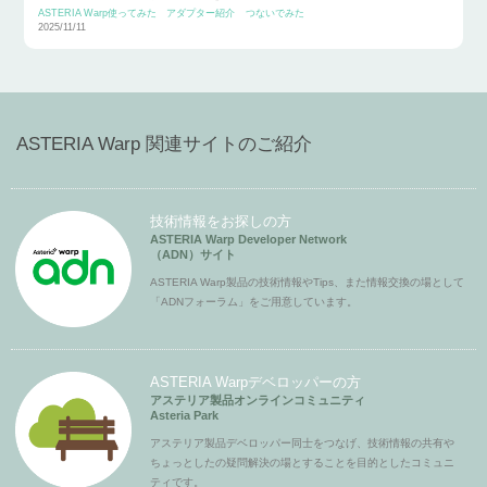
ASTERIA Warp使ってみた
アダプター紹介
つないでみた
2025/11/11
ASTERIA Warp 関連サイトのご紹介
技術情報をお探しの方
ASTERIA Warp Developer Network
（ADN）サイト
ASTERIA Warp製品の技術情報やTips、また情報交換の場として
「ADNフォーラム」をご用意しています。
ASTERIA Warpデベロッパーの方
アステリア製品オンラインコミュニティ
Asteria Park
アステリア製品デベロッパー同士をつなげ、技術情報の共有や
ちょっとしたの疑問解決の場とすることを目的としたコミュニ
ティです。