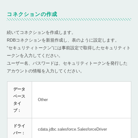
コネクションの作成
続いてコネクションを作成します。
RDBコネクションを新規作成し、表のように設定します。
“セキュリティトークン”には事前設定で取得したセキュリティト
ークンを入力してください。
ユーザー名、パスワードは、セキュリティトークンを発行した
アカウントの情報を入力してください。
データ
ベース
Other
タイ
プ：
ドライ
cdata.jdbc.salesforce.SalesforceDriver
バー：