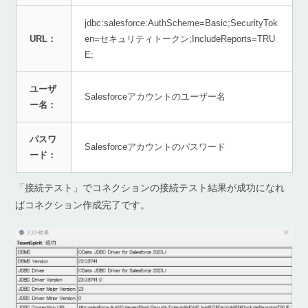
jdbc:salesforce:AuthScheme=Basic;SecurityTok
URL：
en=セキュリティトークン;IncludeReports=TRU
E;
ユーザ
Salesforceアカウントのユーザー名
ー名：
パスワ
Salesforceアカウントのパスワード
ード：
「接続テスト」でコネクションの接続テスト結果が成功になれ
ばコネクション作成完了です。