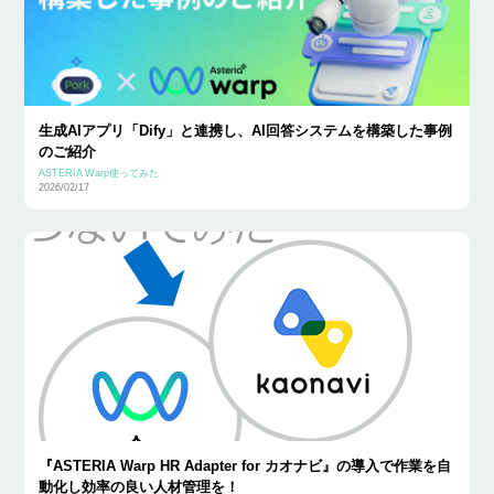
生成AIアプリ「Dify」と連携し、AI回答システムを構築した事例
のご紹介
ASTERIA Warp使ってみた
2026/02/17
『ASTERIA Warp HR Adapter for カオナビ』の導入で作業を自
動化し効率の良い人材管理を！