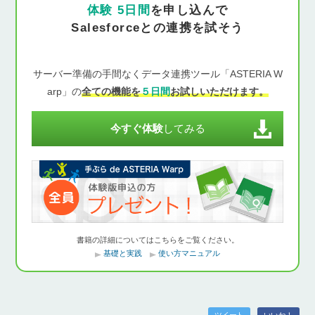
体験 5日間
を申し込んで
Salesforceとの連携を試そう
サーバー準備の手間なくデータ連携ツール「ASTERIA W
arp」の
全ての機能を
５日間
お試しいただけます。
今すぐ体験
してみる
書籍の詳細についてはこちらをご覧ください。
基礎と実践
使い方マニュアル
ツイート
いいね！