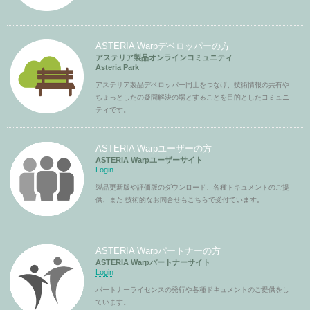
ASTERIA Warpデベロッパーの方
アステリア製品オンラインコミュニティ
Asteria Park
アステリア製品デベロッパー同士をつなげ、技術情報の共有や
ちょっとしたの疑問解決の場とすることを目的としたコミュニ
ティです。
ASTERIA Warpユーザーの方
ASTERIA Warpユーザーサイト
Login
製品更新版や評価版のダウンロード、各種ドキュメントのご提
供、また 技術的なお問合せもこちらで受付ています。
ASTERIA Warpパートナーの方
ASTERIA Warpパートナーサイト
Login
パートナーライセンスの発行や各種ドキュメントのご提供をし
ています。