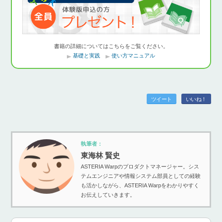
書籍の詳細についてはこちらをご覧ください。
基礎と実践
使い方マニュアル
ツイート
いいね！
執筆者：
東海林 賢史
ASTERIA Warpのプロダクトマネージャー。シス
テムエンジニアや情報システム部員としての経験
も活かしながら、ASTERIA Warpをわかりやすく
お伝えしていきます。