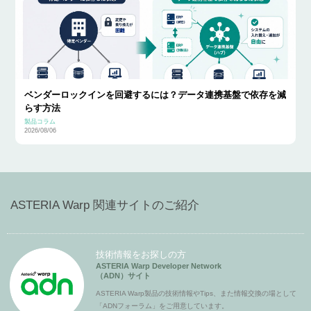
ベンダーロックインを回避するには？データ連携基盤で依存を減
らす方法
製品コラム
2026/08/06
ASTERIA Warp 関連サイトのご紹介
技術情報をお探しの方
ASTERIA Warp Developer Network
（ADN）サイト
ASTERIA Warp製品の技術情報やTips、また情報交換の場として
「ADNフォーラム」をご用意しています。