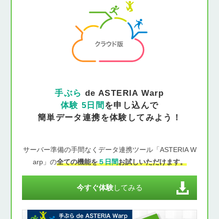
手ぶら
de ASTERIA Warp
体験 5日間
を申し込んで
簡単データ連携を体験してみよう！
サーバー準備の手間なくデータ連携ツール「ASTERIA W
arp」の
全ての機能を
５日間
お試しいただけます。
今すぐ体験
してみる