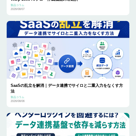
製品コラム
2026/08/07
SaaSの乱立を解消｜データ連携でサイロと二重入力をなくす方
法
製品コラム
2026/08/06