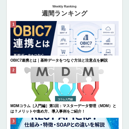
Weekly Ranking
週間ランキング
OBIC7連携とは｜基幹データをつなぐ方法と注意点を解説
MDMコラム［入門編］第1回：マスターデータ管理（MDM）と
は？メリットや進め方、導入事例をご紹介！