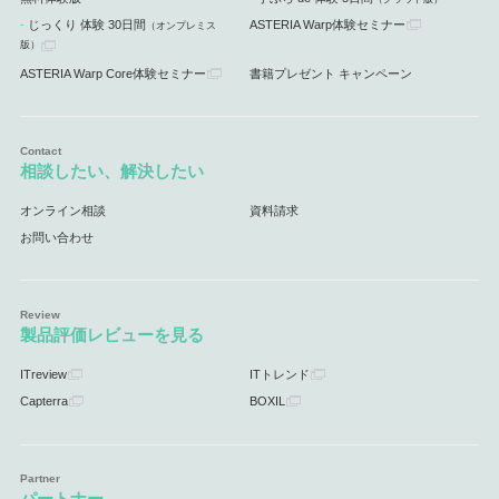
じっくり 体験 30日間
ASTERIA Warp体験セミナー
（オンプレミス
版）
ASTERIA Warp Core体験セミナー
書籍プレゼント キャンペーン
相談したい、解決したい
オンライン相談
資料請求
お問い合わせ
製品評価レビューを見る
ITreview
ITトレンド
Capterra
BOXIL
パートナー