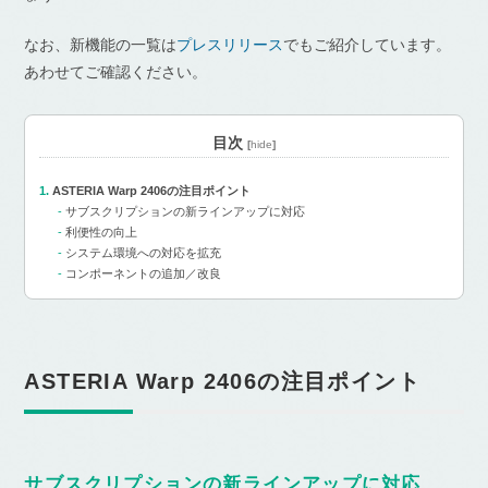
なお、新機能の一覧は
プレスリリース
でもご紹介しています。
あわせてご確認ください。
目次
[
hide
]
ASTERIA Warp 2406の注目ポイント
サブスクリプションの新ラインアップに対応
利便性の向上
システム環境への対応を拡充
コンポーネントの追加／改良
ASTERIA Warp 2406の注目ポイント
サブスクリプションの新ラインアップに対応