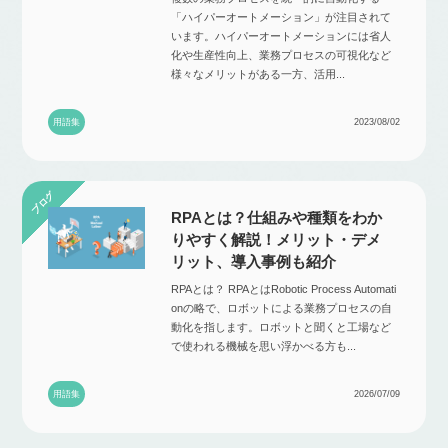
「ハイパーオートメーション」が注目されて
います。ハイパーオートメーションには省人
化や生産性向上、業務プロセスの可視化など
様々なメリットがある一方、活用...
用語集
2023/08/02
RPAとは？仕組みや種類をわか
りやすく解説！メリット・デメ
リット、導入事例も紹介
RPAとは？ RPAとはRobotic Process Automati
onの略で、ロボットによる業務プロセスの自
動化を指します。ロボットと聞くと工場など
で使われる機械を思い浮かべる方も...
用語集
2026/07/09