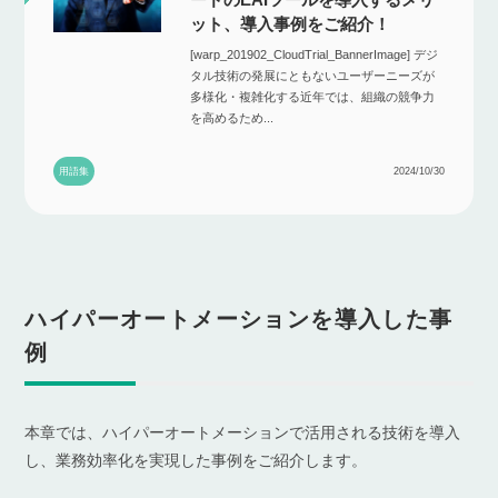
ット、導入事例をご紹介！
[warp_201902_CloudTrial_BannerImage] デジ
タル技術の発展にともないユーザーニーズが
多様化・複雑化する近年では、組織の競争力
を高めるため...
用語集
2024/10/30
ハイパーオートメーションを導入した事
例
本章では、ハイパーオートメーションで活用される技術を導入
し、業務効率化を実現した事例をご紹介します。