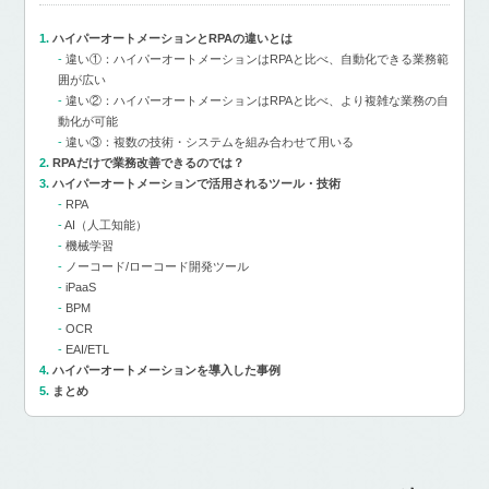
ハイパーオートメーションとRPAの違いとは
違い①：ハイパーオートメーションはRPAと比べ、自動化できる業務範
囲が広い
違い②：ハイパーオートメーションはRPAと比べ、より複雑な業務の自
動化が可能
違い③：複数の技術・システムを組み合わせて用いる
RPAだけで業務改善できるのでは？
ハイパーオートメーションで活用されるツール・技術
RPA
AI（人工知能）
機械学習
ノーコード/ローコード開発ツール
iPaaS
BPM
OCR
EAI/ETL
ハイパーオートメーションを導入した事例
まとめ