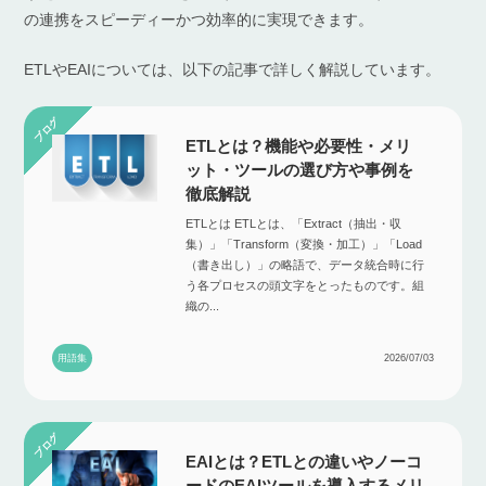
の連携をスピーディーかつ効率的に実現できます。
ETLやEAIについては、以下の記事で詳しく解説しています。
ETLとは？機能や必要性・メリ
ット・ツールの選び方や事例を
徹底解説
ETLとは ETLとは、「Extract（抽出・収
集）」「Transform（変換・加工）」「Load
（書き出し）」の略語で、データ統合時に行
う各プロセスの頭文字をとったものです。組
織の...
用語集
2026/07/03
EAIとは？ETLとの違いやノーコ
ードのEAIツールを導入するメリ