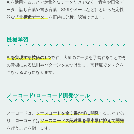
AIを活用することで定量的なデータだけでなく、音声や画像デ
ータ、話し言葉や書き言葉（SNSやメールなど）といった定性
的な
「非構造データ」
を正確に分析、認識できます。
機械学習
AIを実現する技術の1つ
です。大量のデータを学習することでそ
の背後にある法則やパターンを見つけ出し、高精度でタスクを
こなせるようになります。
ノーコード/ローコード開発ツール
ノーコードは、
ソースコードを全く書かずに開発
することであ
り、ローコードは
ソースコードの記述量を最小限に抑えて開発
を行うことを指します。