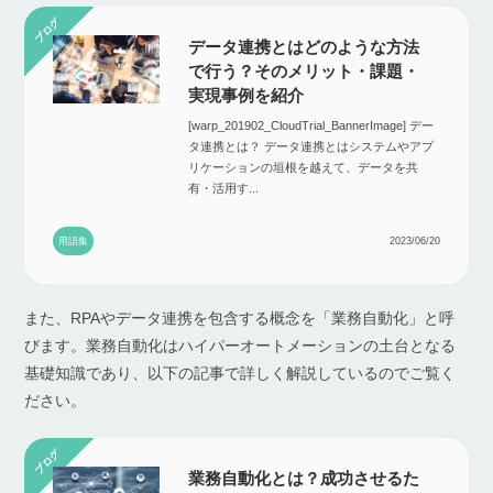
データ連携とはどのような方法
で行う？そのメリット・課題・
実現事例を紹介
[warp_201902_CloudTrial_BannerImage] デー
タ連携とは？ データ連携とはシステムやアプ
リケーションの垣根を越えて、データを共
有・活用す...
用語集
2023/06/20
また、RPAやデータ連携を包含する概念を「業務自動化」と呼
びます。業務自動化はハイパーオートメーションの土台となる
基礎知識であり、以下の記事で詳しく解説しているのでご覧く
ださい。
業務自動化とは？成功させるた