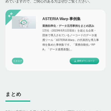
めていますので、ご関心のある方はぜひご覧ください。
ASTERIA Warp 事例集
業務効率化・データ活用事例をまとめ読み
1万社（2023年8月1日現在）を超える企業・
団体で導入されているノーコードのデータ連
携ツール「ASTERIA Warp」の代表的な導入事
例を集めた事例集です。「業務自動化／RP
A」「データ連携基盤(...
資料ダウンロード
カタログ
まとめ