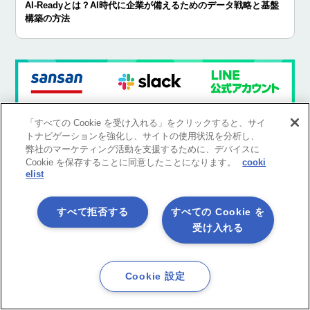
AI-Readyとは？AI時代に企業が備えるためのデータ戦略と基盤
構築の方法
「すべての Cookie を受け入れる」をクリックすると、サイ
トナビゲーションを強化し、サイトの使用状況を分析し、
弊社のマーケティング活動を支援するために、デバイスに
Cookie を保存することに同意したことになります。
cooki
elist
すべて拒否する
すべての Cookie を
Glossary
用語集
受け入れる
Cookie 設定
Blog Category
ブログカテゴリ