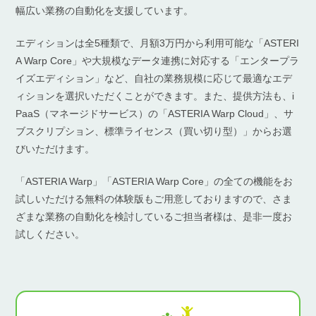
幅広い業務の自動化を支援しています。
エディションは全5種類で、月額3万円から利用可能な「ASTERI
A Warp Core」や大規模なデータ連携に対応する「エンタープラ
イズエディション」など、自社の業務規模に応じて最適なエデ
ィションを選択いただくことができます。また、提供方法も、i
PaaS（マネージドサービス）の「ASTERIA Warp Cloud」、サ
ブスクリプション、標準ライセンス（買い切り型）」からお選
びいただけます。
「ASTERIA Warp」「ASTERIA Warp Core」の全ての機能をお
試しいただける無料の体験版もご用意しておりますので、さま
ざまな業務の自動化を検討しているご担当者様は、是非一度お
試しください。