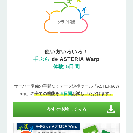
使い方いろいろ！
手ぶら
de ASTERIA Warp
体験 5日間
サーバー準備の手間なくデータ連携ツール「ASTERIA W
arp」の
全ての機能を
５日間
お試しいただけます。
今すぐ体験
してみる