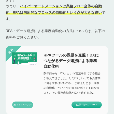
つまり、
ハイパーオートメーションは業務フロー全体の自動
化、RPAは局所的なプロセスの自動化という点が大きな違い
で
す。
RPA・データ連携による業務自動化の方法については、以下の
資料をご覧ください。
RPAツールの課題を克服！DXに
つながるデータ連携による業務
自動化術
数年前から「DX」という言葉を目にする機会
が増えてきました。ただDXといっても具体的
に何をすればいいのか、と考えたとき「業務
の自動化」がひとつの大きなポイントになり
ます。その業務自動化がDXを進める上...
資料ダウンロード
ホワイトペーパー