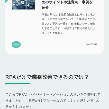
めのポイントや注意点、事例を
紹介
業務自動化とは 業務自動化とはその名のとお
り、人力や手作業で行っていた集計や入力作
業など定型的な作業を、IT技術に任せて自動
化することです。 近頃ではIT技術の進化によ
り、人が手作業で...
用語集
2025/06/19
RPAだけで業務改善できるのでは？
ここまでRPAとハイパーオートメーションの違いをご説明して
きましたが、「RPAだけでも十分なのでは？」と感じた方もい
るかもしれません。