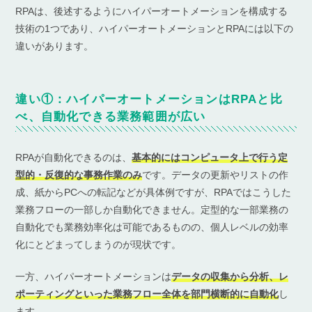
RPAは、後述するようにハイパーオートメーションを構成する
技術の1つであり、ハイパーオートメーションとRPAには以下の
違いがあります。
違い①：ハイパーオートメーションはRPAと比
べ、自動化できる業務範囲が広い
RPAが自動化できるのは、
基本的にはコンピュータ上で行う定
型的・反復的な事務作業のみ
です。データの更新やリストの作
成、紙からPCへの転記などが具体例ですが、RPAではこうした
業務フローの一部しか自動化できません。定型的な一部業務の
自動化でも業務効率化は可能であるものの、個人レベルの効率
化にとどまってしまうのが現状です。
一方、ハイパーオートメーションは
データの収集から分析、レ
ポーティングといった業務フロー全体を部門横断的に自動化
し
ます。