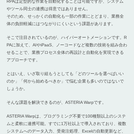
RPAは定型的な作業を自動化することは可能ですが、システム
やツール同士の連携は得意ではありません。
そのため、せっかくの自動化も一部の作業にとどまり、業務全
体の負担軽減にはつながりにくいという課題があります。
そこで注目されているのが、ハイパーオートメーションです。R
PAに加えて、AIやiPaaS、ノーコードなど複数の技術を組み合わ
せることで、業務プロセス全体の再設計と自動化を実現できる
アプローチです。
とはいえ、いざ取り組もうとしても「どのツールを選べばいい
のか」「何から始めるべきか」で悩む企業も多いのではないで
しょうか。
そんな課題を解決できるのが、ASTERIA Warpです。
ASTERIA Warpは、プログラミング不要で100種類以上のシステ
ムと柔軟に連携可能。すでに1万社以上で導入されており、複数
システムへのデータ入力、受発注処理、Excelの自動更新など、