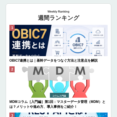
Weekly Ranking
週間ランキング
OBIC7連携とは｜基幹データをつなぐ方法と注意点を解説
MDMコラム［入門編］第1回：マスターデータ管理（MDM）と
は？メリットや進め方、導入事例をご紹介！