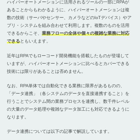
ハイパーオートメーションに活用されるツールの一部にRPAが
あることからもわかるように、ハイパーオートメーションは複
数の技術（サーバやセンサー、カメラなどのIoTデバイス）やア
プリ・システムを組み合わせて利用します。複数のものを活用
できるからこそ、
業務フローの全体や個々の複雑な業務に対応
できる
ともいえます。
近年はRPAでもローコード開発機能を搭載したものが登場して
いますが、ハイパーオートメーションに比べるとカバーできる
技術には限りがあることは否めません。
なお、RPA単体では自動化できる業務に限界があるものの、
「データ連携」（各システムのデータを直接連携すること）を
行うことでシステム間の業務プロセスを連携し、数千件レベル
の⼤量のデータ処理や複雑なデータ加工にも対応できるように
なります。
データ連携については以下の記事で解説しています。