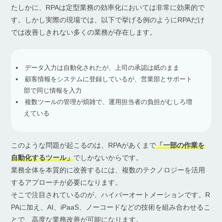
たしかに、RPAは定型業務の効率化においては非常に効果的で
す。しかし実際の現場では、以下で挙げる例のようにRPAだけ
では改善しきれない多くの業務が存在します。
データ入力は自動化されたが、上司の承認は紙のまま
顧客情報をシステムに登録しているが、営業部とサポート
部で同じ情報を入力
複数ツールの管理が煩雑で、運用担当者の負担がむしろ増
えている
このような問題が起こるのは、RPAがあくまで
「一部の作業を
自動化するツール」
でしかないからです。
業務全体を本質的に改善するには、複数のテクノロジーを活用
するアプローチが必要になります。
そこで注目されているのが、ハイパーオートメーションです。R
PAに加え、AI、iPaaS、ノーコードなどの技術を組み合わせるこ
とで、高度な業務改善が可能になります。