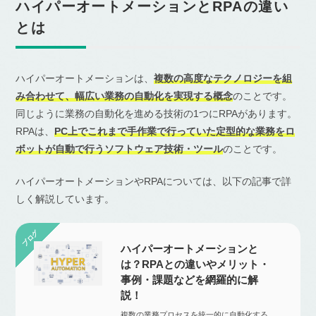
ハイパーオートメーションとRPAの違い
とは
ハイパーオートメーションは、
複数の高度なテクノロジーを組
み合わせて、幅広い業務の自動化を実現する概念
のことです。
同じように業務の自動化を進める技術の1つにRPAがあります。
RPAは、
PC
上でこれまで手作業で行っていた定型的な業務をロ
ボットが自動で行うソフトウェア技術・ツール
のことです。
ハイパーオートメーションやRPAについては、以下の記事で詳
しく解説しています。
ハイパーオートメーションと
は？RPAとの違いやメリット・
事例・課題などを網羅的に解
説！
複数の業務プロセスを統一的に自動化する