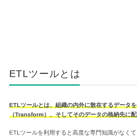
ETLツールとは
ETLツールとは、組織の内外に散在するデータを抽
（Transform）、そしてそのデータの格納先
ETLツールを利用すると高度な専門知識がなく