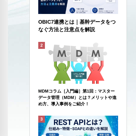
OBIC7連携とは｜基幹データをつ
なぐ方法と注意点を解説
MDMコラム［入門編］第1回：マスター
データ管理（MDM）とは？メリットや進
め方、導入事例をご紹介！