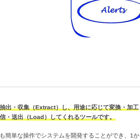
出・収集（Extract）し、用途に応じて変換・加工
に配信・送出（Load）してくれるツールです。
ても簡単な操作でシステムを開発することができ、1か