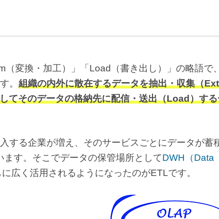
nsform（変換・加工）」「Load（書き出し）」の略語
す。
組織の内外に散在するデータを抽出・収集（Extr
、そしてそのデータの格納先に配信・送出（Load）す
入する企業が増え、そのサービスごとにデータが蓄
ています。そこでデータの保管場所として
DWH（Data
に広く活用されるようになったのがETLです。