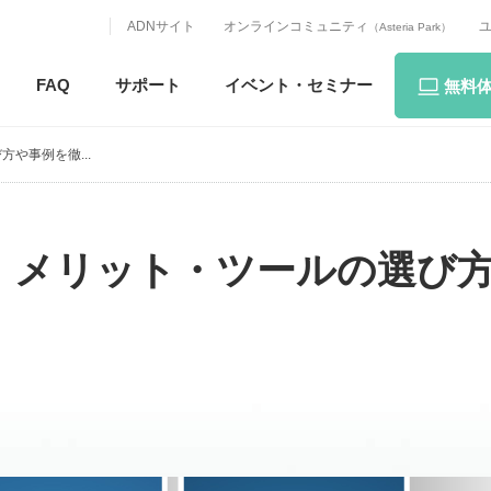
ADNサイト
オンラインコミュニティ
（Asteria Park）
FAQ
サポート
イベント・
セミナー
無料
や事例を徹...
性・メリット・ツールの選び