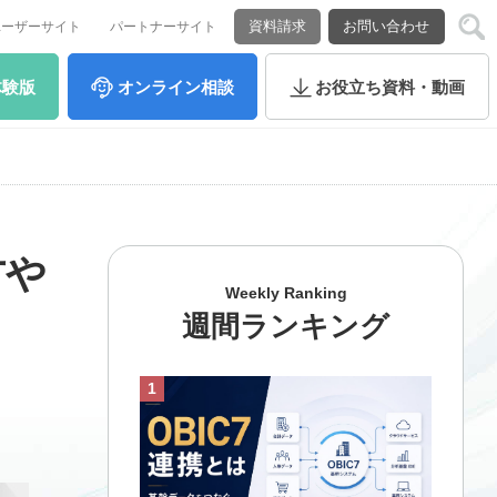
資料請求
お問い合わせ
ユーザーサイト
パートナーサイト
体験版
オンライン
相談
お役立ち
資料・動画
方や
Weekly Ranking
週間ランキング