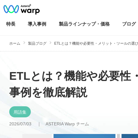
特長
導入
事例
製品ラインナップ・
価格
ブログ
ホーム
製品ブログ
ETLとは？機能や必要性・メリット・ツールの選び方
ETLとは？機能や必要
事例を徹底解説
用語集
2026/07/03 ｜
ASTERIA Warp チーム