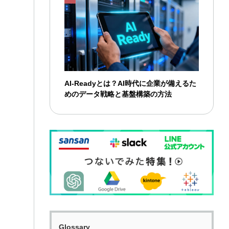
AI-Readyとは？AI時代に企業が備えるた
めのデータ戦略と基盤構築の方法
Glossary