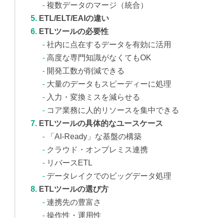
複数データのマージ（統合）
ETL/ELT/EAIの違い
ETLツールの必要性
社内に点在するデータを有効に活用
高度な専門知識がなくてもOK
開発工数が削減できる
大量のデータもスピーディーに処理
入力・変換ミスを減らせる
コア業務に人的リソースを集中できる
ETLツールの具体的なユースケース
「AI-Ready」な基盤の構築
クラウド・オンプレミス連携
リバースETL
データレイクでのビッグデータ処理
ETLツールの選び方
連携先の豊富さ
操作性・運用性