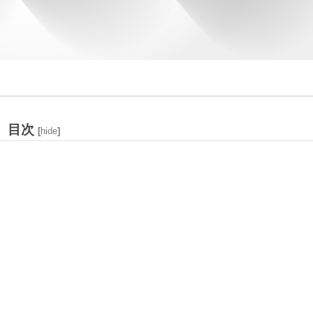
目次
[
hide
]