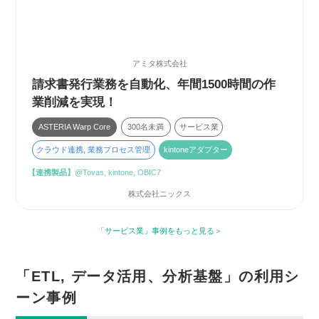
アミタ株式会社
請求書発行業務を自動化、年間1500時間の作
業削減を実現！
ASTERIA Warp Core
300名未満
サービス業
クラウド連携, 業務プロセス管理
kintoneアダプター
【連携製品】
@Tovas, kintone, OBIC7
株式会社ニックス
「サービス業」事例をもっと見る
「ETL, データ活用、分析基盤」の利用シ
ーン事例