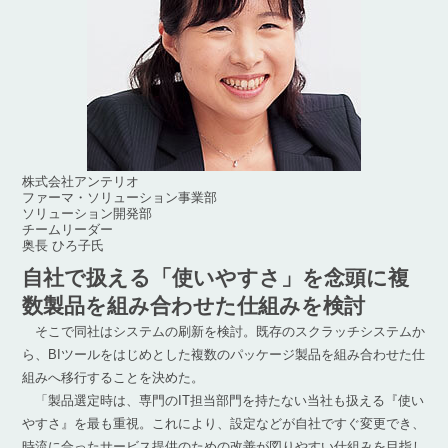
株式会社アンテリオ
ファーマ・ソリューション事業部
ソリューション開発部
チームリーダー
奥長 ひろ子氏
自社で扱える「使いやすさ」を念頭に
複
数製品を組み合わせた仕組みを検討
そこで同社はシステムの刷新を検討。既存のスクラッチシステムか
ら、BIツールをはじめとした複数のパッケージ製品を組み合わせた仕
組みへ移行することを決めた。
「製品選定時は、専門のIT担当部門を持たない当社も扱える『使い
やすさ』を最も重視。これにより、設定などが自社ですぐ変更でき、
時流に合ったサービス提供のための改善が図りやすい仕組みを目指し