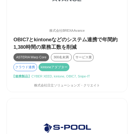
株式会社BREXA Avance
OBIC7とkintoneなどのシステム連携で年間約
1,380時間の業務工数を削減
ASTERIA Warp Core
300名未満
サービス業
クラウド連携
kintoneアダプター
【連携製品】
CYBER XEED, kintone, OBIC7, Snipe-IT
株式会社日立ソリューションズ・クリエイト