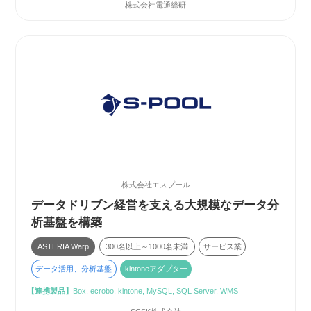
株式会社電通総研
株式会社エスプール
データドリブン経営を支える大規模なデータ分
析基盤を構築
ASTERIA Warp
300名以上～1000名未満
サービス業
データ活用、分析基盤
kintoneアダプター
【連携製品】
Box, ecrobo, kintone, MySQL, SQL Server, WMS