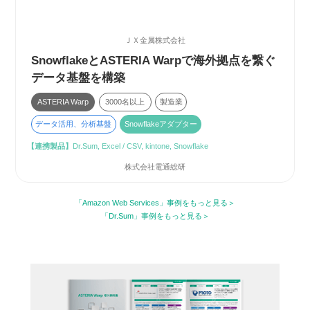
ＪＸ金属株式会社
SnowflakeとASTERIA Warpで海外拠点を繋ぐ
データ基盤を構築
ASTERIA Warp
3000名以上
製造業
データ活用、分析基盤
Snowflakeアダプター
【連携製品】
Dr.Sum, Excel / CSV, kintone, Snowflake
株式会社電通総研
「Amazon Web Services」事例をもっと見る
「Dr.Sum」事例をもっと見る