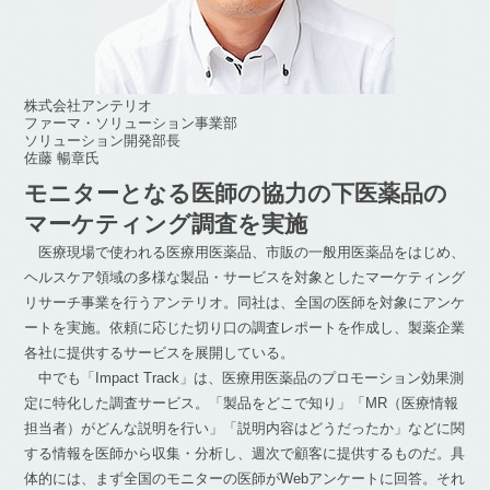
株式会社アンテリオ
ファーマ・ソリューション事業部
ソリューション開発部長
佐藤 暢章氏
モニターとなる医師の協力の下
医薬品の
マーケティング調査を実施
医療現場で使われる医療用医薬品、市販の一般用医薬品をはじめ、
ヘルスケア領域の多様な製品・サービスを対象としたマーケティング
リサーチ事業を行うアンテリオ。同社は、全国の医師を対象にアンケ
ートを実施。依頼に応じた切り口の調査レポートを作成し、製薬企業
各社に提供するサービスを展開している。
中でも「Impact Track」は、医療用医薬品のプロモーション効果測
定に特化した調査サービス。「製品をどこで知り」「MR（医療情報
担当者）がどんな説明を行い」「説明内容はどうだったか」などに関
する情報を医師から収集・分析し、週次で顧客に提供するものだ。具
体的には、まず全国のモニターの医師がWebアンケートに回答。それ