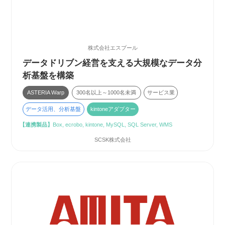
株式会社エスプール
データドリブン経営を支える大規模なデータ分
析基盤を構築
ASTERIA Warp
300名以上～1000名未満
サービス業
データ活用、分析基盤
kintoneアダプター
【連携製品】
Box, ecrobo, kintone, MySQL, SQL Server, WMS
SCSK株式会社