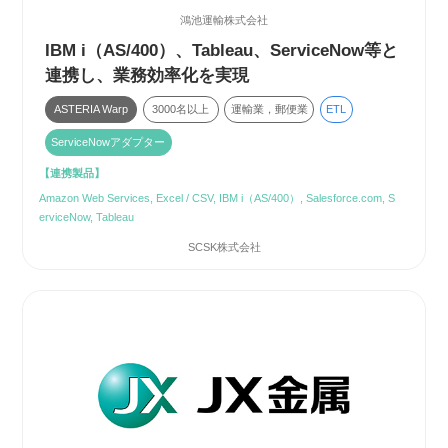
鴻池運輸株式会社
IBM i（AS/400）、Tableau、ServiceNow等と
連携し、業務効率化を実現
ASTERIA Warp
3000名以上
運輸業，郵便業
ETL
ServiceNowアダプター
【連携製品】
Amazon Web Services, Excel / CSV, IBM i（AS/400）, Salesforce.com, S
erviceNow, Tableau
SCSK株式会社