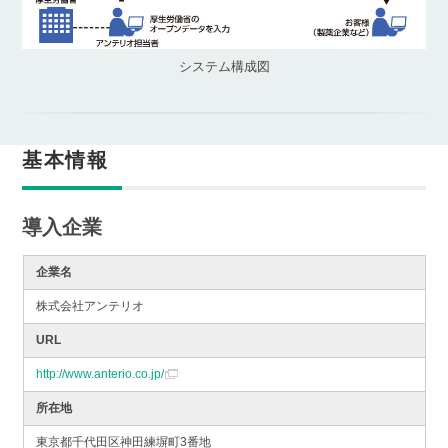
システム構成図
基本情報
導入企業
企業名
株式会社アンテリオ
URL
http://www.anterio.co.jp/
所在地
東京都千代田区神田練塀町3番地