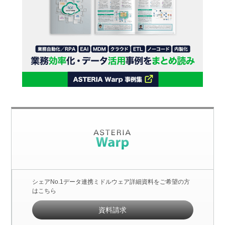
シェアNo.1データ連携ミドルウェア詳細資料をご希望の方
はこちら
資料請求