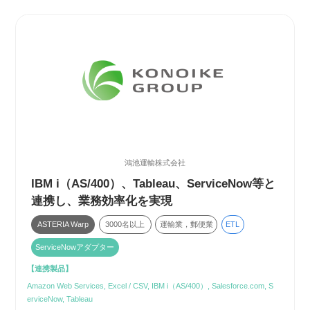
鴻池運輸株式会社
IBM i（AS/400）、Tableau、ServiceNow等と
連携し、業務効率化を実現
ASTERIA Warp
3000名以上
運輸業，郵便業
ETL
ServiceNowアダプター
【連携製品】
Amazon Web Services, Excel / CSV, IBM i（AS/400）, Salesforce.com, S
erviceNow, Tableau