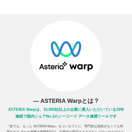
― ASTERIA Warpとは？
ASTERIA Warpは、10,000社以上の企業に導入いただいている
19年
連続で国内シェアNo.1のノーコード データ連携ツールです
『誰でも、もっと ASTERIA Warp』をコンセプトに、専門的な技術がなくても利
用できる データ連携の基盤製品で、企業内の新旧さまざまなシステムやクラウド