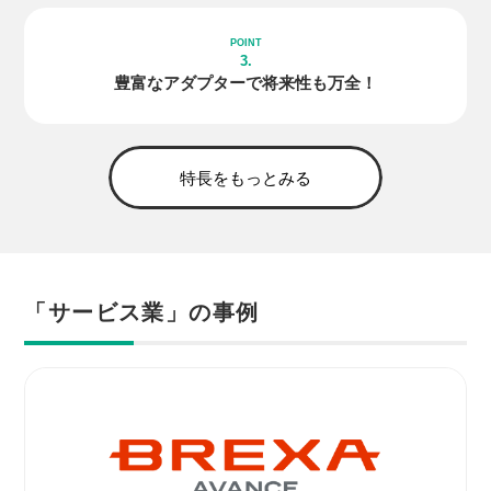
3.
豊富な
アダプター
で
将来性も万全！
特長をもっとみる
「サービス業」の事例