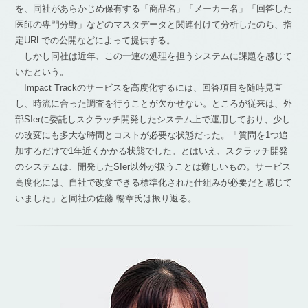
を、同社があらかじめ保有する「商品名」「メーカー名」「回答した
医師の専門分野」などのマスタデータと関連付けて分析したのち、指
定URLでの公開などによって提供する。
しかし同社は近年、この一連の処理を担うシステムに課題を感じて
いたという。
Impact Trackのサービスを高度化するには、回答項目を随時見直
し、時流に合った調査を行うことが欠かせない。ところが従来は、外
部SIerに委託しスクラッチ開発したシステム上で運用しており、少し
の改変にも多大な時間とコストが必要な状態だった。「質問を1つ追
加するだけで1年近くかかる状態でした。とはいえ、スクラッチ開発
のシステムは、開発したSIer以外が扱うことは難しいもの。サービス
高度化には、自社で改変できる標準化された仕組みが必要だと感じて
いました」と同社の佐藤 暢章氏は振り返る。