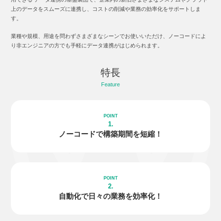
上のデータをスムーズに連携し、コストの削減や業務の効率化をサポートしま
す。
業種や規模、用途を問わずさまざまなシーンでお使いいただけ、ノーコードによ
り非エンジニアの方でも手軽にデータ連携がはじめられます。
特長
Feature
1.
ノーコードで
構築期間を短縮！
2.
自動化で日々の
業務を効率化！