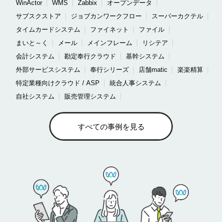
WinActor
WMS
Zabbix
オープンデータ
サブスクストア
ジョブカンワークフロー
スーパーカクテル
タイムカードシステム
ファイネット
ファイル
まいと～く
メール
メインフレーム
リシテア
会計システム
勘定奉行クラウド
基幹システム
外部サービスシステム
奉行シリーズ
店舗matic
楽楽精算
特定業種向けクラウド / ASP
統合人事システム
自社システム
販売管理システム
すべての事例を見る