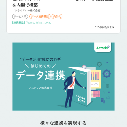
を内製で構築
［トライアロー株式会社］
サービス業
データ連携基盤
内製化
【連携製品】
Teams, 自社システム
この事例を読む
様々な連携を実現する