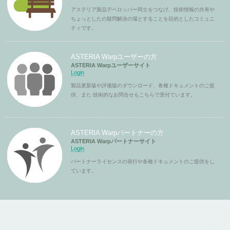
アステリア製品デベロッパー同士をつなげ、技術情報の共有や
ちょっとしたの疑問解決の場とすることを目的としたコミュニ
ティです。
ASTERIA Warpユーザーの方
ASTERIA Warpユーザーサイト
Login
製品更新版や評価版のダウンロード、各種ドキュメントのご提
供、また 技術的なお問合せもこちらで受付ています。
ASTERIA Warpパートナーの方
ASTERIA Warpパートナーサイト
Login
パートナーライセンスの発行や各種ドキュメントのご提供をし
ています。