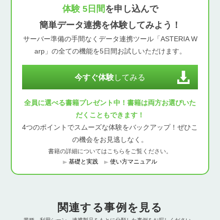
体験 5日間
を申し込んで
簡単データ連携を体験してみよう！
サーバー準備の手間なくデータ連携ツール「ASTERIA W
arp」の全ての機能を5日間お試しいただけます。
今すぐ体験
してみる
全員に選べる書籍プレゼント中！書籍は両方お選びいた
だくこともできます！
4つのポイントでスムーズな体験をバックアップ！ぜひこ
の機会をお見逃しなく。
書籍の詳細についてはこちらをご覧ください。
基礎と実践
使い方マニュアル
関連する事例を見る
業種、利用シーン、連携製品をもとに分類した事例をお探しください。