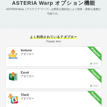
ASTERIA Warp オプション機能
ASTERIA Warp（アステリア ワープ）は豊富な接続先により簡単・柔軟な連携が
可能です。
よく利用されているアダプター
Popular Item
kintone
アダプター
詳細へ
Excel
アダプター
詳細へ
Slack
アダプター