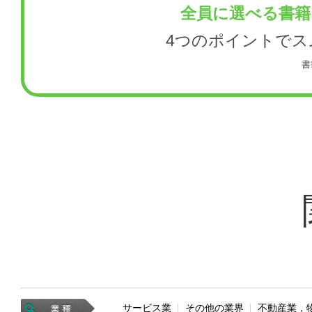
全員に選べる書籍
4つのポイントで
書
サービス業
その他の業界
不動産業，