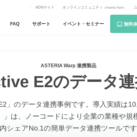
ADNサイト
オンラインコミュニティ
（Asteria Park）
FAQ
サポート
イベント・
セミナー
無料
ASTERIA Warp 連携製品
ctive E2のデー
ive E2」のデータ連携事例です。
導入実績は10
 ワープ）」は、ノーコードにより企業の業種
内シェアNo.1の簡単データ連携ツールで