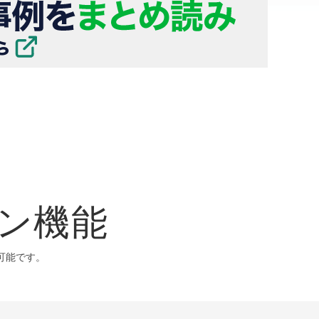
ション機能
が可能です。