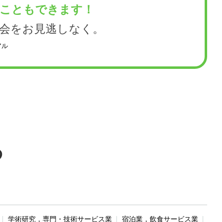
くこともできます！
会をお見逃しなく。
アル
る
学術研究，専門・技術サービス業
宿泊業，飲食サービス業