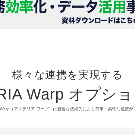
様々な連携を実現する
RIA Warp オプ
IA Warp（アステリア ワープ）は豊富な接続先により簡単・柔軟な連携