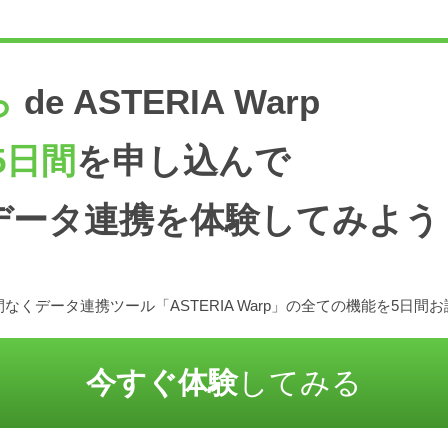
ら
de ASTERIA Warp
5日間
を申し込んで
データ連携を体験してみよう
なくデータ連携ツール「ASTERIA Warp」の全ての機能を5日間
今すぐ体験
してみる