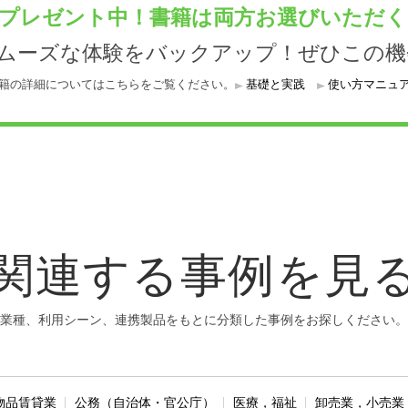
プレゼント中！書籍は両方お選びいただ
スムーズな体験をバックアップ！ぜひこの機
籍の詳細についてはこちらをご覧ください。
基礎と実践
使い方マニュ
関連する事例を見
業種、利用シーン、連携製品をもとに分類した事例をお探しください。
物品賃貸業
公務（自治体・官公庁）
医療，福祉
卸売業，小売業