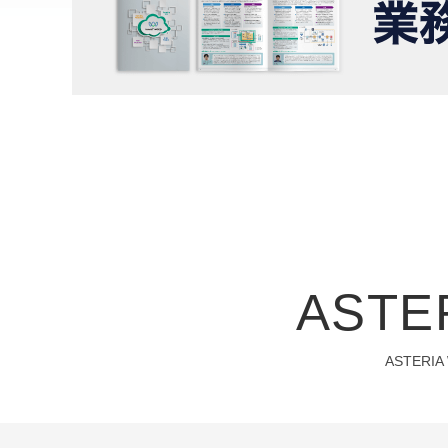
ASTE
ASTER