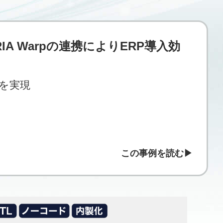
RIA Warpの連携によりERP導入効
を実現
この事例を読む