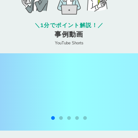
＼
1分でポイント解説！
／
事例動画
YouTube Shorts