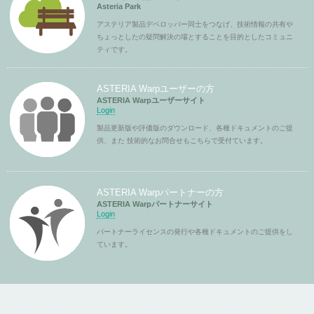
Asteria Park
アステリア製品デベロッパー同士をつなげ、技術情報の共有や
ちょっとしたの疑問解決の場とすることを目的としたコミュニ
ティです。
ASTERIA Warpユーザーの方
ASTERIA Warpユーザーサイト
Login
製品更新版や評価版のダウンロード、各種ドキュメントのご提
供、また 技術的なお問合せもこちらで受付ています。
ASTERIA Warpパートナーの方
ASTERIA Warpパートナーサイト
Login
パートナーライセンスの発行や各種ドキュメントのご提供をし
ています。