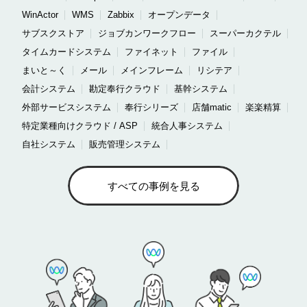
WinActor
WMS
Zabbix
オープンデータ
サブスクストア
ジョブカンワークフロー
スーパーカクテル
タイムカードシステム
ファイネット
ファイル
まいと～く
メール
メインフレーム
リシテア
会計システム
勘定奉行クラウド
基幹システム
外部サービスシステム
奉行シリーズ
店舗matic
楽楽精算
特定業種向けクラウド / ASP
統合人事システム
自社システム
販売管理システム
すべての事例を見る