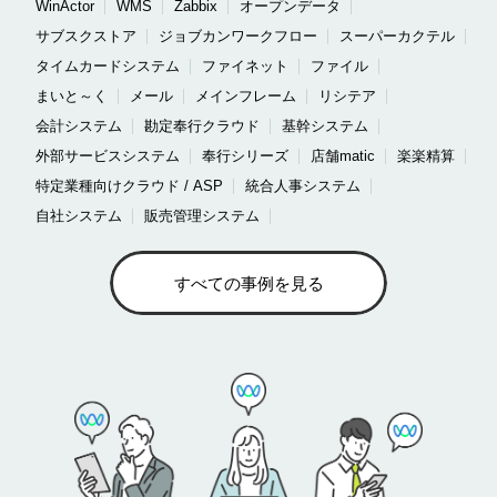
WinActor
WMS
Zabbix
オープンデータ
サブスクストア
ジョブカンワークフロー
スーパーカクテル
タイムカードシステム
ファイネット
ファイル
まいと～く
メール
メインフレーム
リシテア
会計システム
勘定奉行クラウド
基幹システム
外部サービスシステム
奉行シリーズ
店舗matic
楽楽精算
特定業種向けクラウド / ASP
統合人事システム
自社システム
販売管理システム
すべての事例を見る