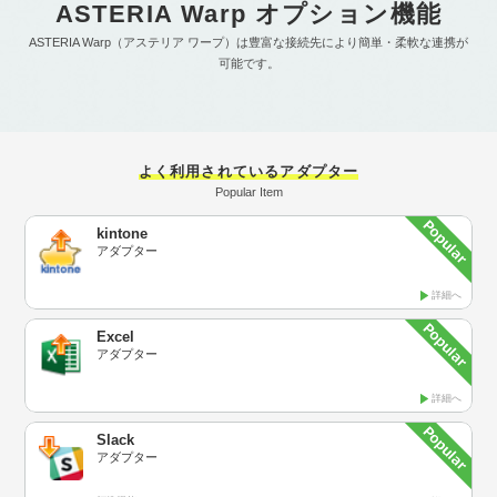
ASTERIA Warp オプション機能
ASTERIA Warp（アステリア ワープ）は豊富な接続先により簡単・柔軟な連携が
可能です。
よく利用されているアダプター
Popular Item
kintone
アダプター
詳細へ
Excel
アダプター
詳細へ
Slack
アダプター