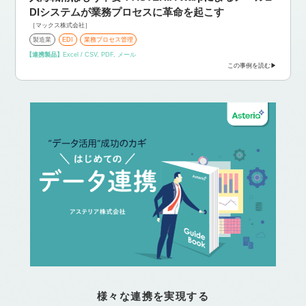
DIシステムが業務プロセスに革命を起こす
［マックス株式会社］
製造業
EDI
業務プロセス管理
【連携製品】
Excel / CSV, PDF, メール
この事例を読む
様々な連携を実現する