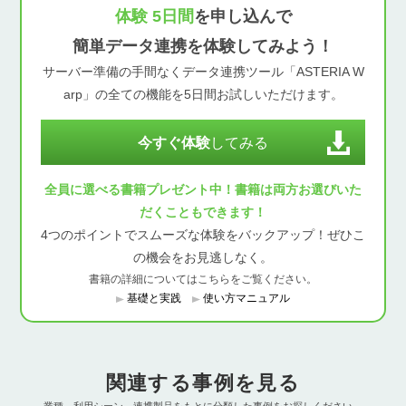
体験 5日間
を申し込んで
簡単データ連携を体験してみよう！
サーバー準備の手間なくデータ連携ツール「ASTERIA W
arp」の全ての機能を5日間お試しいただけます。
今すぐ体験
してみる
全員に選べる書籍プレゼント中！書籍は両方お選びいた
だくこともできます！
4つのポイントでスムーズな体験をバックアップ！ぜひこ
の機会をお見逃しなく。
書籍の詳細についてはこちらをご覧ください。
基礎と実践
使い方マニュアル
関連する事例を見る
業種、利用シーン、連携製品をもとに分類した事例をお探しください。