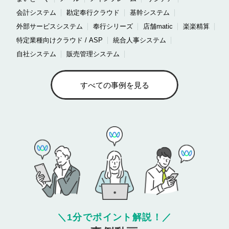
会計システム
勘定奉行クラウド
基幹システム
外部サービスシステム
奉行シリーズ
店舗matic
楽楽精算
特定業種向けクラウド / ASP
統合人事システム
自社システム
販売管理システム
すべての事例を見る
＼
1分でポイント解説！
／