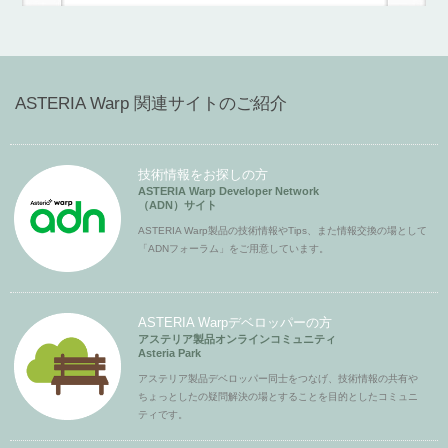
ASTERIA Warp 関連サイトのご紹介
技術情報をお探しの方
ASTERIA Warp Developer Network
（ADN）サイト
ASTERIA Warp製品の技術情報やTips、また情報交換の場として
「ADNフォーラム」をご用意しています。
ASTERIA Warpデベロッパーの方
アステリア製品オンラインコミュニティ
Asteria Park
アステリア製品デベロッパー同士をつなげ、技術情報の共有や
ちょっとしたの疑問解決の場とすることを目的としたコミュニ
ティです。