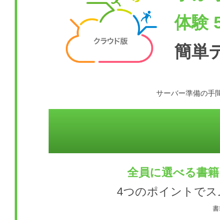
体験 
簡単
サーバー準備の手間
全員に選べる書籍
4つのポイントで
書