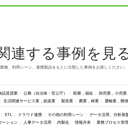
関連する事例を見
業種、利用シーン、連携製品をもとに分類した事例をお探しください。
物品賃貸業
公務（自治体・官公庁）
医療，福祉
卸売業，小売業
生活関連サービス業，娯楽業
製造業
農業，林業
運輸業，郵
ETL
クラウド連携
その他の利用シーン
データ活用、分析基
ゼーション
人事データ活用
内製化
情報共有
業務プロセス管