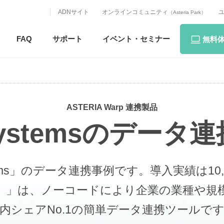
ADNサイト
オンラインコミュニティ
（Asteria Park）
FAQ
サポート
イベント・
セミナー
無料
ASTERIA Warp 連携製品
Systemsのデータ
stems」のデータ連携事例です。
導入実績は10
 ワープ）」は、ノーコードにより企業の業種
内シェアNo.1の簡単データ連携ツールで