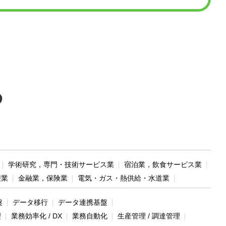
る
学術研究，専門・技術サービス業
宿泊業，飲食サービス業
便業
金融業，保険業
電気・ガス・熱供給・水道業
盤
データ移行
データ連携基盤
理
業務効率化 / DX
業務自動化
生産管理 / 調達管理