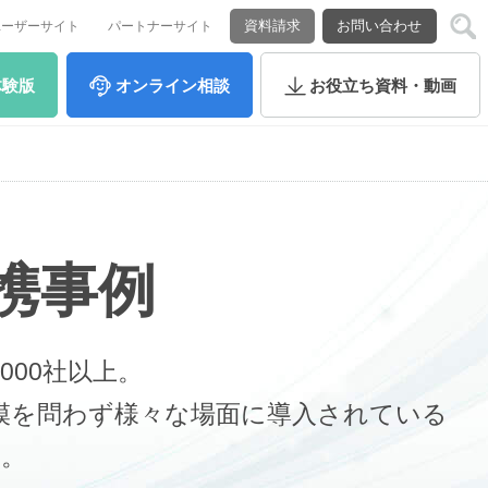
資料請求
お問い合わせ
ユーザーサイト
パートナーサイト
体験版
オンライン
相談
お役立ち
資料・動画
連携事例
,000社以上。
や規模を問わず様々な場面に導入されている
す。