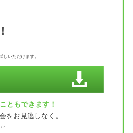
！
お試しいただけます。
くこともできます！
会をお見逃しなく。
アル