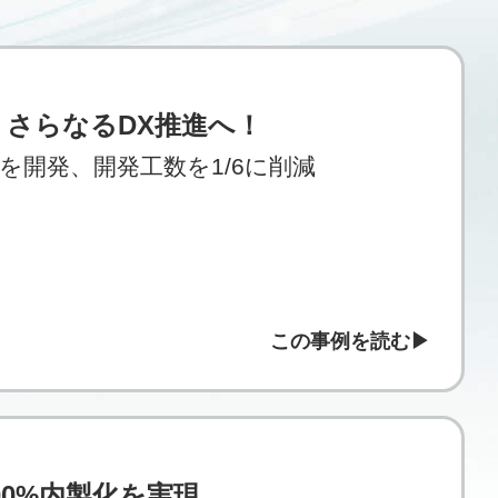
さらなるDX推進へ！
を開発、開発工数を1/6に削減
この事例を読む
り100%内製化を実現