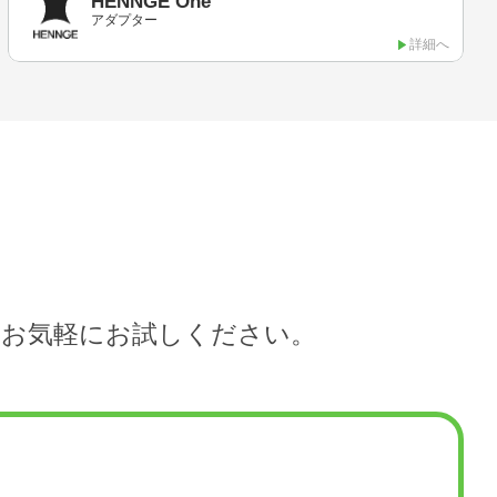
HENNGE One
アダプター
詳細へ
ひお気軽にお試しください。