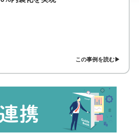
！
この事例を読む