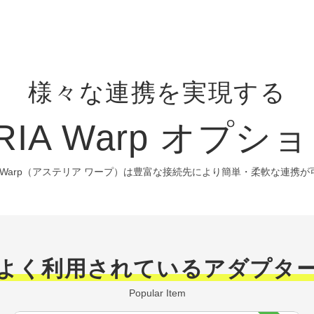
様々な連携を実現する
RIA Warp オプ
IA Warp（アステリア ワープ）は豊富な接続先により簡単・柔軟な連携
よく利用されているアダプタ
Popular Item