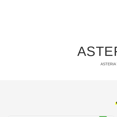
ASTE
ASTER