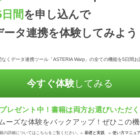
5日間
を申し込んで
データ連携を体験してみよう
なくデータ連携ツール「ASTERIA Warp」の全ての機能を5日間
今すぐ体験
してみる
プレゼント中！書籍は両方お選びいただ
スムーズな体験をバックアップ！ぜひこの機
籍の詳細についてはこちらをご覧ください。
基礎と実践
使い方マニュ