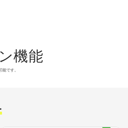
ション機能
が可能です。
ー