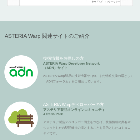
[ホワイトペーパー]
ASTERIA Warp 関連サイトのご紹介
技術情報をお探しの方
ASTERIA Warp Developer Network
（ADN）サイト
ASTERIA Warp製品の技術情報やTips、また情報交換の場として
「ADNフォーラム」をご用意しています。
ASTERIA Warpデベロッパーの方
アステリア製品オンラインコミュニティ
Asteria Park
アステリア製品デベロッパー同士をつなげ、技術情報の共有や
ちょっとしたの疑問解決の場とすることを目的としたコミュニ
ティです。