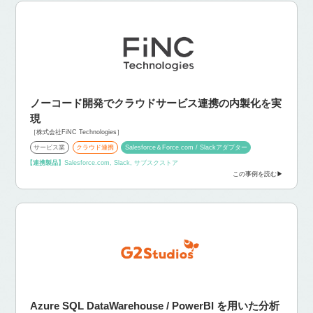
ノーコード開発でクラウドサービス連携の内製化を実
現
［株式会社FiNC Technologies］
サービス業
クラウド連携
Salesforce＆Force.com / Slackアダプター
【連携製品】
Salesforce.com, Slack, サブスクストア
この事例を読む
Azure SQL DataWarehouse / PowerBI を用いた分析