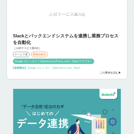
Slackとバックエンドシステムを連携し
業務プロセス
を自動化
［人材サービス業A社］
サービス業
業務自動化
Google カレンダー / Salesforce＆Force.com / Slackアダプター
【連携製品】
Google カレンダー, Salesforce.com, Slack
この事例を読む