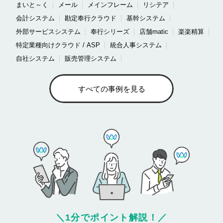
まいと～く
メール
メインフレーム
リシテア
会計システム
勘定奉行クラウド
基幹システム
外部サービスシステム
奉行シリーズ
店舗matic
楽楽精算
特定業種向けクラウド / ASP
統合人事システム
自社システム
販売管理システム
すべての事例を見る
＼
1分でポイント解説！
／