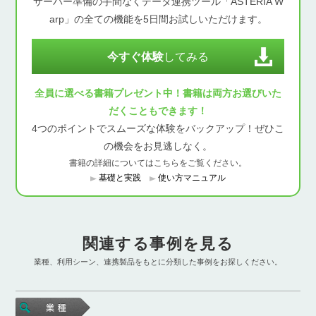
サーバー準備の手間なくデータ連携ツール「ASTERIA W
arp」の全ての機能を5日間お試しいただけます。
今すぐ体験
してみる
全員に選べる書籍プレゼント中！書籍は両方お選びいた
だくこともできます！
4つのポイントでスムーズな体験をバックアップ！ぜひこ
の機会をお見逃しなく。
書籍の詳細についてはこちらをご覧ください。
基礎と実践
使い方マニュアル
関連する事例を見る
業種、利用シーン、連携製品をもとに分類した事例をお探しください。