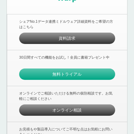
シェアNo.1データ連携ミドルウェア詳細資料をご希望の方
はこちら
資料請求
30日間すべての機能をお試し！全員に書籍プレゼント中
無料トライアル
オンラインでご相談いただける無料の個別相談です。お気
軽にご相談ください
オンライン相談
お見積もや製品導入についてご不明な点はお気軽にお問い