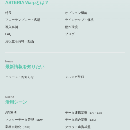
ASTERIA Warpとは？
特長
オプション機能
フローテンプレート広場
ラインナップ・価格
導入事例
動作環境
FAQ
ブログ
お役立ち資料・動画
最新情報を知りたい
ニュース・お知らせ
メルマガ登録
活用シーン
API連携
データ連携基盤
（EAI・ESB）
マスターデータ管理
データ統合基盤
（MDM）
（ETL）
業務自動化
クラウド連携基盤
（RPA）