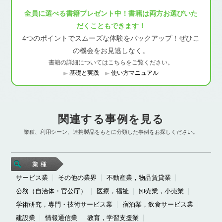
全員に選べる書籍プレゼント中！書籍は両方お選びいた
だくこともできます！
4つのポイントでスムーズな体験をバックアップ！ぜひこ
の機会をお見逃しなく。
書籍の詳細についてはこちらをご覧ください。
基礎と実践
使い方マニュアル
関連する事例を見る
業種、利用シーン、連携製品をもとに分類した事例をお探しください。
サービス業
その他の業界
不動産業，物品賃貸業
公務（自治体・官公庁）
医療，福祉
卸売業，小売業
学術研究，専門・技術サービス業
宿泊業，飲食サービス業
建設業
情報通信業
教育，学習支援業