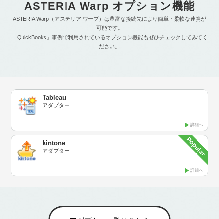
ASTERIA Warp オプション機能
ASTERIA Warp（アステリア ワープ）は豊富な接続先により簡単・柔軟な連携が
可能です。
「QuickBooks」事例で利用されているオプション機能もぜひチェックしてみてく
ださい。
Tableau
アダプター
詳細へ
kintone
アダプター
詳細へ