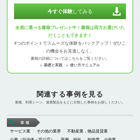
今すぐ体験
してみる
全員に選べる書籍プレゼント中！書籍は両方お選びいた
だくこともできます！
4つのポイントでスムーズな体験をバックアップ！ぜひこ
の機会をお見逃しなく。
書籍の詳細についてはこちらをご覧ください。
基礎と実践
使い方マニュアル
関連する事例を見る
業種、利用シーン、連携製品をもとに分類した事例をお探しください。
サービス業
その他の業界
不動産業，物品賃貸業
公務（自治体・官公庁）
医療，福祉
卸売業，小売業