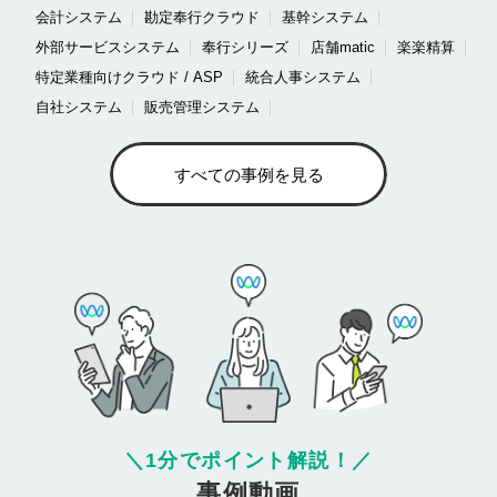
会計システム
勘定奉行クラウド
基幹システム
外部サービスシステム
奉行シリーズ
店舗matic
楽楽精算
特定業種向けクラウド / ASP
統合人事システム
自社システム
販売管理システム
すべての事例を見る
＼
1分でポイント解説！
／
事例動画