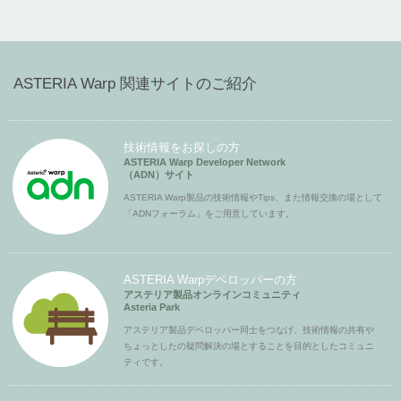
ASTERIA Warp 関連サイトのご紹介
技術情報をお探しの方
ASTERIA Warp Developer Network
（ADN）サイト
ASTERIA Warp製品の技術情報やTips、また情報交換の場として
「ADNフォーラム」をご用意しています。
ASTERIA Warpデベロッパーの方
アステリア製品オンラインコミュニティ
Asteria Park
アステリア製品デベロッパー同士をつなげ、技術情報の共有や
ちょっとしたの疑問解決の場とすることを目的としたコミュニ
ティです。