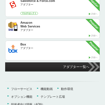
Salesforce & Force.com
アダプター
マルチセレクト
詳細へ
Amazon
Web Services
アダプター
詳細へ
Box
アダプター
詳細へ
アダプター一覧へ
フローサービス
機能動画
動作環境
オプション機能
テンプレート広場
技術者向け情報（ADN）