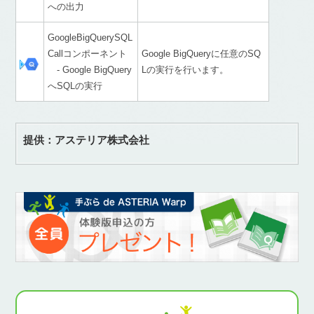
への出力
GoogleBigQuerySQL
Callコンポーネント
Google BigQueryに任意のSQ
- Google BigQuery
Lの実行を行います。
へSQLの実行
提供：アステリア株式会社