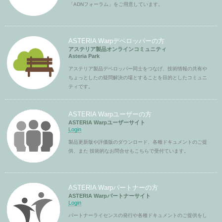
「ADNフォーラム」をご用意しています。
ASTERIA Warpデベロッパーの方
アステリア製品オンラインコミュニティ
Asteria Park
アステリア製品デベロッパー同士をつなげ、技術情報の共有や
ちょっとしたの疑問解決の場とすることを目的としたコミュニ
ティです。
ASTERIA Warpユーザーの方
ASTERIA Warpユーザーサイト
Login
製品更新版や評価版のダウンロード、各種ドキュメントのご提
供、また 技術的なお問合せもこちらで受付ています。
ASTERIA Warpパートナーの方
ASTERIA Warpパートナーサイト
Login
パートナーライセンスの発行や各種ドキュメントのご提供をし