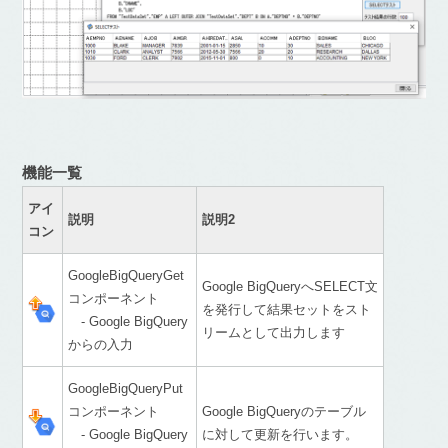
機能一覧
アイ
説明
説明2
コン
GoogleBigQueryGet
Google BigQueryへSELECT文
コンポーネント
を発行して結果セットをスト
- Google BigQuery
リームとして出力します
からの入力
GoogleBigQueryPut
コンポーネント
Google BigQueryのテーブル
- Google BigQuery
に対して更新を行います。