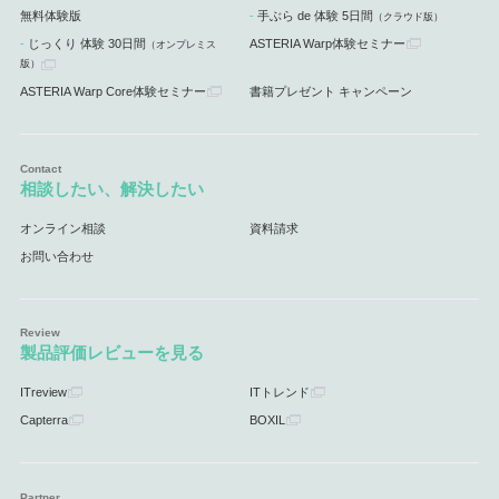
無料体験版
手ぶら de 体験 5日間
（クラウド版）
じっくり 体験 30日間
ASTERIA Warp体験セミナー
（オンプレミス
版）
ASTERIA Warp Core体験セミナー
書籍プレゼント キャンペーン
相談したい、解決したい
オンライン相談
資料請求
お問い合わせ
製品評価レビューを見る
ITreview
ITトレンド
Capterra
BOXIL