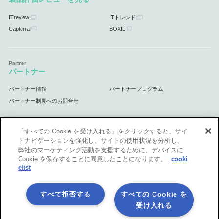
ITreview
ITトレンド
Capterra
BOXIL
パートナー
パートナー情報
パートナープログラム
パートナー制度へのお問合せ
「すべての Cookie を受け入れる」をクリックすると、サイ
トナビゲーションを強化し、サイトの使用状況を分析し、
サポート
弊社のマーケティング活動を支援するために、デバイスに
Cookie を保存することに同意したことになります。
cooki
サポート情報
elist
すべて拒否する
すべての Cookie を
受け入れる
プライバシーポリシー
製品共通利用規約
各社商標について
会社情報