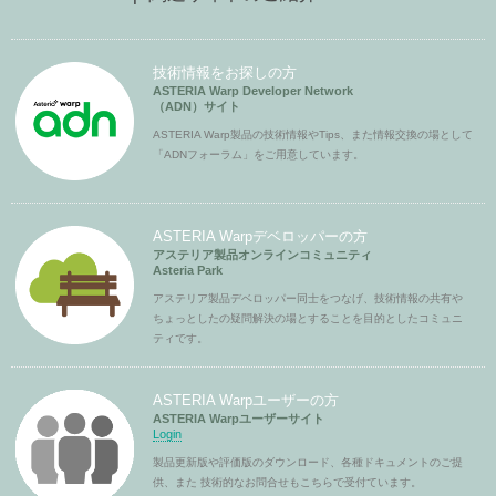
技術情報をお探しの方
ASTERIA Warp Developer Network
（ADN）サイト
ASTERIA Warp製品の技術情報やTips、また情報交換の場として
「ADNフォーラム」をご用意しています。
ASTERIA Warpデベロッパーの方
アステリア製品オンラインコミュニティ
Asteria Park
アステリア製品デベロッパー同士をつなげ、技術情報の共有や
ちょっとしたの疑問解決の場とすることを目的としたコミュニ
ティです。
ASTERIA Warpユーザーの方
ASTERIA Warpユーザーサイト
Login
製品更新版や評価版のダウンロード、各種ドキュメントのご提
供、また 技術的なお問合せもこちらで受付ています。