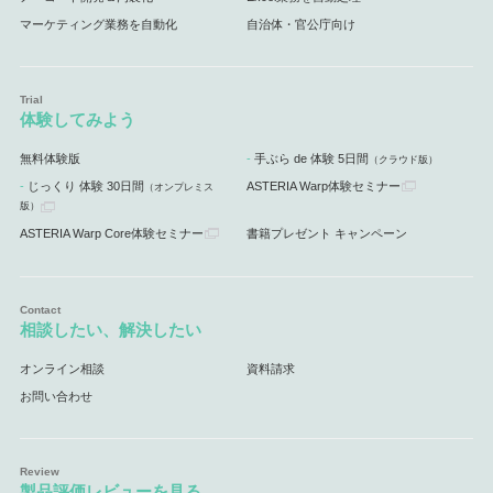
マーケティング業務を自動化
自治体・官公庁向け
体験してみよう
無料体験版
手ぶら de 体験 5日間
（クラウド版）
じっくり 体験 30日間
ASTERIA Warp体験セミナー
（オンプレミス
版）
ASTERIA Warp Core体験セミナー
書籍プレゼント キャンペーン
相談したい、解決したい
オンライン相談
資料請求
お問い合わせ
製品評価レビューを見る